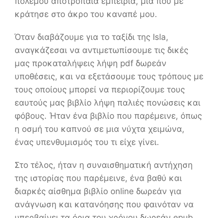
πολέμου αποτρόπαια εμπειρία, μία που με
κράτησε στο άκρο του καναπέ μου.
Όταν διαβάζουμε για το ταξίδι της Isla,
αναγκάζεσαι να αντιμετωπίσουμε τις δικές
μας προκαταλήψεις λήψη pdf δωρεάν
υποθέσεις, και να εξετάσουμε τους τρόπους με
τους οποίους μπορεί να περιορίζουμε τους
εαυτούς μας βιβλίο λήψη παλιές πονώσεις και
φόβους. Ήταν ένα βιβλίο που παρέμεινε, όπως
η οσμή του καπνού σε μια νύχτα χειμώνα,
ένας υπενθυμισμός του τι είχε γίνει.
Στο τέλος, ήταν η συναισθηματική αντήχηση
της ιστορίας που παρέμεινε, ένα βαθύ και
διαρκές αίσθημα βιβλίο online δωρεάν για
ανάγνωση και κατανόησης που φαινόταν να
υπερβαίνει τα όρια του χρόνου δωρεάν epub