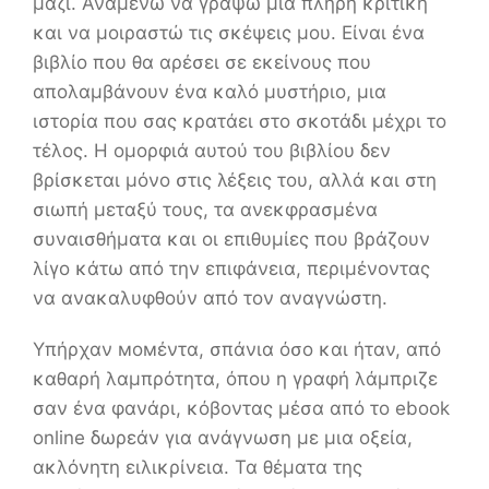
μαζί. Αναμένω να γράψω μια πλήρη κριτική
και να μοιραστώ τις σκέψεις μου. Είναι ένα
βιβλίο που θα αρέσει σε εκείνους που
απολαμβάνουν ένα καλό μυστήριο, μια
ιστορία που σας κρατάει στο σκοτάδι μέχρι το
τέλος. Η ομορφιά αυτού του βιβλίου δεν
βρίσκεται μόνο στις λέξεις του, αλλά και στη
σιωπή μεταξύ τους, τα ανεκφρασμένα
συναισθήματα και οι επιθυμίες που βράζουν
λίγο κάτω από την επιφάνεια, περιμένοντας
να ανακαλυφθούν από τον αναγνώστη.
Υπήρχαν момέντα, σπάνια όσο και ήταν, από
καθαρή λαμπρότητα, όπου η γραφή λάμπριζε
σαν ένα φανάρι, κόβοντας μέσα από το ebook
online δωρεάν για ανάγνωση με μια οξεία,
ακλόνητη ειλικρίνεια. Τα θέματα της