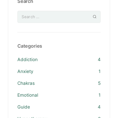
Search
Categories
Addiction
4
Anxiety
1
Chakras
5
Emotional
1
Guide
4