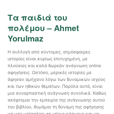
Τα παιδιά του
πολέμου – Ahmet
Yorulmaz
Η συλλογή από σύντομες, ατμόσφαιρες
ιστορίες είναι κυρίως επιτυχημένη, με
πλούσιες και καλά δωρεάν ανάγνωση online
αφηγήσεις. Ωστόσο, μερικές ιστορίες με
άφησαν αμήχανο λόγω των δυναμικών ισχύος
και των ηθικών θεμάτων. Παρόλα αυτά, είναι
μια συναρπαστική ανάγνωση συνολικά. Καθώς
σκέφτομαι την εμπειρία της ανάγνωσης αυτού
του βιβλίου, θυμάμαι τη δύναμη της αφήγησης
να μας μεταφέρει σε νέους κόσμους και να