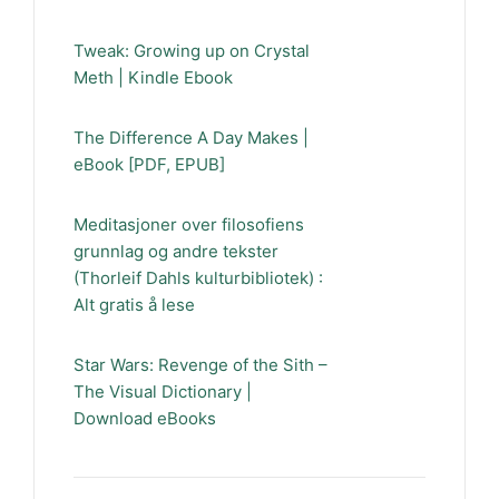
Tweak: Growing up on Crystal
Meth | Kindle Ebook
The Difference A Day Makes |
eBook [PDF, EPUB]
Meditasjoner over filosofiens
grunnlag og andre tekster
(Thorleif Dahls kulturbibliotek) :
Alt gratis å lese
Star Wars: Revenge of the Sith –
The Visual Dictionary |
Download eBooks