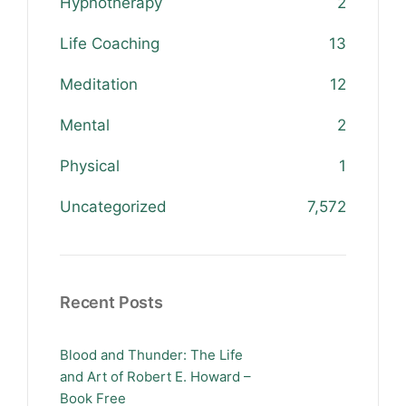
Hypnotherapy
2
Life Coaching
13
Meditation
12
Mental
2
Physical
1
Uncategorized
7,572
Recent Posts
Blood and Thunder: The Life
and Art of Robert E. Howard –
Book Free