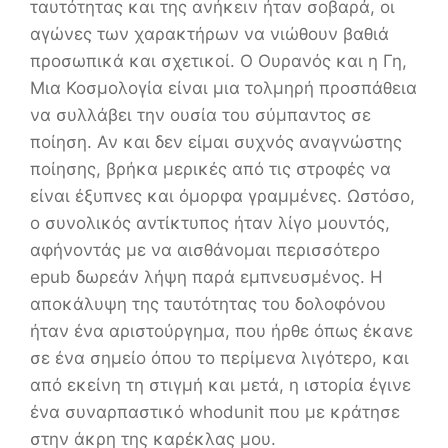
ταυτότητας και της ανήκειν ήταν σοβαρά, οι
αγώνες των χαρακτήρων να νιώθουν βαθιά
προσωπικά και σχετικοί. Ο Ουρανός και η Γη,
Μια Κοσμολογία είναι μια τολμηρή προσπάθεια
να συλλάβει την ουσία του σύμπαντος σε
ποίηση. Αν και δεν είμαι συχνός αναγνώστης
ποίησης, βρήκα μερικές από τις στροφές να
είναι έξυπνες και όμορφα γραμμένες. Ωστόσο,
ο συνολικός αντίκτυπος ήταν λίγο μουντός,
αφήνοντάς με να αισθάνομαι περισσότερο
epub δωρεάν λήψη παρά εμπνευσμένος. Η
αποκάλυψη της ταυτότητας του δολοφόνου
ήταν ένα αριστούργημα, που ήρθε όπως έκανε
σε ένα σημείο όπου το περίμενα λιγότερο, και
από εκείνη τη στιγμή και μετά, η ιστορία έγινε
ένα συναρπαστικό whodunit που με κράτησε
στην άκρη της καρέκλας μου.