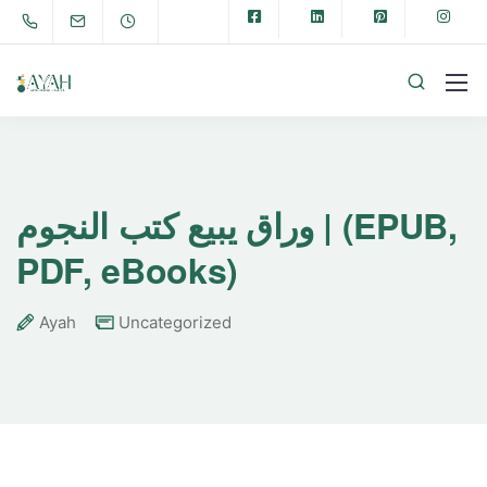
وراق يبيع كتب النجوم | (EPUB,
PDF, eBooks)
Ayah
Uncategorized