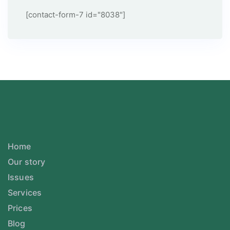
[contact-form-7 id="8038"]
Home
Our story
Issues
Services
Prices
Blog