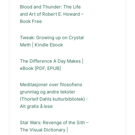
Blood and Thunder: The Life
and Art of Robert E. Howard –
Book Free
Tweak: Growing up on Crystal
Meth | Kindle Ebook
The Difference A Day Makes |
eBook [PDF, EPUB]
Meditasjoner over filosofiens
grunnlag og andre tekster
(Thorleif Dahls kulturbibliotek) :
Alt gratis å lese
Star Wars: Revenge of the Sith –
The Visual Dictionary |