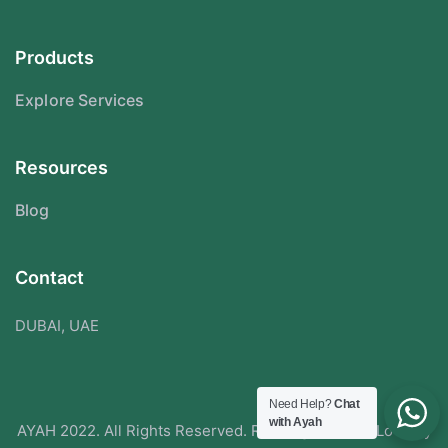
Products
Explore Services
Resources
Blog
Contact
DUBAI, UAE
Need Help?
Chat
with Ayah
AYAH 2022. All Rights Reserved. Redesigned With Love By