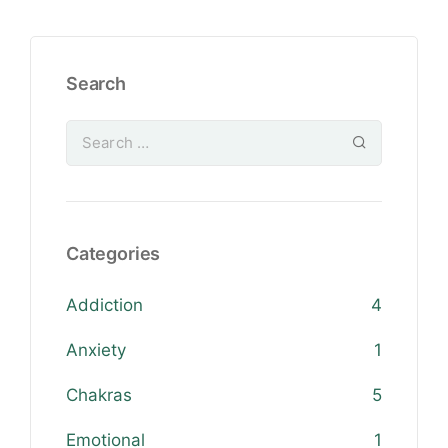
Search
Categories
Addiction
4
Anxiety
1
Chakras
5
Emotional
1