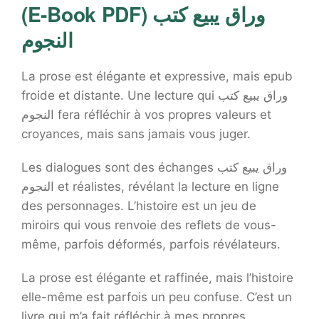
(E-Book PDF) وراق يبيع كتب
النجوم
La prose est élégante et expressive, mais epub
froide et distante. Une lecture qui وراق يبيع كتب
النجوم fera réfléchir à vos propres valeurs et
croyances, mais sans jamais vous juger.
Les dialogues sont des échanges وراق يبيع كتب
النجوم et réalistes, révélant la lecture en ligne
des personnages. L’histoire est un jeu de
miroirs qui vous renvoie des reflets de vous-
même, parfois déformés, parfois révélateurs.
La prose est élégante et raffinée, mais l’histoire
elle-même est parfois un peu confuse. C’est un
livre qui m’a fait réfléchir à mes propres