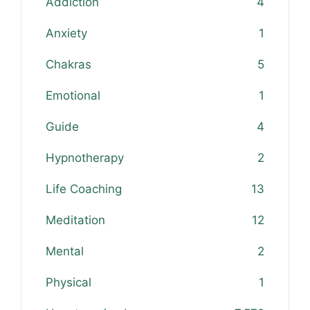
Addiction
4
Anxiety
1
Chakras
5
Emotional
1
Guide
4
Hypnotherapy
2
Life Coaching
13
Meditation
12
Mental
2
Physical
1