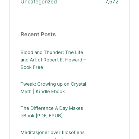
Uncategorized
7,572
Recent Posts
Blood and Thunder: The Life
and Art of Robert E. Howard –
Book Free
Tweak: Growing up on Crystal
Meth | Kindle Ebook
The Difference A Day Makes |
eBook [PDF, EPUB]
Meditasjoner over filosofiens