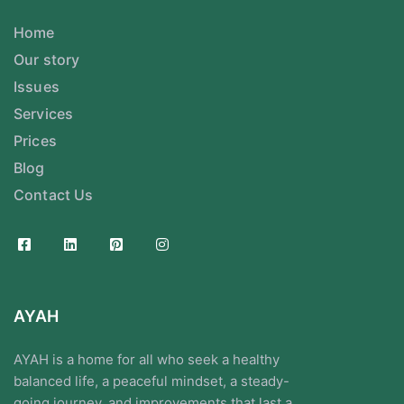
Home
Our story
Issues
Services
Prices
Blog
Contact Us
AYAH
AYAH is a home for all who seek a healthy
balanced life, a peaceful mindset, a steady-
going journey, and improvements that last a