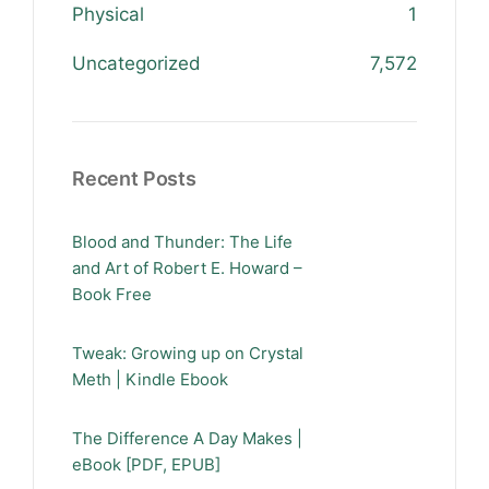
Physical
1
Uncategorized
7,572
Recent Posts
Blood and Thunder: The Life
and Art of Robert E. Howard –
Book Free
Tweak: Growing up on Crystal
Meth | Kindle Ebook
The Difference A Day Makes |
eBook [PDF, EPUB]