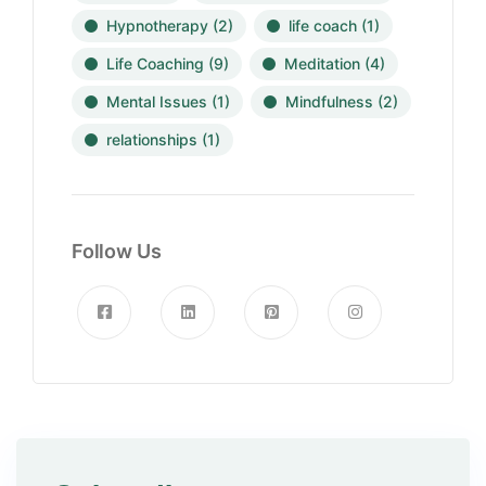
Hypnotherapy
(2)
life coach
(1)
Life Coaching
(9)
Meditation
(4)
Mental Issues
(1)
Mindfulness
(2)
relationships
(1)
Follow Us