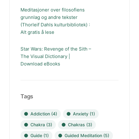
Meditasjoner over filosofiens
grunnlag og andre tekster
(Thorleif Dahls kulturbibliotek) :
Alt gratis å lese
Star Wars: Revenge of the Sith –
The Visual Dictionary |
Download eBooks
Tags
Addiction
(4)
Anxiety
(1)
Chakra
(3)
Chakras
(3)
Guide
(1)
Guided Meditation
(5)