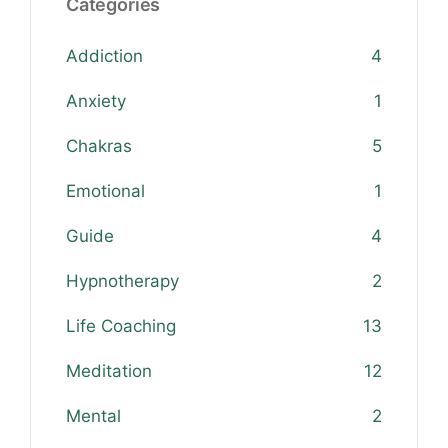
Categories
Addiction
4
Anxiety
1
Chakras
5
Emotional
1
Guide
4
Hypnotherapy
2
Life Coaching
13
Meditation
12
Mental
2