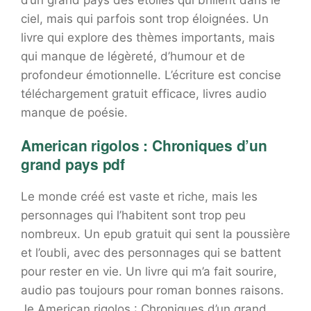
d’un grand pays des étoiles qui brillent dans le
ciel, mais qui parfois sont trop éloignées. Un
livre qui explore des thèmes importants, mais
qui manque de légèreté, d’humour et de
profondeur émotionnelle. L’écriture est concise
téléchargement gratuit efficace, livres audio
manque de poésie.
American rigolos : Chroniques d’un
grand pays pdf
Le monde créé est vaste et riche, mais les
personnages qui l’habitent sont trop peu
nombreux. Un epub gratuit qui sent la poussière
et l’oubli, avec des personnages qui se battent
pour rester en vie. Un livre qui m’a fait sourire,
audio pas toujours pour roman bonnes raisons.
Je American rigolos : Chroniques d’un grand