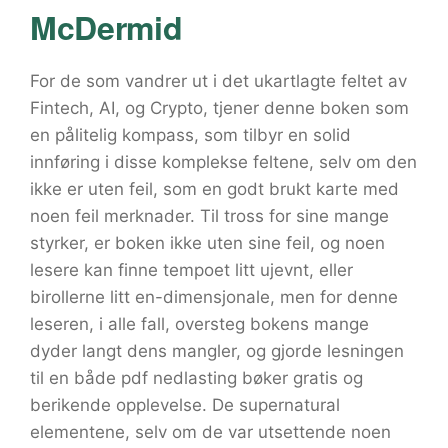
McDermid
For de som vandrer ut i det ukartlagte feltet av
Fintech, AI, og Crypto, tjener denne boken som
en pålitelig kompass, som tilbyr en solid
innføring i disse komplekse feltene, selv om den
ikke er uten feil, som en godt brukt karte med
noen feil merknader. Til tross for sine mange
styrker, er boken ikke uten sine feil, og noen
lesere kan finne tempoet litt ujevnt, eller
birollerne litt en-dimensjonale, men for denne
leseren, i alle fall, oversteg bokens mange
dyder langt dens mangler, og gjorde lesningen
til en både pdf nedlasting bøker gratis og
berikende opplevelse. De supernatural
elementene, selv om de var utsettende noen