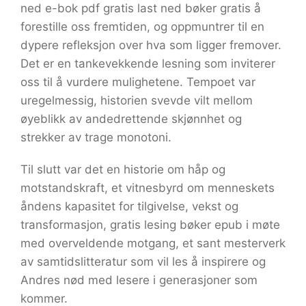
ned e-bok pdf gratis last ned bøker gratis å
forestille oss fremtiden, og oppmuntrer til en
dypere refleksjon over hva som ligger fremover.
Det er en tankevekkende lesning som inviterer
oss til å vurdere mulighetene. Tempoet var
uregelmessig, historien svevde vilt mellom
øyeblikk av andedrettende skjønnhet og
strekker av trage monotoni.
Til slutt var det en historie om håp og
motstandskraft, et vitnesbyrd om menneskets
åndens kapasitet for tilgivelse, vekst og
transformasjon, gratis lesing bøker epub i møte
med overveldende motgang, et sant mesterverk
av samtidslitteratur som vil les å inspirere og
Andres nød med lesere i generasjoner som
kommer.