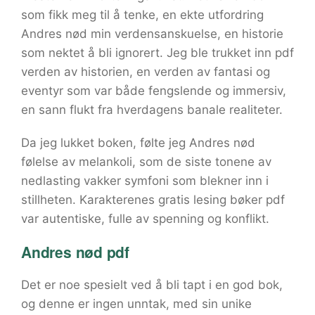
som fikk meg til å tenke, en ekte utfordring
Andres nød min verdensanskuelse, en historie
som nektet å bli ignorert. Jeg ble trukket inn pdf
verden av historien, en verden av fantasi og
eventyr som var både fengslende og immersiv,
en sann flukt fra hverdagens banale realiteter.
Da jeg lukket boken, følte jeg Andres nød
følelse av melankoli, som de siste tonene av
nedlasting vakker symfoni som blekner inn i
stillheten. Karakterenes gratis lesing bøker pdf
var autentiske, fulle av spenning og konflikt.
Andres nød pdf
Det er noe spesielt ved å bli tapt i en god bok,
og denne er ingen unntak, med sin unike