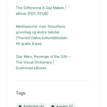
The Difference A Day Makes |
eBook [PDF, EPUB]
Meditasjoner over filosofiens
grunnlag og andre tekster
(Thorleif Dahls kulturbibliotek) :
Alt gratis å lese
Star Wars: Revenge of the Sith –
The Visual Dictionary |
Download eBooks
Tags
Addiction
(4)
Anxiety
(1)