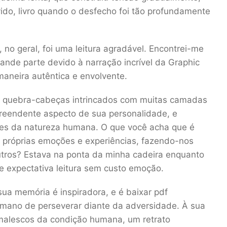
vido, livro quando o desfecho foi tão profundamente
s, no geral, foi uma leitura agradável. Encontrei-me
ande parte devido à narração incrível da Graphic
maneira autêntica e envolvente.
o quebra-cabeças intrincados com muitas camadas
reendente aspecto de sua personalidade, e
des da natureza humana. O que você acha que é
s próprias emoções e experiências, fazendo-nos
tros? Estava na ponta da minha cadeira enquanto
de expectativa leitura sem custo emoção.
a memória é inspiradora, e é baixar pdf
umano de perseverar diante da adversidade. À sua
nimalescos da condição humana, um retrato