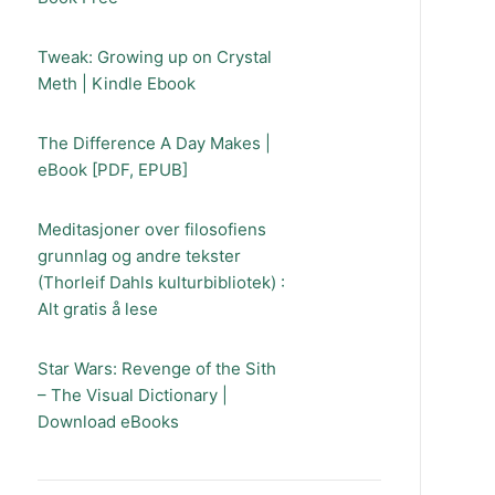
Tweak: Growing up on Crystal
Meth | Kindle Ebook
The Difference A Day Makes |
eBook [PDF, EPUB]
Meditasjoner over filosofiens
grunnlag og andre tekster
(Thorleif Dahls kulturbibliotek) :
Alt gratis å lese
Star Wars: Revenge of the Sith
– The Visual Dictionary |
Download eBooks