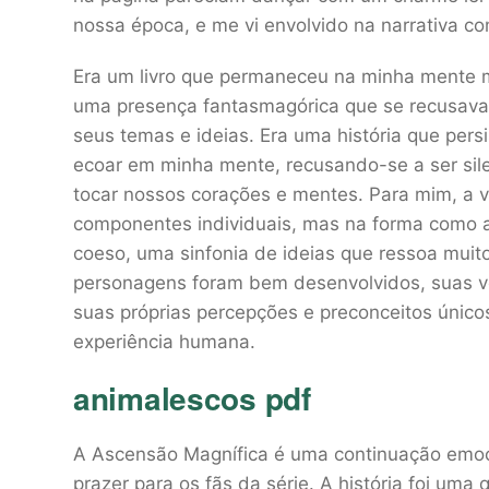
nossa época, e me vi envolvido na narrativa co
Era um livro que permaneceu na minha mente mu
uma presença fantasmagórica que se recusava
seus temas e ideias. Era uma história que per
ecoar em minha mente, recusando-se a ser sil
tocar nossos corações e mentes. Para mim, a v
componentes individuais, mas na forma como 
coeso, uma sinfonia de ideias que ressoa muito
personagens foram bem desenvolvidos, suas vo
suas próprias percepções e preconceitos únicos
experiência humana.
animalescos pdf
A Ascensão Magnífica é uma continuação emocio
prazer para os fãs da série. A história foi uma