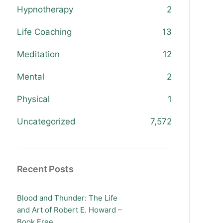
Hypnotherapy
2
Life Coaching
13
Meditation
12
Mental
2
Physical
1
Uncategorized
7,572
Recent Posts
Blood and Thunder: The Life
and Art of Robert E. Howard –
Book Free