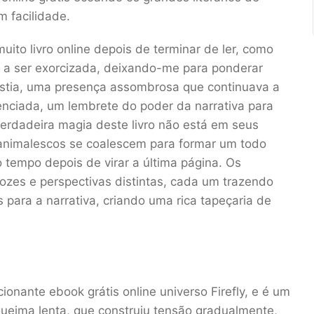
m facilidade.
ito livro online depois de terminar de ler, como
 a ser exorcizada, deixando-me para ponderar
sistia, uma presença assombrosa que continuava a
enciada, um lembrete do poder da narrativa para
erdadeira magia deste livro não está em seus
animalescos se coalescem para formar um todo
 tempo depois de virar a última página. Os
zes e perspectivas distintas, cada um trazendo
 para a narrativa, criando uma rica tapeçaria de
nante ebook grátis online universo Firefly, e é um
 queima lenta, que construiu tensão gradualmente,