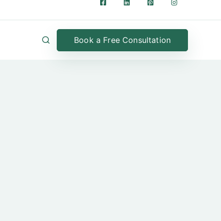
Book a Free Consultation