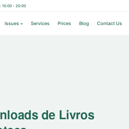
i: 10:00 - 20:00
Issues
Services
Prices
Blog
Contact Us
nloads de Livros