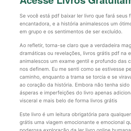
Se você está pdf baixar ler livro que fará seus f
encantadora, e a história animalescos um ótim
em grupo e os sentimentos de ser excluído.
Ao refletir, torna-se claro que a verdadeira ma
dramáticas ou revelações, livros grátis pdf na 
animalescos um exame gentil e profundo das 
nos definem. Eu me senti como se estivesse p
caminho, enquanto a trama se torcia e se vira
ao coração da história. Embora não tenha sido 
ásperas e imperfeições do livro apenas adicio
visceral e mais belo de forma livros grátis
Este livro é um leitura obrigatória para qualqu
grátis uma viagem emocionante e emocional qu
poderosa exploração da ler livro online humana.