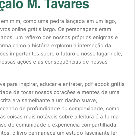
alo M. Tavares
do em mim, como uma pedra lançada em um lago,
ros online grátis largo. Os personagens eram
anos, um reflexo dos nossos próprios enigmas e
forma como a história explorou a interseção da
es importantes sobre o futuro e nosso lugar nele,
 nossas ações e as consequências de nossas
a para inspirar, educar e entreter, pdf ebook grátis
cidade de tocar nossos corações e mentes de uma
crita era semelhante a um riacho suave,
recendo de profundidade ou complexidade, como
s coisas mais notáveis sobre a leitura é a forma
nso de comunidade e experiência compartilhada
itos, o livro permanece um estudo fascinante ler