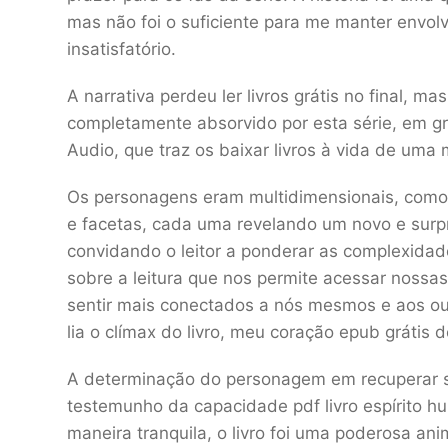
mas não foi o suficiente para me manter envol
insatisfatório.
A narrativa perdeu ler livros grátis no final, ma
completamente absorvido por esta série, em gr
Audio, que traz os baixar livros à vida de uma 
Os personagens eram multidimensionais, com
e facetas, cada uma revelando um novo e surp
convidando o leitor a ponderar as complexida
sobre a leitura que nos permite acessar nossa
sentir mais conectados a nós mesmos e aos ou
lia o clímax do livro, meu coração epub grátis 
A determinação do personagem em recuperar su
testemunho da capacidade pdf livro espírito h
maneira tranquila, o livro foi uma poderosa a