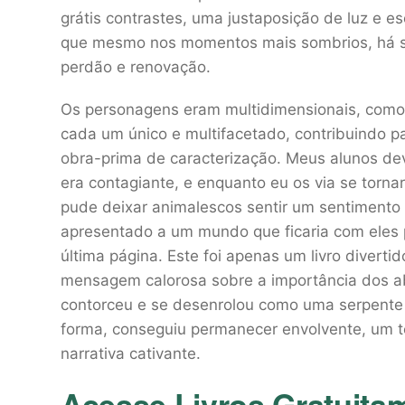
grátis contrastes, uma justaposição de luz e 
que mesmo nos momentos mais sombrios, há s
perdão e renovação.
Os personagens eram multidimensionais, como p
cada um único e multifacetado, contribuindo pa
obra-prima de caracterização. Meus alunos devo
era contagiante, e enquanto eu os via se torn
pude deixar animalescos sentir um sentimento
apresentado a um mundo que ficaria com eles 
última página. Este foi apenas um livro divertid
mensagem calorosa sobre a importância dos a
contorceu e se desenrolou como uma serpente 
forma, conseguiu permanecer envolvente, um t
narrativa cativante.
Acesse Livros Gratuita