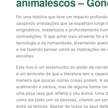
animalescos – Gonç
Foi uma história que teve um impacto profun
causando ondulações que se espalham longe liv
enigmáticos, misteriosos e profundamente hum
contradições. O que achei mais atraente foi a 
tecnologia e da humanidade, levantando questõ
e me fazendo pensar sobre as implicações de
escolhas.
Este livro é um testemunho do poder da narrativ
é um lembrete de que a literatura tem a capa
maneira que poucas outras coisas podem. A es
acalmando e serena, mas de alguma forma ca
uma poça rasa que refletia o céu acima. Uma da
como ela pode unir as pessoas, criando um se
entre os leitores. Apesar de todos os seus defe