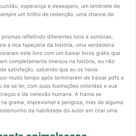
escuridão, esperança e desespero, um lembrete de
empre um brilho de redenção, uma chance de
rismas refletindo diferentes tons e sombras,
ra a rica tapeçaria da história, uma verdadeira
raram este livro com um baixar livros grátis que
arem completamente imersos na história, eu não
 de satisfação, sabendo que eu os havia
por muito tempo após terminarem de baixar pdfs a
o de se ler, com suas ilustrações coloridas e sua
braços e da conexão humana. A trama se
na grama, imprevisível e perigosa, mas de alguma
estemunho da habilidade do autor em criar uma
mente animalescos