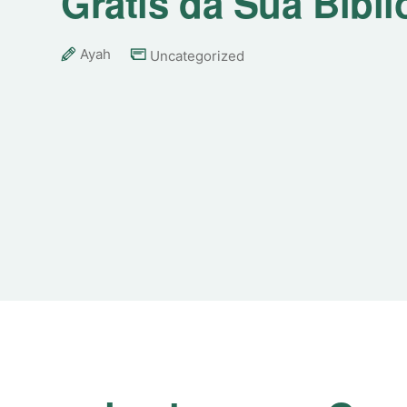
Grátis da Sua Bibli
Ayah
Uncategorized