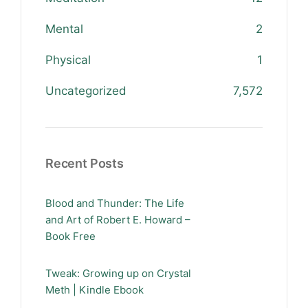
Mental
2
Physical
1
Uncategorized
7,572
Recent Posts
Blood and Thunder: The Life
and Art of Robert E. Howard –
Book Free
Tweak: Growing up on Crystal
Meth | Kindle Ebook