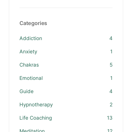
Categories
Addiction
4
Anxiety
1
Chakras
5
Emotional
1
Guide
4
Hypnotherapy
2
Life Coaching
13
Meditation
12