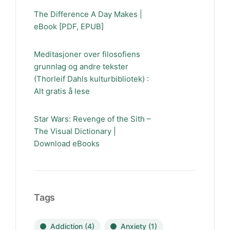
The Difference A Day Makes |
eBook [PDF, EPUB]
Meditasjoner over filosofiens
grunnlag og andre tekster
(Thorleif Dahls kulturbibliotek) :
Alt gratis å lese
Star Wars: Revenge of the Sith –
The Visual Dictionary |
Download eBooks
Tags
Addiction
(4)
Anxiety
(1)