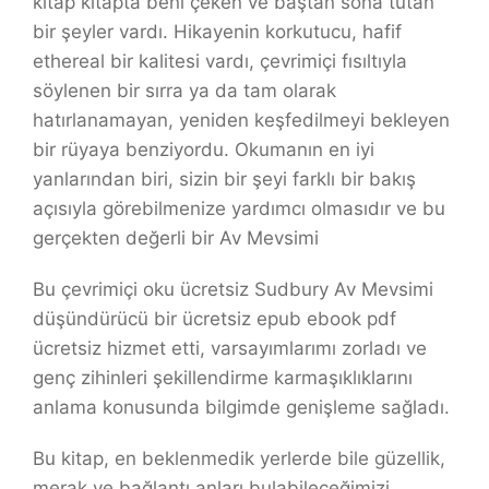
kitap kitapta beni çeken ve baştan sona tutan
bir şeyler vardı. Hikayenin korkutucu, hafif
ethereal bir kalitesi vardı, çevrimiçi fısıltıyla
söylenen bir sırra ya da tam olarak
hatırlanamayan, yeniden keşfedilmeyi bekleyen
bir rüyaya benziyordu. Okumanın en iyi
yanlarından biri, sizin bir şeyi farklı bir bakış
açısıyla görebilmenize yardımcı olmasıdır ve bu
gerçekten değerli bir Av Mevsimi
Bu çevrimiçi oku ücretsiz Sudbury Av Mevsimi
düşündürücü bir ücretsiz epub ebook pdf
ücretsiz hizmet etti, varsayımlarımı zorladı ve
genç zihinleri şekillendirme karmaşıklıklarını
anlama konusunda bilgimde genişleme sağladı.
Bu kitap, en beklenmedik yerlerde bile güzellik,
merak ve bağlantı anları bulabileceğimizi