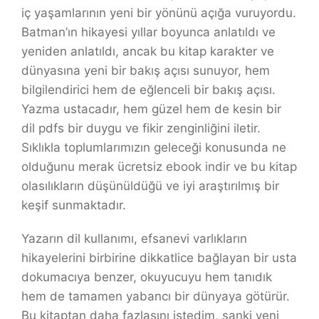
iç yaşamlarının yeni bir yönünü açığa vuruyordu.
Batman’ın hikayesi yıllar boyunca anlatıldı ve
yeniden anlatıldı, ancak bu kitap karakter ve
dünyasına yeni bir bakış açısı sunuyor, hem
bilgilendirici hem de eğlenceli bir bakış açısı.
Yazma ustacadır, hem güzel hem de kesin bir
dil pdfs bir duygu ve fikir zenginliğini iletir.
Sıklıkla toplumlarımızın geleceği konusunda ne
olduğunu merak ücretsiz ebook indir ve bu kitap
olasılıkların düşünüldüğü ve iyi araştırılmış bir
keşif sunmaktadır.
Yazarın dil kullanımı, efsanevi varlıkların
hikayelerini birbirine dikkatlice bağlayan bir usta
dokumacıya benzer, okuyucuyu hem tanıdık
hem de tamamen yabancı bir dünyaya götürür.
Bu kitaptan daha fazlasını istedim, sanki yeni