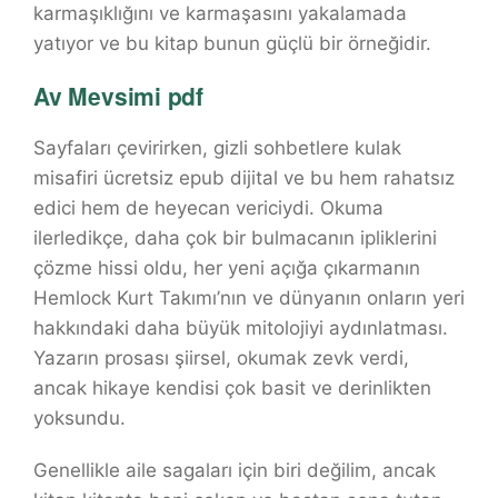
karmaşıklığını ve karmaşasını yakalamada
yatıyor ve bu kitap bunun güçlü bir örneğidir.
Av Mevsimi pdf
Sayfaları çevirirken, gizli sohbetlere kulak
misafiri ücretsiz epub dijital ve bu hem rahatsız
edici hem de heyecan vericiydi. Okuma
ilerledikçe, daha çok bir bulmacanın ipliklerini
çözme hissi oldu, her yeni açığa çıkarmanın
Hemlock Kurt Takımı’nın ve dünyanın onların yeri
hakkındaki daha büyük mitolojiyi aydınlatması.
Yazarın prosası şiirsel, okumak zevk verdi,
ancak hikaye kendisi çok basit ve derinlikten
yoksundu.
Genellikle aile sagaları için biri değilim, ancak