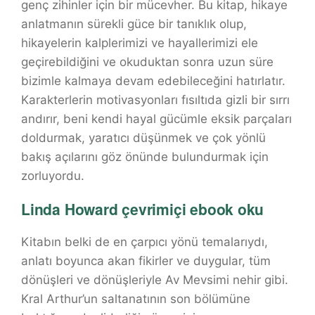
genç zihinler için bir mücevher. Bu kitap, hikaye
anlatmanın sürekli güce bir tanıklık olup,
hikayelerin kalplerimizi ve hayallerimizi ele
geçirebildiğini ve okuduktan sonra uzun süre
bizimle kalmaya devam edebileceğini hatırlatır.
Karakterlerin motivasyonları fısıltıda gizli bir sırrı
andırır, beni kendi hayal gücümle eksik parçaları
doldurmak, yaratıcı düşünmek ve çok yönlü
bakış açılarını göz önünde bulundurmak için
zorluyordu.
Linda Howard çevrimiçi ebook oku
Kitabın belki de en çarpıcı yönü temalarıydı,
anlatı boyunca akan fikirler ve duygular, tüm
dönüşleri ve dönüşleriyle Av Mevsimi nehir gibi.
Kral Arthur’un saltanatının son bölümüne