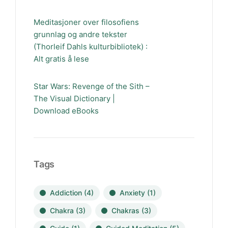
Meditasjoner over filosofiens
grunnlag og andre tekster
(Thorleif Dahls kulturbibliotek) :
Alt gratis å lese
Star Wars: Revenge of the Sith –
The Visual Dictionary |
Download eBooks
Tags
Addiction
(4)
Anxiety
(1)
Chakra
(3)
Chakras
(3)