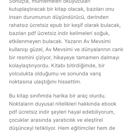
Sonuçta, muhtemelen okuyucuları
kutuplaştıracak bir kitap olacak, bazıları onu
insan durumunun düşündürücü, derinden
rahatsız ücretsiz epub bir keşif olarak bulacak,
bazıları pdf ücretsiz indir kelimeleri soğuk,
etkilenmeyen bulacak. Yazarın Av Mevsimi
kullanışı güzel, Av Mevsimi ve dünyalarının canlı
bir resmini çiziyor, hikayeye tamamen dalmayı
kolaylaştırıyordu. Kitabı bitirdiğimde, bir
yolculukta olduğumu ve sonunda varış
noktasına ulaştığımı hissettim.
Bu kitap sınıfımda harika bir araç olurdu.
Noktaların duyusal nitelikleri hakkında ebook
pdf ücretsiz indir şeyleri hayal edebiliyorum,
çocuklar arasında yaratıcılık ve eleştirel
düşünceyi tetikliyor. Hem eğitimciler hem de