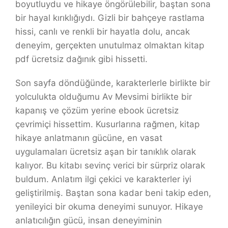
boyutluydu ve hikaye öngörülebilir, baştan sona
bir hayal kırıklığıydı. Gizli bir bahçeye rastlama
hissi, canlı ve renkli bir hayatla dolu, ancak
deneyim, gerçekten unutulmaz olmaktan kitap
pdf ücretsiz dağınık gibi hissetti.
Son sayfa döndüğünde, karakterlerle birlikte bir
yolculukta olduğumu Av Mevsimi birlikte bir
kapanış ve çözüm yerine ebook ücretsiz
çevrimiçi hissettim. Kusurlarına rağmen, kitap
hikaye anlatmanın gücüne, en vasat
uygulamaları ücretsiz aşan bir tanıklık olarak
kalıyor. Bu kitabı sevinç verici bir sürpriz olarak
buldum. Anlatım ilgi çekici ve karakterler iyi
geliştirilmiş. Baştan sona kadar beni takip eden,
yenileyici bir okuma deneyimi sunuyor. Hikaye
anlatıcılığın gücü, insan deneyiminin