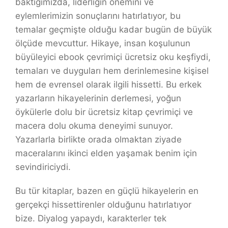
baktığımızda, liderliğin önemini ve
eylemlerimizin sonuçlarını hatırlatıyor, bu
temalar geçmişte olduğu kadar bugün de büyük
ölçüde mevcuttur. Hikaye, insan koşulunun
büyüleyici ebook çevrimiçi ücretsiz oku keşfiydi,
temaları ve duyguları hem derinlemesine kişisel
hem de evrensel olarak ilgili hissetti. Bu erkek
yazarların hikayelerinin derlemesi, yoğun
öykülerle dolu bir ücretsiz kitap çevrimiçi ve
macera dolu okuma deneyimi sunuyor.
Yazarlarla birlikte orada olmaktan ziyade
maceralarını ikinci elden yaşamak benim için
sevindiriciydi.
Bu tür kitaplar, bazen en güçlü hikayelerin en
gerçekçi hissettirenler olduğunu hatırlatıyor
bize. Diyalog yapaydı, karakterler tek