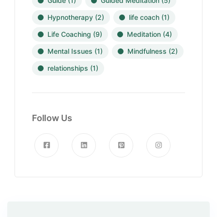
Guide
(1)
Guided Meditation
(5)
Hypnotherapy
(2)
life coach
(1)
Life Coaching
(9)
Meditation
(4)
Mental Issues
(1)
Mindfulness
(2)
relationships
(1)
Follow Us