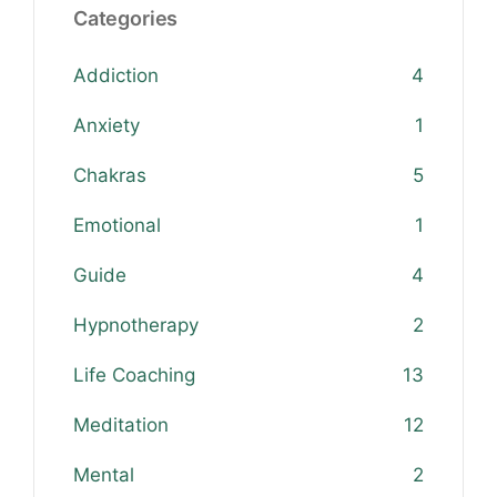
Categories
Addiction
4
Anxiety
1
Chakras
5
Emotional
1
Guide
4
Hypnotherapy
2
Life Coaching
13
Meditation
12
Mental
2