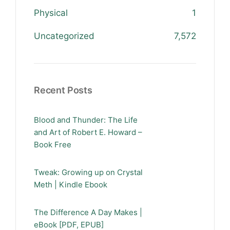
Physical
1
Uncategorized
7,572
Recent Posts
Blood and Thunder: The Life
and Art of Robert E. Howard –
Book Free
Tweak: Growing up on Crystal
Meth | Kindle Ebook
The Difference A Day Makes |
eBook [PDF, EPUB]