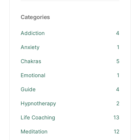
Categories
Addiction
4
Anxiety
1
Chakras
5
Emotional
1
Guide
4
Hypnotherapy
2
Life Coaching
13
Meditation
12