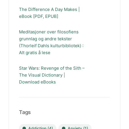
The Difference A Day Makes |
eBook [PDF, EPUB]
Meditasjoner over filosofiens
grunnlag og andre tekster
(Thorleif Dahls kulturbibliotek) :
Alt gratis å lese
Star Wars: Revenge of the Sith –
The Visual Dictionary |
Download eBooks
Tags
Addiction
(4)
Anxiety
(1)