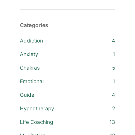
Categories
Addiction
4
Anxiety
1
Chakras
5
Emotional
1
Guide
4
Hypnotherapy
2
Life Coaching
13