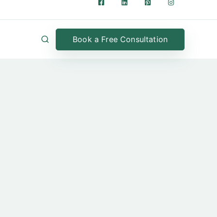
Book a Free Consultation