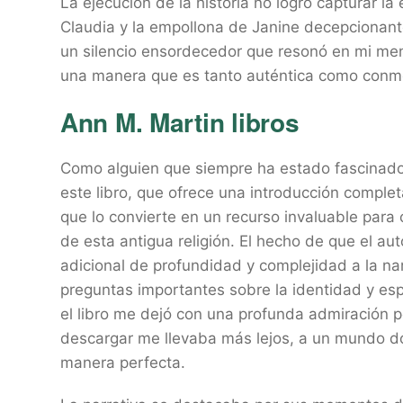
La ejecución de la historia no logró capturar la
Claudia y la empollona de Janine decepcionan
un silencio ensordecedor que resonó en mi mente
una manera que es tanto auténtica como conm
Ann M. Martin libros
Como alguien que siempre ha estado fascinado p
este libro, que ofrece una introducción completa
que lo convierte en un recurso invaluable par
de esta antigua religión. El hecho de que el 
adicional de profundidad y complejidad a la nar
preguntas importantes sobre la identidad y es
el libro me dejó con una profunda admiración po
descargar me llevaba más lejos, a un mundo do
manera perfecta.