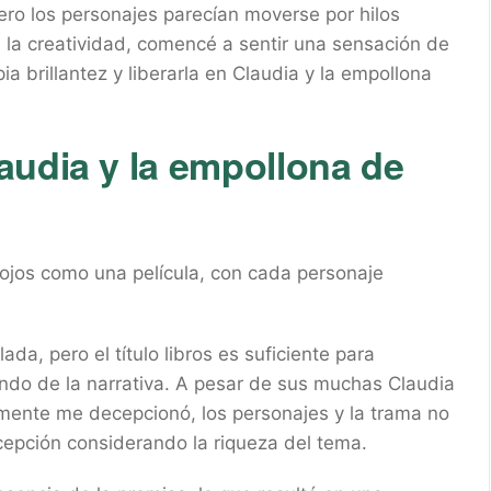
pero los personajes parecían moverse por hilos
a la creatividad, comencé a sentir una sensación de
 brillantez y liberarla en Claudia y la empollona
audia y la empollona de
 ojos como una película, con cada personaje
da, pero el título libros es suficiente para
undo de la narrativa. A pesar de sus muchas Claudia
almente me decepcionó, los personajes y la trama no
cepción considerando la riqueza del tema.