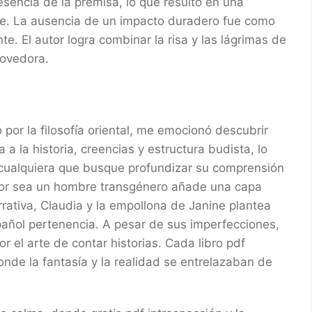
 esencia de la premisa, lo que resultó en una
te. La ausencia de un impacto duradero fue como
. El autor logra combinar la risa y las lágrimas de
ovedora.
or la filosofía oriental, me emocionó descubrir
 a la historia, creencias y estructura budista, lo
a cualquiera que busque profundizar su comprensión
autor sea un hombre transgénero añade una capa
rativa, Claudia y la empollona de Janine plantea
pañol pertenencia. A pesar de sus imperfecciones,
r el arte de contar historias. Cada libro pdf
nde la fantasía y la realidad se entrelazaban de