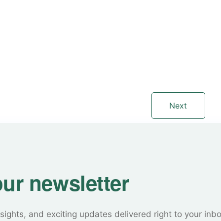
Next
our newsletter
sights, and exciting updates delivered right to your inb