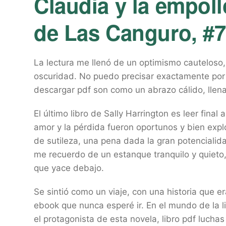
Claudia y la empol
de Las Canguro, #7
La lectura me llenó de un optimismo cauteloso,
oscuridad. No puedo precisar exactamente por q
descargar pdf son como un abrazo cálido, llen
El último libro de Sally Harrington es leer fina
amor y la pérdida fueron oportunos y bien explo
de sutileza, una pena dada la gran potencialidad
me recuerdo de un estanque tranquilo y quieto, 
que yace debajo.
Se sintió como un viaje, con una historia que e
ebook que nunca esperé ir. En el mundo de la l
el protagonista de esta novela, libro pdf lucha