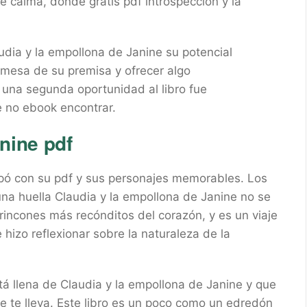
 calma, donde gratis pdf introspección y la
audia y la empollona de Janine su potencial
omesa de su premisa y ofrecer algo
 una segunda oportunidad al libro fue
 no ebook encontrar.
nine pdf
rapó con su pdf y sus personajes memorables. Los
una huella Claudia y la empollona de Janine no se
s rincones más recónditos del corazón, y es un viaje
hizo reflexionar sobre la naturaleza de la
stá llena de Claudia y la empollona de Janine y que
e te lleva. Este libro es un poco como un edredón