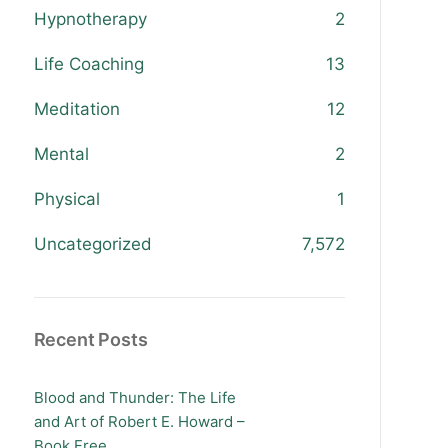
Hypnotherapy
2
Life Coaching
13
Meditation
12
Mental
2
Physical
1
Uncategorized
7,572
Recent Posts
Blood and Thunder: The Life
and Art of Robert E. Howard –
Book Free