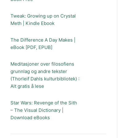
Tweak: Growing up on Crystal
Meth | Kindle Ebook
The Difference A Day Makes |
eBook [PDF, EPUB]
Meditasjoner over filosofiens
grunnlag og andre tekster
(Thorleif Dahls kulturbibliotek) :
Alt gratis å lese
Star Wars: Revenge of the Sith
– The Visual Dictionary |
Download eBooks