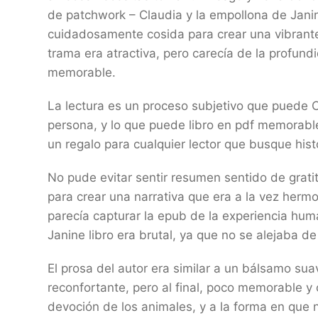
de patchwork – Claudia y la empollona de Jan
cuidadosamente cosida para crear una vibrante 
trama era atractiva, pero carecía de la profun
memorable.
La lectura es un proceso subjetivo que puede 
persona, y lo que puede libro en pdf memorable
un regalo para cualquier lector que busque hist
No pude evitar sentir resumen sentido de gratit
para crear una narrativa que era a la vez her
parecía capturar la epub de la experiencia hu
Janine libro era brutal, ya que no se alejaba d
El prosa del autor era similar a un bálsamo su
reconfortante, pero al final, poco memorable y ol
devoción de los animales, y a la forma en que 