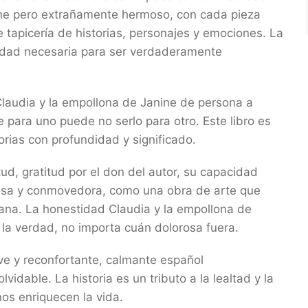
ine pero extrañamente hermoso, con cada pieza
tapicería de historias, personajes y emociones. La
didad necesaria para ser verdaderamente
Claudia y la empollona de Janine de persona a
 para uno puede no serlo para otro. Este libro es
orias con profundidad y significado.
ud, gratitud por el don del autor, su capacidad
mosa y conmovedora, como una obra de arte que
mana. La honestidad Claudia y la empollona de
e la verdad, no importa cuán dolorosa fuera.
ave y reconfortante, calmante español
vidable. La historia es un tributo a la lealtad y la
nos enriquecen la vida.