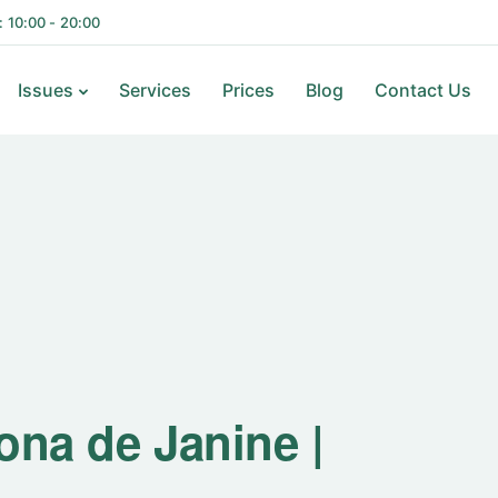
i: 10:00 - 20:00
Issues
Services
Prices
Blog
Contact Us
ona de Janine |