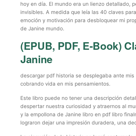
hoy en día. El mundo era un lienzo detallado, 
invisibles. A medida que leía las 40 claves par
emoción y motivación para desbloquear mi propia
de Janine mundo.
(EPUB, PDF, E-Book) Cl
Janine
descargar pdf historia se desplegaba ante mis
cobrando vida en mis pensamientos.
Este libro puede no tener una descripción detalla
despertar nuestra curiosidad y atraernos al m
y la empollona de Janine libro en pdf libro fin
lograron dejar una impresión duradera, una de