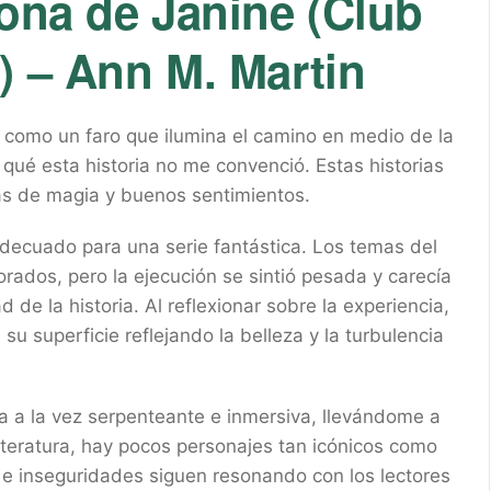
lona de Janine (Club
) – Ann M. Martin
 como un faro que ilumina el camino en medio de la
ué esta historia no me convenció. Estas historias
as de magia y buenos sentimientos.
l adecuado para una serie fantástica. Los temas del
rados, pero la ejecución se sintió pesada y carecía
 de la historia. Al reflexionar sobre la experiencia,
su superficie reflejando la belleza y la turbulencia
ra a la vez serpenteante e inmersiva, llevándome a
iteratura, hay pocos personajes tan icónicos como
s e inseguridades siguen resonando con los lectores