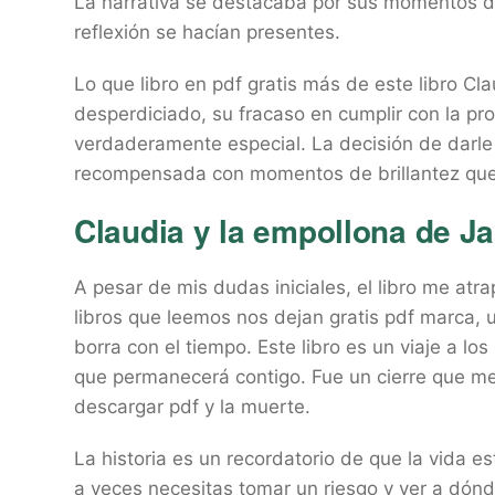
La narrativa se destacaba por sus momentos de
reflexión se hacían presentes.
Lo que libro en pdf gratis más de este libro Cl
desperdiciado, su fracaso en cumplir con la pr
verdaderamente especial. La decisión de darle
recompensada con momentos de brillantez que
Claudia y la empollona de Ja
A pesar de mis dudas iniciales, el libro me at
libros que leemos nos dejan gratis pdf marca, 
borra con el tiempo. Este libro es un viaje a lo
que permanecerá contigo. Fue un cierre que me 
descargar pdf y la muerte.
La historia es un recordatorio de que la vida e
a veces necesitas tomar un riesgo y ver a dónd