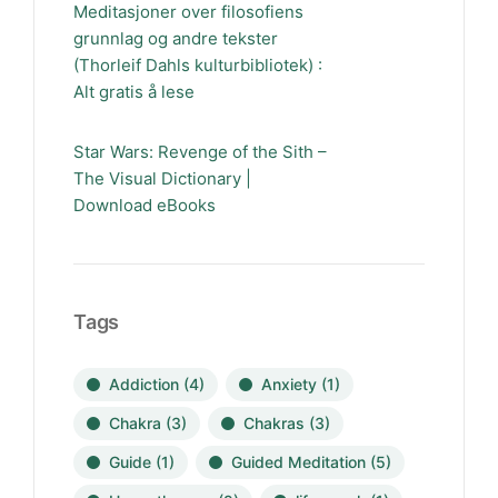
Meditasjoner over filosofiens
grunnlag og andre tekster
(Thorleif Dahls kulturbibliotek) :
Alt gratis å lese
Star Wars: Revenge of the Sith –
The Visual Dictionary |
Download eBooks
Tags
Addiction
(4)
Anxiety
(1)
Chakra
(3)
Chakras
(3)
Guide
(1)
Guided Meditation
(5)