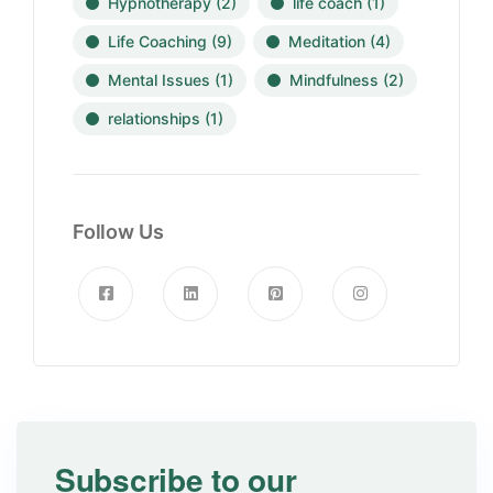
Hypnotherapy
(2)
life coach
(1)
Life Coaching
(9)
Meditation
(4)
Mental Issues
(1)
Mindfulness
(2)
relationships
(1)
Follow Us
Subscribe to our