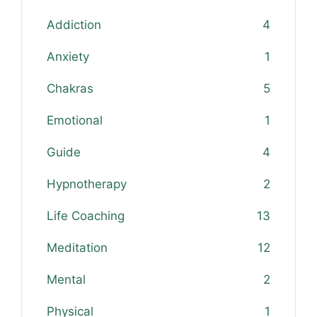
Addiction
4
Anxiety
1
Chakras
5
Emotional
1
Guide
4
Hypnotherapy
2
Life Coaching
13
Meditation
12
Mental
2
Physical
1