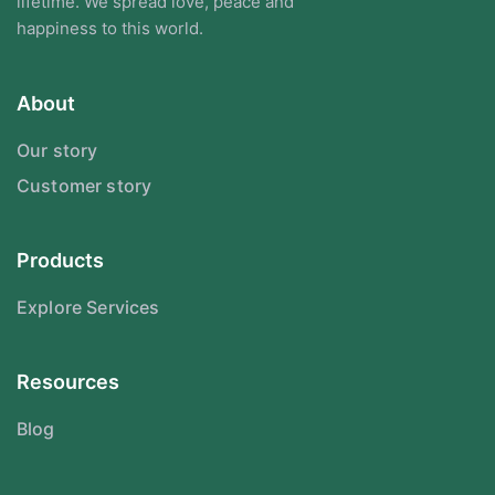
lifetime. We spread love, peace and
happiness to this world.
About
Our story
Customer story
Products
Explore Services
Resources
Blog