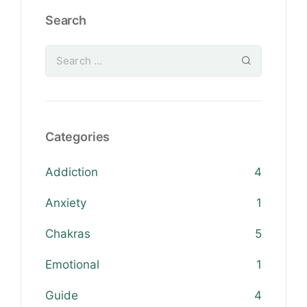
Search
Categories
Addiction
4
Anxiety
1
Chakras
5
Emotional
1
Guide
4