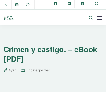
Crimen y castigo. – eBook
[PDF]
Ayah
Uncategorized