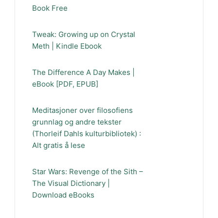
Book Free
Tweak: Growing up on Crystal
Meth | Kindle Ebook
The Difference A Day Makes |
eBook [PDF, EPUB]
Meditasjoner over filosofiens
grunnlag og andre tekster
(Thorleif Dahls kulturbibliotek) :
Alt gratis å lese
Star Wars: Revenge of the Sith –
The Visual Dictionary |
Download eBooks