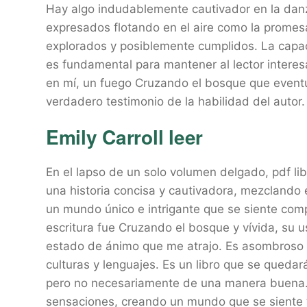
Hay algo indudablemente cautivador en la danz
expresados flotando en el aire como la promes
explorados y posiblemente cumplidos. La capaci
es fundamental para mantener al lector interesado
en mí, un fuego Cruzando el bosque que even
verdadero testimonio de la habilidad del autor.
Emily Carroll leer
En el lapso de un solo volumen delgado, pdf li
una historia concisa y cautivadora, mezclando e
un mundo único e intrigante que se siente com
escritura fue Cruzando el bosque y vívida, su 
estado de ánimo que me atrajo. Es asombroso 
culturas y lenguajes. Es un libro que se quedar
pero no necesariamente de una manera buena. 
sensaciones, creando un mundo que se siente ta