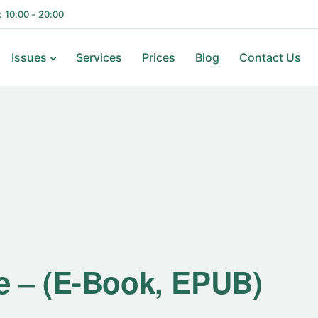
i: 10:00 - 20:00
Issues
Services
Prices
Blog
Contact Us
e – (E-Book, EPUB)