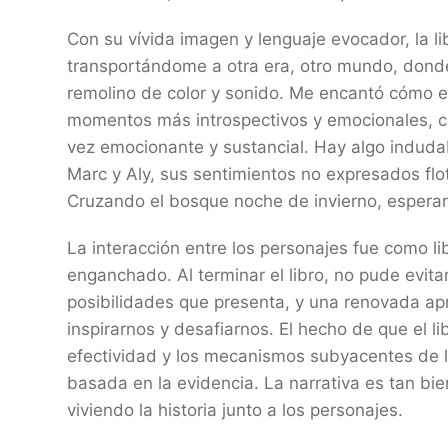
Con su vívida imagen y lenguaje evocador, la li
transportándome a otra era, otro mundo, donde
remolino de color y sonido. Me encantó cómo el 
momentos más introspectivos y emocionales, cr
vez emocionante y sustancial. Hay algo induda
Marc y Aly, sus sentimientos no expresados fl
Cruzando el bosque noche de invierno, espera
La interacción entre los personajes fue como 
enganchado. Al terminar el libro, no pude evitar
posibilidades que presenta, y una renovada apr
inspirarnos y desafiarnos. El hecho de que el li
efectividad y los mecanismos subyacentes de 
basada en la evidencia. La narrativa es tan bie
viviendo la historia junto a los personajes.