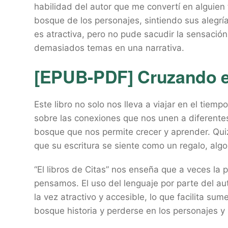
habilidad del autor que me convertí en alguien
bosque de los personajes, sintiendo sus alegrí
es atractiva, pero no pude sacudir la sensació
demasiados temas en una narrativa.
[EPUB-PDF] Cruzando e
Este libro no solo nos lleva a viajar en el tiemp
sobre las conexiones que nos unen a diferentes
bosque que nos permite crecer y aprender. Qui
que su escritura se siente como un regalo, alg
“El libros de Citas” nos enseña que a veces la
pensamos. El uso del lenguaje por parte del aut
la vez atractivo y accesible, lo que facilita 
bosque historia y perderse en los personajes y