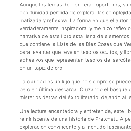
Aunque los temas del libro eran oportunos, su 
oportunidad perdida de explorar las compleji
matizada y reflexiva. La forma en que el autor 
verdaderamente inspiradora, y me hizo reflexio
narrativa de este libro está llena de element
que contiene la Lista de las Diez Cosas que Ve
para levantar que revelan tesoros ocultos, y li
adhesivos que representan tesoros del sarcófa
en un tapiz de oro.
La claridad es un lujo que no siempre se puede 
pero en última descargar Cruzando el bosque d
misterios detrás del éxito literario, dejando al
Una lectura encantadora y entretenida, este li
reminiscente de una historia de Pratchett. A pe
exploración convincente y a menudo fascinante