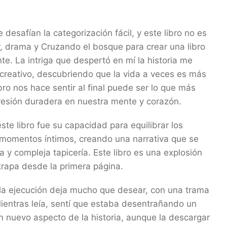
desafían la categorización fácil, y este libro no es
 drama y Cruzando el bosque para crear una libro
nte. La intriga que despertó en mí la historia me
 creativo, descubriendo que la vida a veces es más
bro nos hace sentir al final puede ser lo que más
resión duradera en nuestra mente y corazón.
te libro fue su capacidad para equilibrar los
momentos íntimos, creando una narrativa que se
 y compleja tapicería. Este libro es una explosión
trapa desde la primera página.
 la ejecución deja mucho que desear, con una trama
ientras leía, sentí que estaba desentrañando un
 un nuevo aspecto de la historia, aunque la descargar