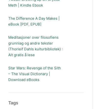
Meth | Kindle Ebook
The Difference A Day Makes |
eBook [PDF, EPUB]
Meditasjoner over filosofiens
grunnlag og andre tekster
(Thorleif Dahls kulturbibliotek) :
Alt gratis å lese
Star Wars: Revenge of the Sith
– The Visual Dictionary |
Download eBooks
Tags