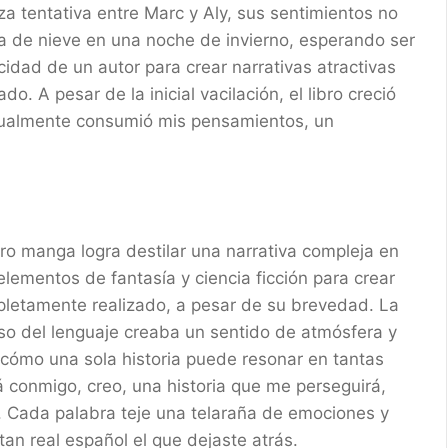
a tentativa entre Marc y Aly, sus sentimientos no
a de nieve en una noche de invierno, esperando ser
dad de un autor para crear narrativas atractivas
. A pesar de la inicial vacilación, el libro creció
tualmente consumió mis pensamientos, un
bro manga logra destilar una narrativa compleja en
lementos de fantasía y ciencia ficción para crear
pletamente realizado, a pesar de su brevedad. La
uso del lenguaje creaba un sentido de atmósfera y
cómo una sola historia puede resonar en tantas
á conmigo, creo, una historia que me perseguirá,
Cada palabra teje una telaraña de emociones y
n real español el que dejaste atrás.