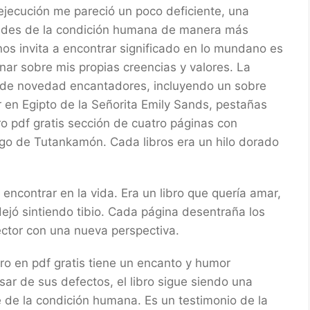
ejecución me pareció un poco deficiente, una
dades de la condición humana de manera más
nos invita a encontrar significado en lo mundano es
nar sobre mis propias creencias y valores. La
os de novedad encantadores, incluyendo un sobre
r en Egipto de la Señorita Emily Sands, pestañas
bro pdf gratis sección de cuatro páginas con
go de Tutankamón. Cada libros era un hilo dorado
encontrar en la vida. Era un libro que quería amar,
ejó sintiendo tibio. Cada página desentraña los
 lector con una nueva perspectiva.
bro en pdf gratis tiene un encanto y humor
sar de sus defectos, el libro sigue siendo una
 de la condición humana. Es un testimonio de la