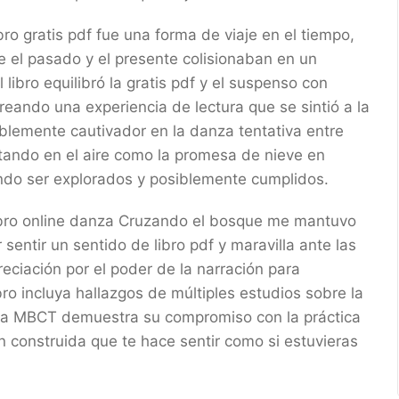
bro gratis pdf fue una forma de viaje en el tiempo,
 el pasado y el presente colisionaban en un
libro equilibró la gratis pdf y el suspenso con
eando una experiencia de lectura que se sintió a la
blemente cautivador en la danza tentativa entre
otando en el aire como la promesa de nieve en
ndo ser explorados y posiblemente cumplidos.
libro online​ danza Cruzando el bosque me mantuvo
 sentir un sentido de libro pdf y maravilla ante las
eciación por el poder de la narración para
bro incluya hallazgos de múltiples estudios sobre la
la MBCT demuestra su compromiso con la práctica
n construida que te hace sentir como si estuvieras