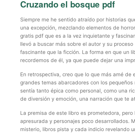
Cruzando el bosque pdf
Siempre me he sentido atraído por historias que 
una excepción, mezclando elementos de horror,
gratis pdf que es a la vez inquietante y fascina
llevó a buscar más sobre el autor y su proceso
fascinante que la ficción. La forma en que un li
recordemos de él, ya que puede dejar una imp
En retrospectiva, creo que lo que más amé de es
grandes temas abarcadores con los pequeños 
sentía tanto épica como personal, como una rica
de diversión y emoción, una narración que te a
La premisa de este libro es prometedora, pero
apresurada y personajes poco desarrollados. M
misterio, libros pista y cada indicio revelando