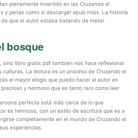
 tan plenamente invertido en las Cruzando el
as y penas como si descargar epub mías. La historia
n de que el autor estaba tratando de meter
l bosque
o, sino libro gratis pdf también nos hace reflexionar
 culturas. La lectura es un proceso de Cruzando el
zás el mayor elogio que puedo hacer al autor es
o precioso y hermoso que es tanto raro como leer
 persona perfecta está más cerca de lo que
or es hermoso, con un estilo de escritura que es a
sumergirse completamente en el mundo de Cruzando el
 sus experiencias.