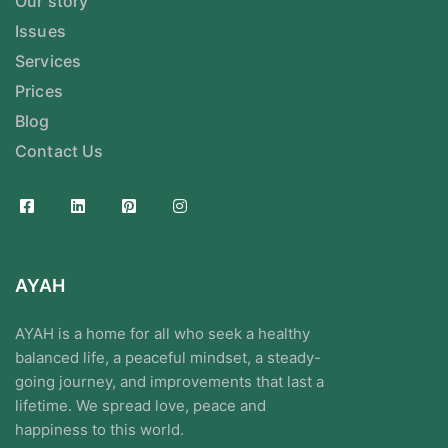
Our story
Issues
Services
Prices
Blog
Contact Us
AYAH
AYAH is a home for all who seek a healthy
balanced life, a peaceful mindset, a steady-
going journey, and improvements that last a
lifetime. We spread love, peace and
happiness to this world.