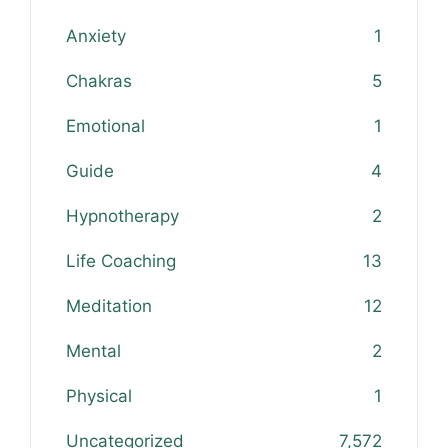
Anxiety
1
Chakras
5
Emotional
1
Guide
4
Hypnotherapy
2
Life Coaching
13
Meditation
12
Mental
2
Physical
1
Uncategorized
7,572