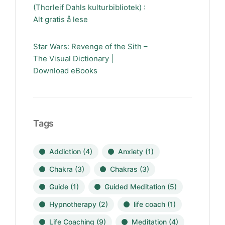
(Thorleif Dahls kulturbibliotek) :
Alt gratis å lese
Star Wars: Revenge of the Sith –
The Visual Dictionary |
Download eBooks
Tags
Addiction
(4)
Anxiety
(1)
Chakra
(3)
Chakras
(3)
Guide
(1)
Guided Meditation
(5)
Hypnotherapy
(2)
life coach
(1)
Life Coaching
(9)
Meditation
(4)