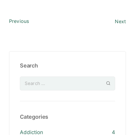
Previous
Next
Search
Categories
Addiction
4