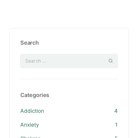
Search
Categories
Addiction
4
Anxiety
1