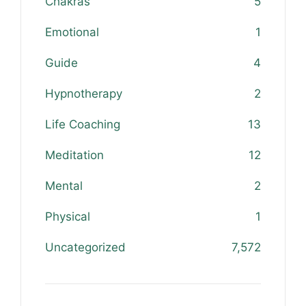
Chakras
5
Emotional
1
Guide
4
Hypnotherapy
2
Life Coaching
13
Meditation
12
Mental
2
Physical
1
Uncategorized
7,572