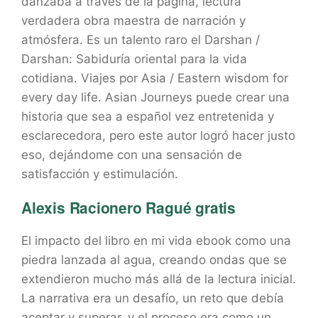
danzaba a través de la página, lectura
verdadera obra maestra de narración y
atmósfera. Es un talento raro el Darshan /
Darshan: Sabiduría oriental para la vida
cotidiana. Viajes por Asia / Eastern wisdom for
every day life. Asian Journeys puede crear una
historia que sea a español vez entretenida y
esclarecedora, pero este autor logró hacer justo
eso, dejándome con una sensación de
satisfacción y estimulación.
Alexis Racionero Ragué gratis
El impacto del libro en mi vida ebook como una
piedra lanzada al agua, creando ondas que se
extendieron mucho más allá de la lectura inicial.
La narrativa era un desafío, un reto que debía
aceptar y superar, y el proceso era como un