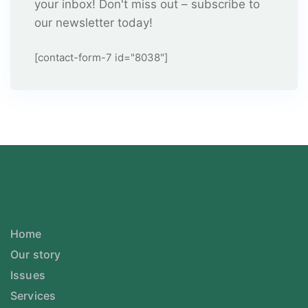
your inbox! Don't miss out – subscribe to
our newsletter today!
[contact-form-7 id="8038"]
Home
Our story
Issues
Services