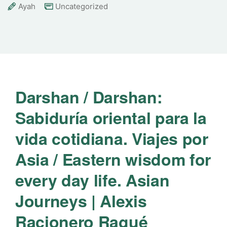
Ayah
Uncategorized
Darshan / Darshan:
Sabiduría oriental para la
vida cotidiana. Viajes por
Asia / Eastern wisdom for
every day life. Asian
Journeys | Alexis
Racionero Ragué