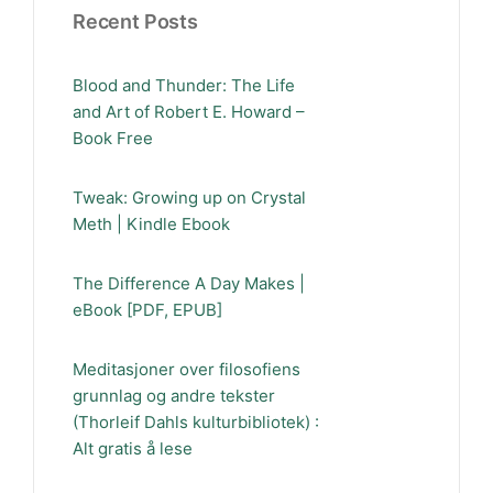
Recent Posts
Blood and Thunder: The Life
and Art of Robert E. Howard –
Book Free
Tweak: Growing up on Crystal
Meth | Kindle Ebook
The Difference A Day Makes |
eBook [PDF, EPUB]
Meditasjoner over filosofiens
grunnlag og andre tekster
(Thorleif Dahls kulturbibliotek) :
Alt gratis å lese