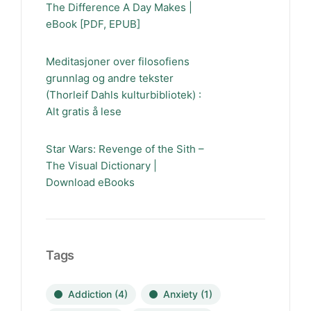
The Difference A Day Makes |
eBook [PDF, EPUB]
Meditasjoner over filosofiens
grunnlag og andre tekster
(Thorleif Dahls kulturbibliotek) :
Alt gratis å lese
Star Wars: Revenge of the Sith –
The Visual Dictionary |
Download eBooks
Tags
Addiction
(4)
Anxiety
(1)