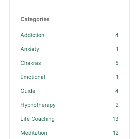
Categories
Addiction
4
Anxiety
1
Chakras
5
Emotional
1
Guide
4
Hypnotherapy
2
Life Coaching
13
Meditation
12