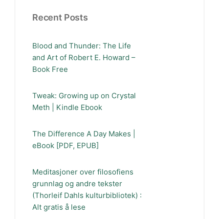
Recent Posts
Blood and Thunder: The Life
and Art of Robert E. Howard –
Book Free
Tweak: Growing up on Crystal
Meth | Kindle Ebook
The Difference A Day Makes |
eBook [PDF, EPUB]
Meditasjoner over filosofiens
grunnlag og andre tekster
(Thorleif Dahls kulturbibliotek) :
Alt gratis å lese