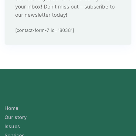
your inbox! Don't miss out – subscribe to
our newsletter today!
[contact-form-7 id="8038"]
Home
Our story
Issues
Services