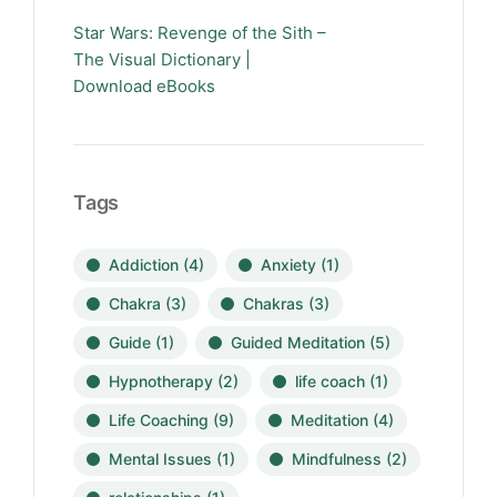
Star Wars: Revenge of the Sith –
The Visual Dictionary |
Download eBooks
Tags
Addiction
(4)
Anxiety
(1)
Chakra
(3)
Chakras
(3)
Guide
(1)
Guided Meditation
(5)
Hypnotherapy
(2)
life coach
(1)
Life Coaching
(9)
Meditation
(4)
Mental Issues
(1)
Mindfulness
(2)