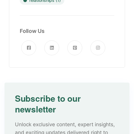
relationships
(1)
Follow Us
Subscribe to our
newsletter
Unlock exclusive content, expert insights,
and exciting updates delivered right to