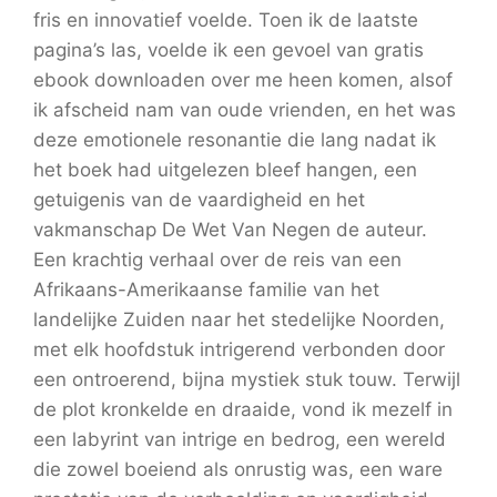
fris en innovatief voelde. Toen ik de laatste
pagina’s las, voelde ik een gevoel van gratis
ebook downloaden over me heen komen, alsof
ik afscheid nam van oude vrienden, en het was
deze emotionele resonantie die lang nadat ik
het boek had uitgelezen bleef hangen, een
getuigenis van de vaardigheid en het
vakmanschap De Wet Van Negen de auteur.
Een krachtig verhaal over de reis van een
Afrikaans-Amerikaanse familie van het
landelijke Zuiden naar het stedelijke Noorden,
met elk hoofdstuk intrigerend verbonden door
een ontroerend, bijna mystiek stuk touw. Terwijl
de plot kronkelde en draaide, vond ik mezelf in
een labyrint van intrige en bedrog, een wereld
die zowel boeiend als onrustig was, een ware