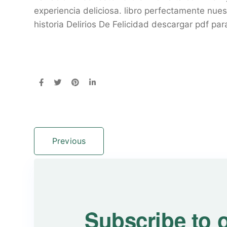
experiencia deliciosa. libro perfectamente nue
historia Delirios De Felicidad descargar pdf pa
Previous
Subscribe to 