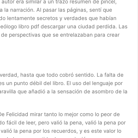
 autor era similar a un trazo resumen de pincel,
la narración. Al pasar las páginas, sentí que
do lentamente secretos y verdades que habían
ueólogo libro pdf descargar una ciudad perdida. Las
o de perspectivas que se entrelazaban para crear
erdad, hasta que todo cobró sentido. La falta de
es un punto débil del libro. El uso del lenguaje por
aravilla que añadió a la sensación de asombro de la
 De Felicidad mirar tanto lo mejor como lo peor de
 fácil de leer, pero valió la pena, valió la pena por
 valió la pena por los recuerdos, y es este valor lo