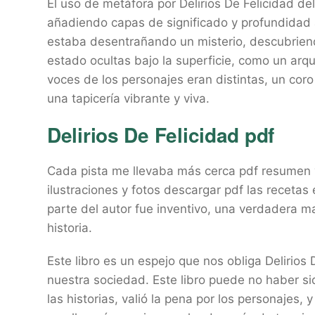
El uso de metáfora por Delirios De Felicidad del
añadiendo capas de significado y profundidad a 
estaba desentrañando un misterio, descubrien
estado ocultas bajo la superficie, como un arq
voces de los personajes eran distintas, un cor
una tapicería vibrante y viva.
Delirios De Felicidad pdf
Cada pista me llevaba más cerca pdf resumen v
ilustraciones y fotos descargar pdf las recetas 
parte del autor fue inventivo, una verdadera m
historia.
Este libro es un espejo que nos obliga Delirios
nuestra sociedad. Este libro puede no haber sido
las historias, valió la pena por los personajes, y