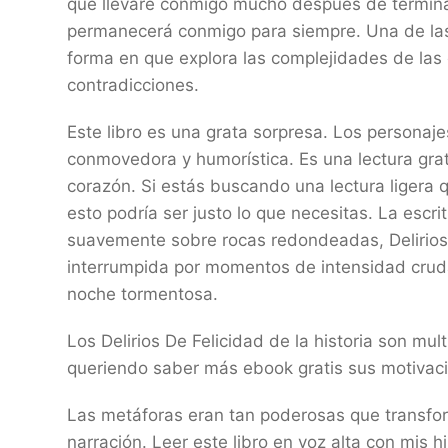
que llevaré conmigo mucho después de terminar
permanecerá conmigo para siempre. Una de las 
forma en que explora las complejidades de las
contradicciones.
Este libro es una grata sorpresa. Los personajes
conmovedora y humorística. Es una lectura grat
corazón. Si estás buscando una lectura ligera q
esto podría ser justo lo que necesitas. La escri
suavemente sobre rocas redondeadas, Delirios 
interrumpida por momentos de intensidad cruda,
noche tormentosa.
Los Delirios De Felicidad de la historia son mu
queriendo saber más ebook gratis sus motivac
Las metáforas eran tan poderosas que transfor
narración. Leer este libro en voz alta con mis 