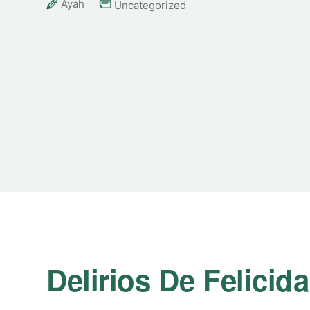
Ayah
Uncategorized
Delirios De Felicida