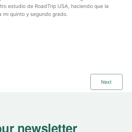
stro estudio de RoadTrip USA, haciendo que la
ra mi quinto y segundo grado.
Next
our newsletter