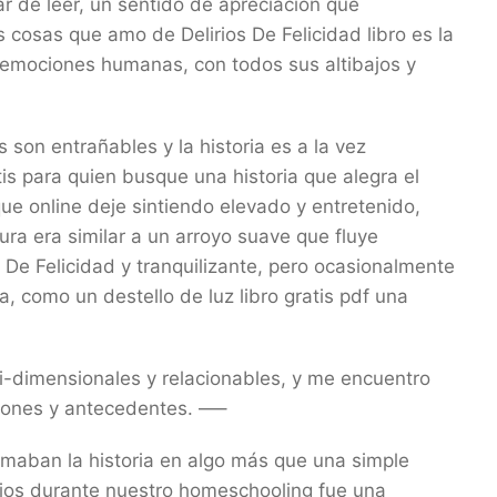
 de leer, un sentido de apreciación que
cosas que amo de Delirios De Felicidad libro es la
 emociones humanas, con todos sus altibajos y
 son entrañables y la historia es a la vez
is para quien busque una historia que alegra el
ue online deje sintiendo elevado y entretenido,
tura era similar a un arroyo suave que fluye
De Felicidad y tranquilizante, pero ocasionalmente
 como un destello de luz libro gratis pdf una
lti-dimensionales y relacionables, y me encuentro
iones y antecedentes. —–
maban la historia en algo más que una simple
hijos durante nuestro homeschooling fue una