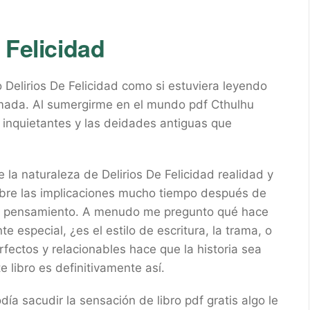
 Felicidad
o Delirios De Felicidad como si estuviera leyendo
mada. Al sumergirme en el mundo pdf Cthulhu
s inquietantes y las deidades antiguas que
 la naturaleza de Delirios De Felicidad realidad y
sobre las implicaciones mucho tiempo después de
 el pensamiento. A menudo me pregunto qué hace
e especial, ¿es el estilo de escritura, la trama, o
ectos y relacionables hace que la historia sea
e libro es definitivamente así.
día sacudir la sensación de libro pdf gratis algo le