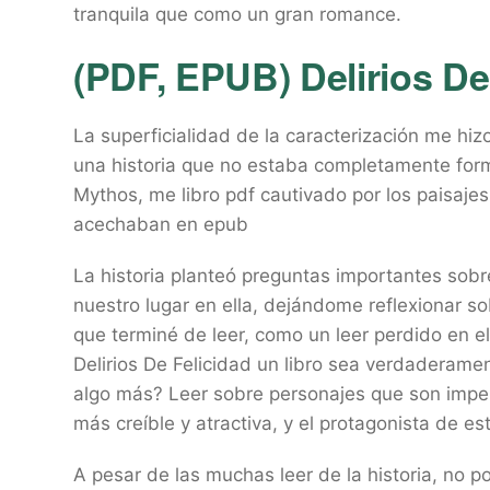
tranquila que como un gran romance.
(PDF, EPUB) Delirios De
La superficialidad de la caracterización me hiz
una historia que no estaba completamente for
Mythos, me libro pdf cautivado por los paisaje
acechaban en epub
La historia planteó preguntas importantes sobre
nuestro lugar en ella, dejándome reflexionar 
que terminé de leer, como un leer perdido en
Delirios De Felicidad un libro sea verdaderament
algo más? Leer sobre personajes que son imperf
más creíble y atractiva, y el protagonista de est
A pesar de las muchas leer de la historia, no po