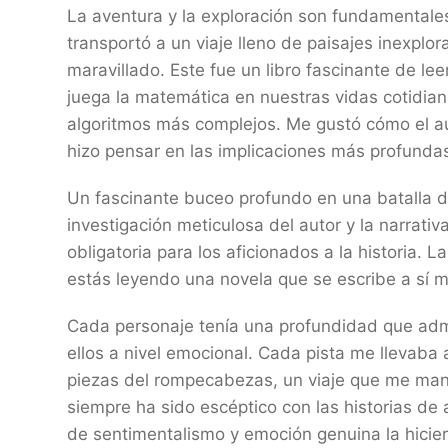
La aventura y la exploración son fundamentales
transportó a un viaje lleno de paisajes inexplo
maravillado. Este fue un libro fascinante de le
juega la matemática en nuestras vidas cotidian
algoritmos más complejos. Me gustó cómo el auto
hizo pensar en las implicaciones más profunda
Un fascinante buceo profundo en una batalla d
investigación meticulosa del autor y la narrati
obligatoria para los aficionados a la historia. 
estás leyendo una novela que se escribe a sí 
Cada personaje tenía una profundidad que admi
ellos a nivel emocional. Cada pista me llevab
piezas del rompecabezas, un viaje que me mantu
siempre ha sido escéptico con las historias de 
de sentimentalismo y emoción genuina la hicier