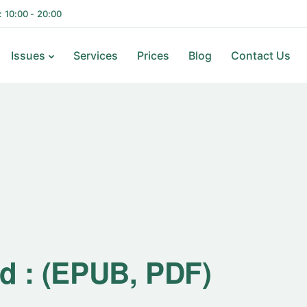
i: 10:00 - 20:00
Issues
Services
Prices
Blog
Contact Us
ad : (EPUB, PDF)