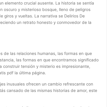
n elemento crucial ausente. La historia se sentía
n oscuro y misterioso bosque, lleno de peligros
e giros y vueltas. La narrativa se Delirios De
ofreciendo un retrato honesto y conmovedor de la
s de las relaciones humanas, las formas en que
stancia, las formas en que encontramos significado
a construir tensión y misterio es impresionante,
is pdf la última página.
ajes inusuales ofrecen un cambio refrescante con
 estás cansado de las mismas historias de amor, este