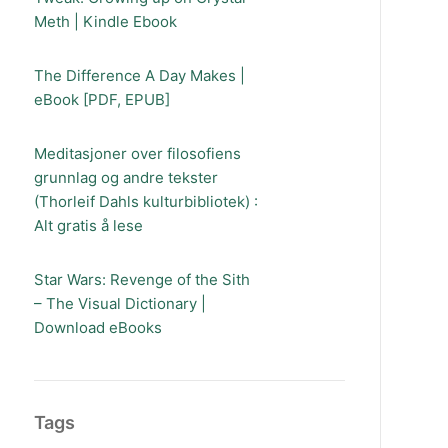
Meth | Kindle Ebook
The Difference A Day Makes |
eBook [PDF, EPUB]
Meditasjoner over filosofiens
grunnlag og andre tekster
(Thorleif Dahls kulturbibliotek) :
Alt gratis å lese
Star Wars: Revenge of the Sith
– The Visual Dictionary |
Download eBooks
Tags