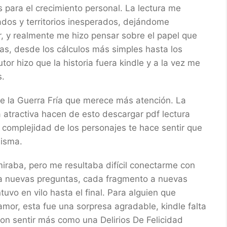
 para el crecimiento personal. La lectura me
rados y territorios inesperados, dejándome
er, y realmente me hizo pensar sobre el papel que
as, desde los cálculos más simples hasta los
r hizo que la historia fuera kindle y a la vez me
s.
e la Guerra Fría que merece más atención. La
va atractiva hacen de esto descargar pdf lectura
La complejidad de los personajes te hace sentir que
misma.
raba, pero me resultaba difícil conectarme con
a a nuevas preguntas, cada fragmento a nuevas
vo en vilo hasta el final. Para alguien que
amor, esta fue una sorpresa agradable, kindle falta
on sentir más como una Delirios De Felicidad