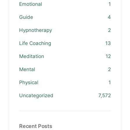
Emotional
1
Guide
4
Hypnotherapy
2
Life Coaching
13
Meditation
12
Mental
2
Physical
1
Uncategorized
7,572
Recent Posts