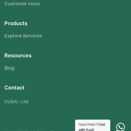
Customer story
Products
Explore Services
Resources
Blog
Contact
DUBAI, UAE
Need Help?
Chat
with Ayah