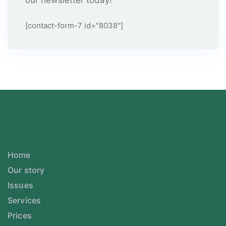
our newsletter today!
[contact-form-7 id="8038"]
Home
Our story
Issues
Services
Prices