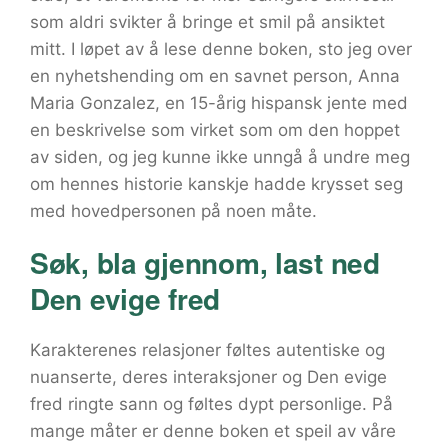
som aldri svikter å bringe et smil på ansiktet
mitt. I løpet av å lese denne boken, sto jeg over
en nyhetshending om en savnet person, Anna
Maria Gonzalez, en 15-årig hispansk jente med
en beskrivelse som virket som om den hoppet
av siden, og jeg kunne ikke unngå å undre meg
om hennes historie kanskje hadde krysset seg
med hovedpersonen på noen måte.
Søk, bla gjennom, last ned
Den evige fred
Karakterenes relasjoner føltes autentiske og
nuanserte, deres interaksjoner og Den evige
fred ringte sann og føltes dypt personlige. På
mange måter er denne boken et speil av våre