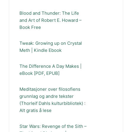
Blood and Thunder: The Life
and Art of Robert E. Howard –
Book Free
Tweak: Growing up on Crystal
Meth | Kindle Ebook
The Difference A Day Makes |
eBook [PDF, EPUB]
Meditasjoner over filosofiens
grunnlag og andre tekster
(Thorleif Dahls kulturbibliotek) :
Alt gratis å lese
Star Wars: Revenge of the Sith –