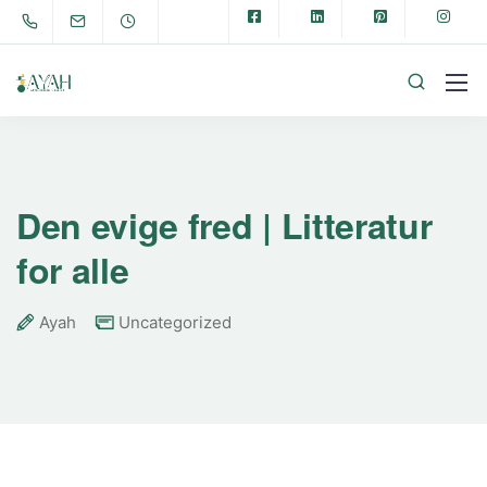
Den evige fred | Litteratur
for alle
Ayah
Uncategorized