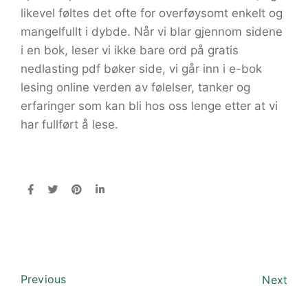
likevel føltes det ofte for overføysomt enkelt og
mangelfullt i dybde. Når vi blar gjennom sidene
i en bok, leser vi ikke bare ord på gratis
nedlasting pdf bøker side, vi går inn i e-bok
lesing online verden av følelser, tanker og
erfaringer som kan bli hos oss lenge etter at vi
har fullført å lese.
Previous
Next