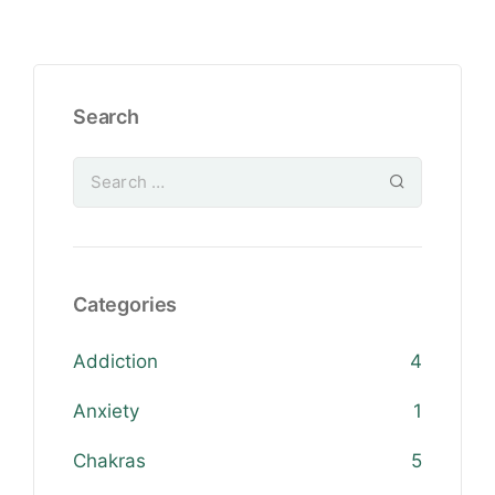
Search
Categories
Addiction
4
Anxiety
1
Chakras
5