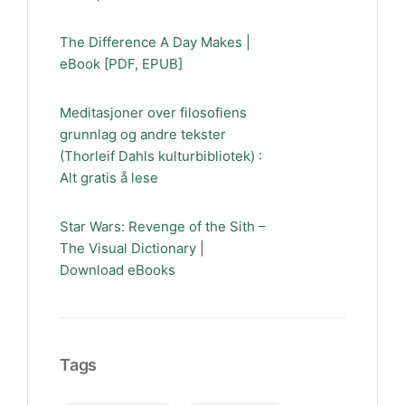
The Difference A Day Makes |
eBook [PDF, EPUB]
Meditasjoner over filosofiens
grunnlag og andre tekster
(Thorleif Dahls kulturbibliotek) :
Alt gratis å lese
Star Wars: Revenge of the Sith –
The Visual Dictionary |
Download eBooks
Tags