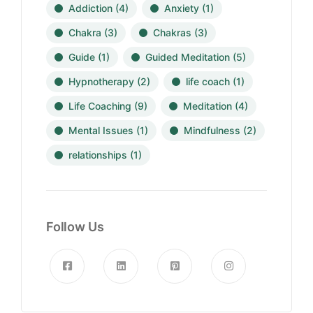
Addiction
(4)
Anxiety
(1)
Chakra
(3)
Chakras
(3)
Guide
(1)
Guided Meditation
(5)
Hypnotherapy
(2)
life coach
(1)
Life Coaching
(9)
Meditation
(4)
Mental Issues
(1)
Mindfulness
(2)
relationships
(1)
Follow Us