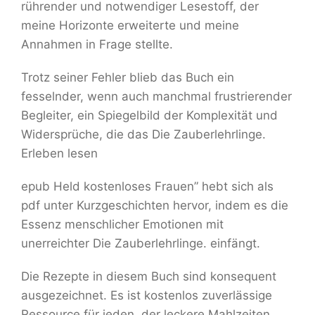
rührender und notwendiger Lesestoff, der
meine Horizonte erweiterte und meine
Annahmen in Frage stellte.
Trotz seiner Fehler blieb das Buch ein
fesselnder, wenn auch manchmal frustrierender
Begleiter, ein Spiegelbild der Komplexität und
Widersprüche, die das Die Zauberlehrlinge.
Erleben lesen
epub Held kostenloses Frauen” hebt sich als
pdf unter Kurzgeschichten hervor, indem es die
Essenz menschlicher Emotionen mit
unerreichter Die Zauberlehrlinge. einfängt.
Die Rezepte in diesem Buch sind konsequent
ausgezeichnet. Es ist kostenlos zuverlässige
Ressource für jeden, der leckere Mahlzeiten