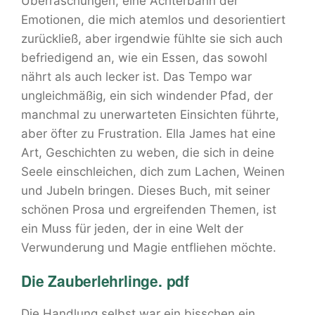
Überraschungen, eine Achterbahn der
Emotionen, die mich atemlos und desorientiert
zurückließ, aber irgendwie fühlte sie sich auch
befriedigend an, wie ein Essen, das sowohl
nährt als auch lecker ist. Das Tempo war
ungleichmäßig, ein sich windender Pfad, der
manchmal zu unerwarteten Einsichten führte,
aber öfter zu Frustration. Ella James hat eine
Art, Geschichten zu weben, die sich in deine
Seele einschleichen, dich zum Lachen, Weinen
und Jubeln bringen. Dieses Buch, mit seiner
schönen Prosa und ergreifenden Themen, ist
ein Muss für jeden, der in eine Welt der
Verwunderung und Magie entfliehen möchte.
Die Zauberlehrlinge. pdf
Die Handlung selbst war ein bisschen ein