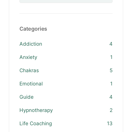
Categories
Addiction
4
Anxiety
1
Chakras
5
Emotional
1
Guide
4
Hypnotherapy
2
Life Coaching
13