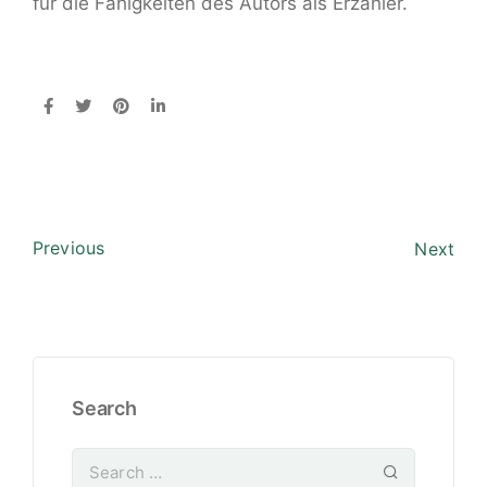
für die Fähigkeiten des Autors als Erzähler.
Previous
Next
Search