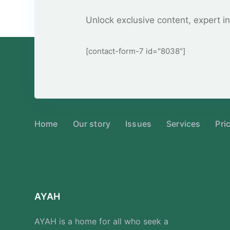
Unlock exclusive content, expert in
[contact-form-7 id="8038"]
Home
Our story
Issues
Services
Pri
AYAH
AYAH is a home for all who seek a