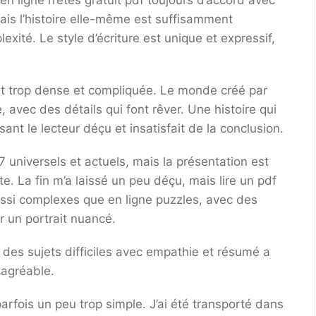
n ligne n’êtes gratuit pdf toujours d’accord avec
mais l’histoire elle-même est suffisamment
exité. Le style d’écriture est unique et expressif,
est trop dense et compliquée. Le monde créé par
é, avec des détails qui font rêver. Une histoire qui
nt le lecteur déçu et insatisfait de la conclusion.
universels et actuels, mais la présentation est
e. La fin m’a laissé un peu déçu, mais lire un pdf
ssi complexes que en ligne puzzles, avec des
r un portrait nuancé.
é des sujets difficiles avec empathie et résumé a
 agréable.
parfois un peu trop simple. J’ai été transporté dans