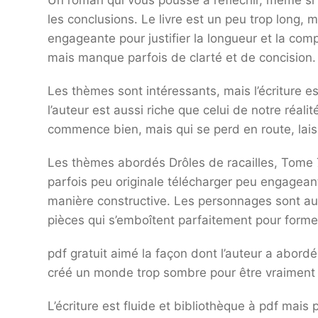
Un roman qui vous pousse à réfléchir, même si e
les conclusions. Le livre est un peu trop long, 
engageante pour justifier la longueur et la compl
mais manque parfois de clarté et de concision.
Les thèmes sont intéressants, mais l’écriture 
l’auteur est aussi riche que celui de notre réalit
commence bien, mais qui se perd en route, laissa
Les thèmes abordés Drôles de racailles, Tome 7 
parfois peu originale télécharger peu engageant
manière constructive. Les personnages sont au
pièces qui s’emboîtent parfaitement pour forme
pdf gratuit aimé la façon dont l’auteur a abord
créé un monde trop sombre pour être vraiment
L’écriture est fluide et bibliothèque à pdf mais 