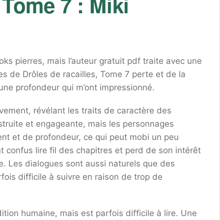
 Tome 7 : Miki
 pierres, mais l’auteur gratuit pdf traite avec une
es de Drôles de racailles, Tome 7 perte et de la
 une profondeur qui m’ont impressionné.
ivement, révélant les traits de caractère des
nstruite et engageante, mais les personnages
t et de profondeur, ce qui peut mobi un peu
confus lire fil des chapitres et perd de son intérêt
ivre. Les dialogues sont aussi naturels que des
fois difficile à suivre en raison de trop de
tion humaine, mais est parfois difficile à lire. Une