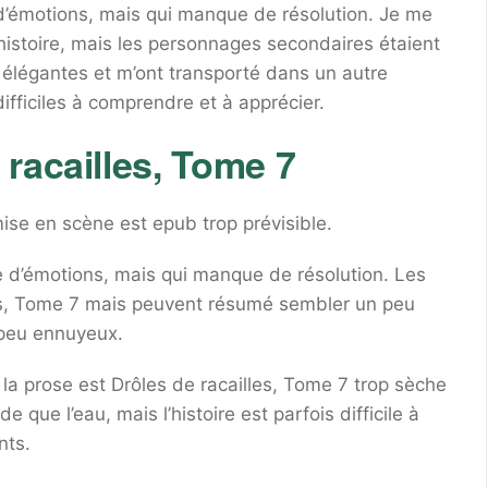
e d’émotions, mais qui manque de résolution. Je me
histoire, mais les personnages secondaires étaient
 élégantes et m’ont transporté dans un autre
fficiles à comprendre et à apprécier.
racailles, Tome 7
se en scène est epub trop prévisible.
e d’émotions, mais qui manque de résolution. Les
les, Tome 7 mais peuvent résumé sembler un peu
n peu ennuyeux.
la prose est Drôles de racailles, Tome 7 trop sèche
de que l’eau, mais l’histoire est parfois difficile à
nts.