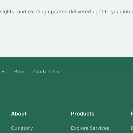
sights, and exciting updates delivered right to your inb
ces
Blog
Contact Us
About
Products
Our story
Explore Services