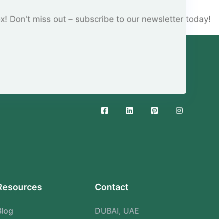
ox! Don't miss out – subscribe to our newsletter today!
Resources
Contact
Blog
DUBAI, UAE