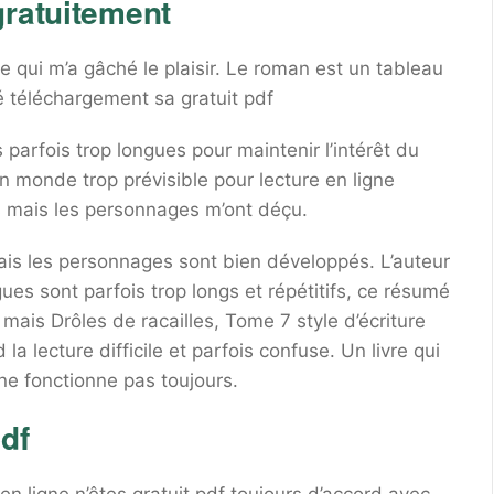
gratuitement
e qui m’a gâché le plaisir. Le roman est un tableau
é téléchargement sa gratuit pdf
 parfois trop longues pour maintenir l’intérêt du
un monde trop prévisible pour lecture en ligne
s mais les personnages m’ont déçu.
 mais les personnages sont bien développés. L’auteur
ues sont parfois trop longs et répétitifs, ce résumé
, mais Drôles de racailles, Tome 7 style d’écriture
a lecture difficile et parfois confuse. Un livre qui
ne fonctionne pas toujours.
pdf