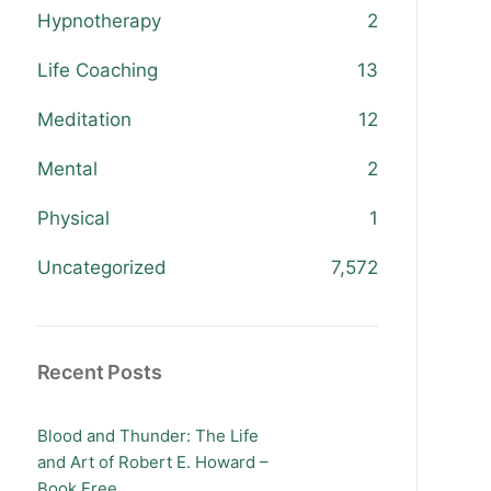
Hypnotherapy
2
Life Coaching
13
Meditation
12
Mental
2
Physical
1
Uncategorized
7,572
Recent Posts
Blood and Thunder: The Life
and Art of Robert E. Howard –
Book Free