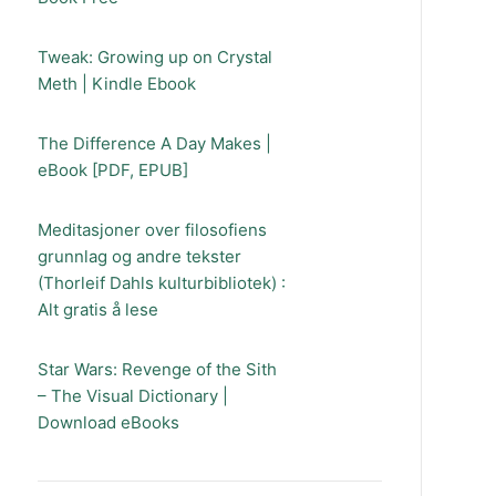
Tweak: Growing up on Crystal
Meth | Kindle Ebook
The Difference A Day Makes |
eBook [PDF, EPUB]
Meditasjoner over filosofiens
grunnlag og andre tekster
(Thorleif Dahls kulturbibliotek) :
Alt gratis å lese
Star Wars: Revenge of the Sith
– The Visual Dictionary |
Download eBooks