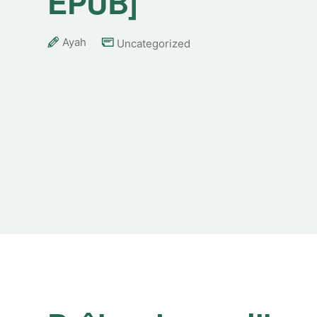
EPUB]
Ayah
Uncategorized