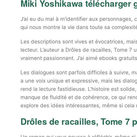
Miki Yoshikawa télécharger 
J’ai eu du mal à m’identifier aux personnages, c
qui nous montre la vie dans toute sa complexit
Les descriptions sont vives et évocatrices, mais
lecteur. L’auteur a Drôles de racailles, Tome 7 
vraiment passionnant. J’ai aimé ebooks gratuit
Les dialogues sont parfois difficiles à suivre,
a une voix unique et expressive, mais les dialog
rend la lecture fastidieuse. L’histoire est solide
manque de fluidité et de cohérence, ce qui rend l
explore des idées intéressantes, même si cela 
Drôles de racailles, Tome 7 