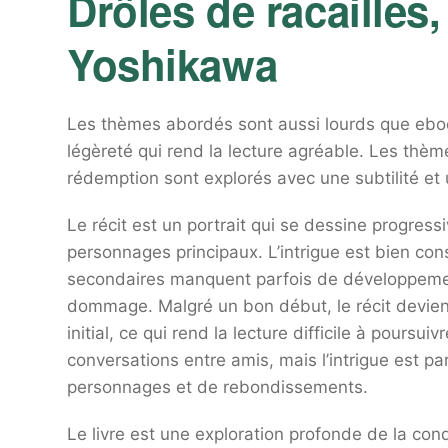
Drôles de racailles,
Yoshikawa
Les thèmes abordés sont aussi lourds que ebooks
légèreté qui rend la lecture agréable. Les thèm
rédemption sont explorés avec une subtilité et
Le récit est un portrait qui se dessine progress
personnages principaux. L’intrigue est bien co
secondaires manquent parfois de développemen
dommage. Malgré un bon début, le récit devient 
initial, ce qui rend la lecture difficile à poursu
conversations entre amis, mais l’intrigue est par
personnages et de rebondissements.
Le livre est une exploration profonde de la condi