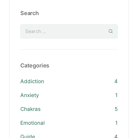
Search
Categories
Addiction
4
Anxiety
1
Chakras
5
Emotional
1
Guide
4