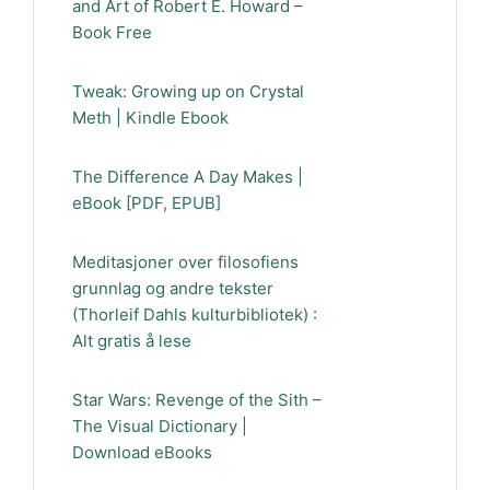
and Art of Robert E. Howard –
Book Free
Tweak: Growing up on Crystal
Meth | Kindle Ebook
The Difference A Day Makes |
eBook [PDF, EPUB]
Meditasjoner over filosofiens
grunnlag og andre tekster
(Thorleif Dahls kulturbibliotek) :
Alt gratis å lese
Star Wars: Revenge of the Sith –
The Visual Dictionary |
Download eBooks