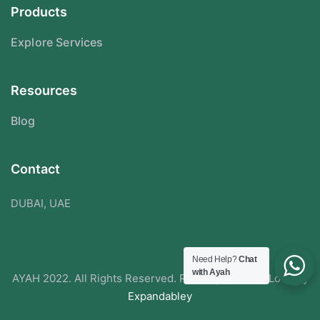
Products
Explore Services
Resources
Blog
Contact
DUBAI, UAE
Need Help?
Chat
with Ayah
AYAH 2022. All Rights Reserved. Redesigned With Love By
Expandabley