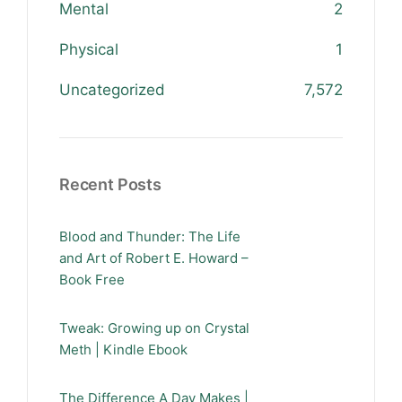
Mental
2
Physical
1
Uncategorized
7,572
Recent Posts
Blood and Thunder: The Life
and Art of Robert E. Howard –
Book Free
Tweak: Growing up on Crystal
Meth | Kindle Ebook
The Difference A Day Makes |