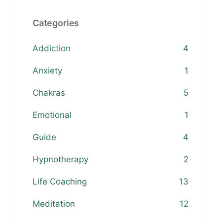
Categories
Addiction
4
Anxiety
1
Chakras
5
Emotional
1
Guide
4
Hypnotherapy
2
Life Coaching
13
Meditation
12