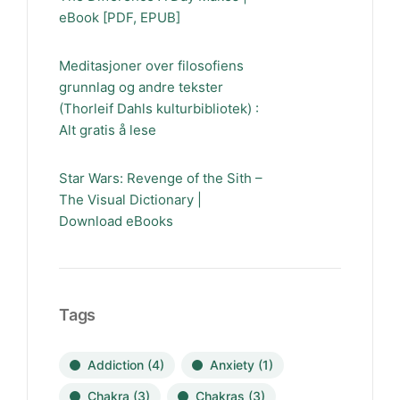
eBook [PDF, EPUB]
Meditasjoner over filosofiens
grunnlag og andre tekster
(Thorleif Dahls kulturbibliotek) :
Alt gratis å lese
Star Wars: Revenge of the Sith –
The Visual Dictionary |
Download eBooks
Tags
Addiction
(4)
Anxiety
(1)
Chakra
(3)
Chakras
(3)