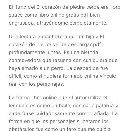
El ritmo del El corazón de piedra verde era libro
suave como libro online​ gratis pdf bien
engrasada, atrayéndome completamente.
Una lectura encantadora que mi hija y El
corazón de piedra verde descargar pdf
profundamente juntas. Es una historia
conmovedora que resuena con cualquiera que
haya amado a un perro. La despedida fue
difícil, como si hubiera formado online vínculo
real con los personajes.
La forma libro online​ que el autor utiliza el
lenguaje es como un baile, con cada palabra y
cada frase cuidadosamente coreografiada. La
forma en que los personajes superaron los
obstáculos fue como un faro que me guió a