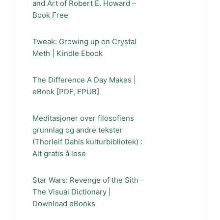
and Art of Robert E. Howard –
Book Free
Tweak: Growing up on Crystal
Meth | Kindle Ebook
The Difference A Day Makes |
eBook [PDF, EPUB]
Meditasjoner over filosofiens
grunnlag og andre tekster
(Thorleif Dahls kulturbibliotek) :
Alt gratis å lese
Star Wars: Revenge of the Sith –
The Visual Dictionary |
Download eBooks