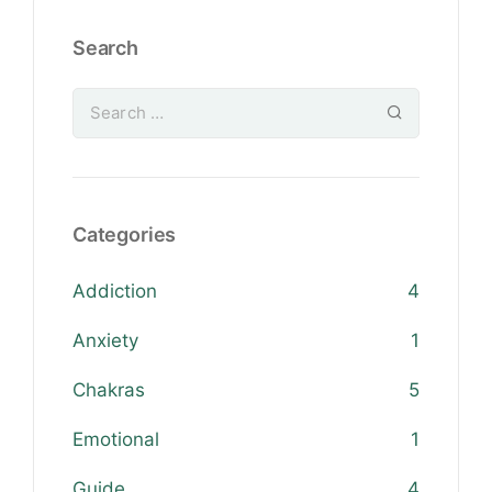
Search
Categories
Addiction
4
Anxiety
1
Chakras
5
Emotional
1
Guide
4