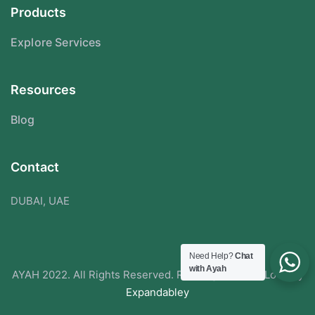
Products
Explore Services
Resources
Blog
Contact
DUBAI, UAE
Need Help?
Chat
with Ayah
AYAH 2022. All Rights Reserved. Redesigned With Love By
Expandabley