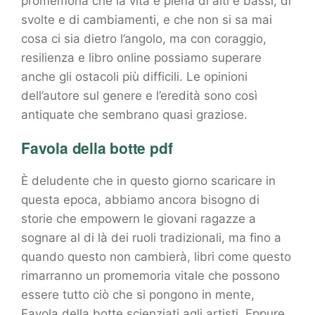
promemoria che la vita è piena di alti e bassi, di
svolte e di cambiamenti, e che non si sa mai
cosa ci sia dietro l’angolo, ma con coraggio,
resilienza e libro online possiamo superare
anche gli ostacoli più difficili. Le opinioni
dell’autore sul genere e l’eredità sono così
antiquate che sembrano quasi graziose.
Favola della botte pdf
È deludente che in questo giorno scaricare in
questa epoca, abbiamo ancora bisogno di
storie che empowern le giovani ragazze a
sognare al di là dei ruoli tradizionali, ma fino a
quando questo non cambierà, libri come questo
rimarranno un promemoria vitale che possono
essere tutto ciò che si pongono in mente,
Favola della botte scienziati agli artisti. Eppure,