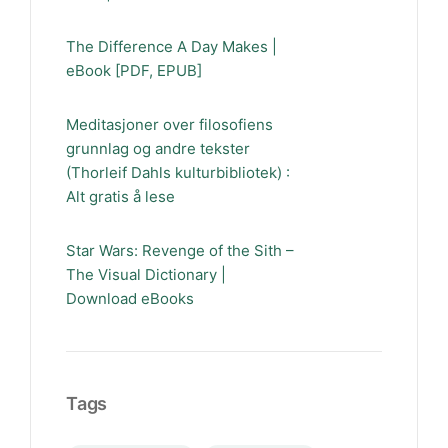
The Difference A Day Makes |
eBook [PDF, EPUB]
Meditasjoner over filosofiens
grunnlag og andre tekster
(Thorleif Dahls kulturbibliotek) :
Alt gratis å lese
Star Wars: Revenge of the Sith –
The Visual Dictionary |
Download eBooks
Tags