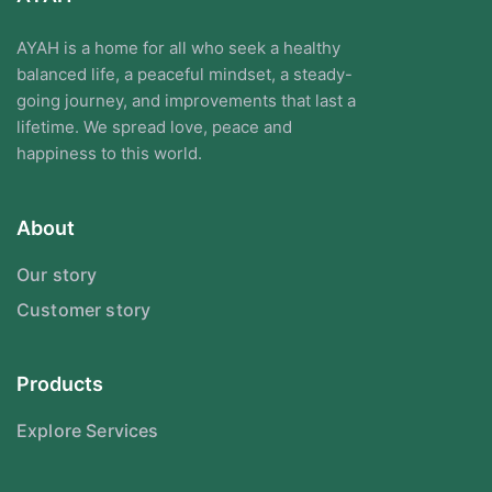
AYAH is a home for all who seek a healthy
balanced life, a peaceful mindset, a steady-
going journey, and improvements that last a
lifetime. We spread love, peace and
happiness to this world.
About
Our story
Customer story
Products
Explore Services