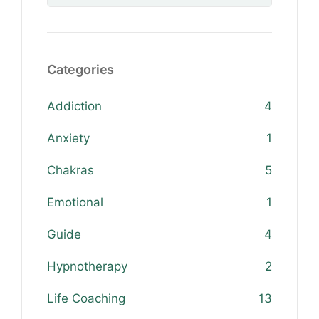
Categories
Addiction
4
Anxiety
1
Chakras
5
Emotional
1
Guide
4
Hypnotherapy
2
Life Coaching
13