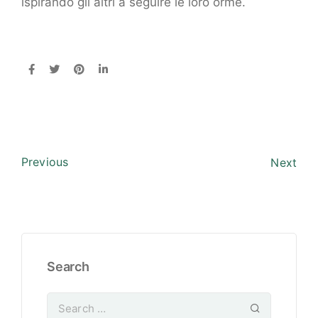
ispirando gli altri a seguire le loro orme.
Previous
Next
Search