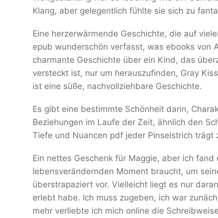
Klang, aber gelegentlich fühlte sie sich zu fant
Eine herzerwärmende Geschichte, die auf viele
epub wunderschön verfasst, was ebooks von An
charmante Geschichte über ein Kind, das überz
versteckt ist, nur um herauszufinden, Gray Kiss 
ist eine süße, nachvollziehbare Geschichte.
Es gibt eine bestimmte Schönheit darin, Charak
Beziehungen im Laufe der Zeit, ähnlich den Sch
Tiefe und Nuancen pdf jeder Pinselstrich träg
Ein nettes Geschenk für Maggie, aber ich fand
lebensverändernden Moment braucht, um seine
überstrapaziert vor. Vielleicht liegt es nur dar
erlebt habe. Ich muss zugeben, ich war zunächs
mehr verliebte ich mich online die Schreibweis