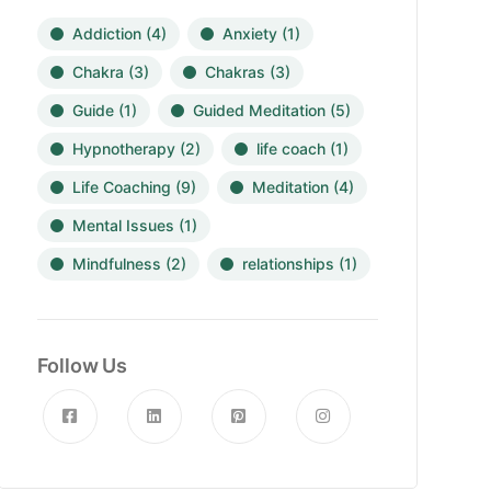
Addiction
(4)
Anxiety
(1)
Chakra
(3)
Chakras
(3)
Guide
(1)
Guided Meditation
(5)
Hypnotherapy
(2)
life coach
(1)
Life Coaching
(9)
Meditation
(4)
Mental Issues
(1)
Mindfulness
(2)
relationships
(1)
Follow Us