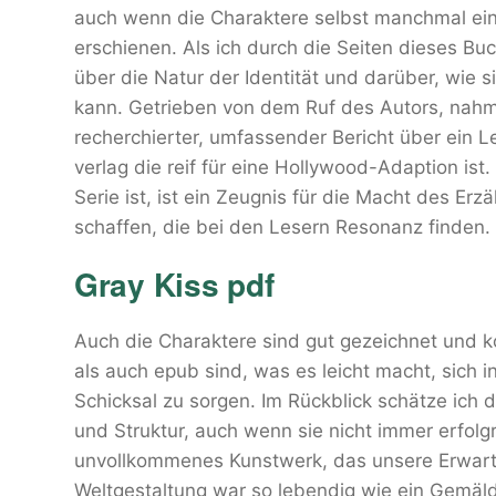
auch wenn die Charaktere selbst manchmal ein
erschienen. Als ich durch die Seiten dieses Bu
über die Natur der Identität und darüber, wie s
kann. Getrieben von dem Ruf des Autors, nahm ic
recherchierter, umfassender Bericht über ein L
verlag die reif für eine Hollywood-Adaption ist
Serie ist, ist ein Zeugnis für die Macht des Er
schaffen, die bei den Lesern Resonanz finden.
Gray Kiss pdf
Auch die Charaktere sind gut gezeichnet und k
als auch epub sind, was es leicht macht, sich in
Schicksal zu sorgen. Im Rückblick schätze ich 
und Struktur, auch wenn sie nicht immer erfolg
unvollkommenes Kunstwerk, das unsere Erwar
Weltgestaltung war so lebendig wie ein Gemäl