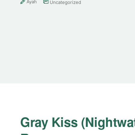
Ayah
Uncategorized
Gray Kiss (Nightwat