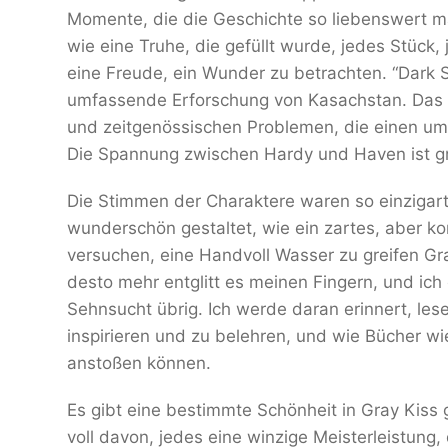
Momente, die die Geschichte so liebenswert ma
wie eine Truhe, die gefüllt wurde, jedes Stück,
eine Freude, ein Wunder zu betrachten. “Dark S
umfassende Erforschung von Kasachstan. Das B
und zeitgenössischen Problemen, die einen um
Die Spannung zwischen Hardy und Haven ist grei
Die Stimmen der Charaktere waren so einzigart
wunderschön gestaltet, wie ein zartes, aber k
versuchen, eine Handvoll Wasser zu greifen Gray
desto mehr entglitt es meinen Fingern, und ich
Sehnsucht übrig. Ich werde daran erinnert, le
inspirieren und zu belehren, und wie Bücher w
anstoßen können.
Es gibt eine bestimmte Schönheit in Gray Kiss 
voll davon, jedes eine winzige Meisterleistung