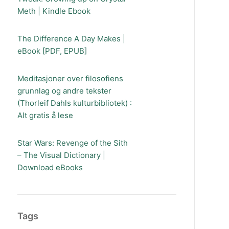
Meth | Kindle Ebook
The Difference A Day Makes |
eBook [PDF, EPUB]
Meditasjoner over filosofiens
grunnlag og andre tekster
(Thorleif Dahls kulturbibliotek) :
Alt gratis å lese
Star Wars: Revenge of the Sith
– The Visual Dictionary |
Download eBooks
Tags