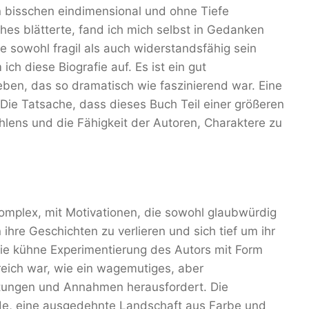
 bisschen eindimensional und ohne Tiefe
ches blätterte, fand ich mich selbst in Gedanken
ie sowohl fragil als auch widerstandsfähig sein
h diese Biografie auf. Es ist ein gut
eben, das so dramatisch wie faszinierend war. Eine
. Die Tatsache, dass dieses Buch Teil einer größeren
zählens und die Fähigkeit der Autoren, Charaktere zu
omplex, mit Motivationen, die sowohl glaubwürdig
 ihre Geschichten zu verlieren und sich tief um ihr
die kühne Experimentierung des Autors mit Form
reich war, wie ein wagemutiges, aber
tungen und Annahmen herausfordert. Die
de, eine ausgedehnte Landschaft aus Farbe und