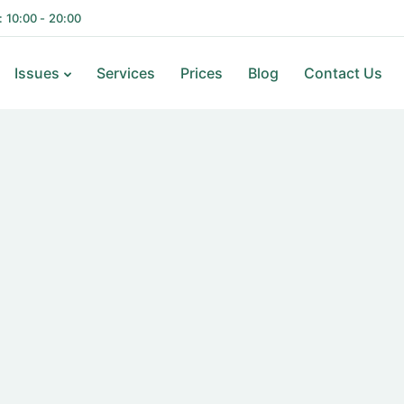
i: 10:00 - 20:00
Issues
Services
Prices
Blog
Contact Us