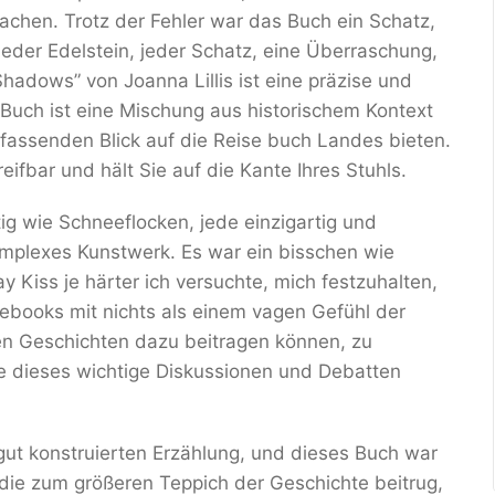
chen. Trotz der Fehler war das Buch ein Schatz,
 jeder Edelstein, jeder Schatz, eine Überraschung,
hadows” von Joanna Lillis ist eine präzise und
uch ist eine Mischung aus historischem Kontext
fassenden Blick auf die Reise buch Landes bieten.
fbar und hält Sie auf die Kante Ihres Stuhls.
ig wie Schneeflocken, jede einzigartig und
omplexes Kunstwerk. Es war ein bisschen wie
 Kiss je härter ich versuchte, mich festzuhalten,
 ebooks mit nichts als einem vagen Gefühl der
sen Geschichten dazu beitragen können, zu
ie dieses wichtige Diskussionen und Debatten
gut konstruierten Erzählung, und dieses Buch war
, die zum größeren Teppich der Geschichte beitrug,