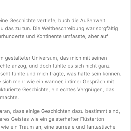
n eine Geschichte vertiefe, buch die Außenwelt
u das zu tun. Die Weltbeschreibung war sorgfältig
ahrhunderte und Kontinente umfasste, aber auf
m gestalteter Universum, das mich mit seinen
hte anzog, und doch fühlte es sich nicht ganz
uscht fühlte und mich fragte, was hätte sein können.
e sich mehr wie ein warmer, intimer Gespräch mit
rukturierte Geschichte, ein echtes Vergnügen, das
 machte.
aran, dass einige Geschichten dazu bestimmt sind,
res Geistes wie ein geisterhafter Flüsterton
 wie ein Traum an, eine surreale und fantastische