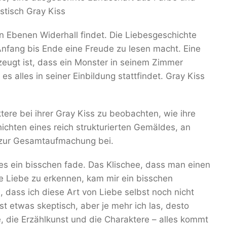
astisch Gray Kiss
n Ebenen Widerhall findet. Die Liebesgeschichte
fang bis Ende eine Freude zu lesen macht. Eine
eugt ist, dass ein Monster in seinem Zimmer
es alles in seiner Einbildung stattfindet. Gray Kiss
tere bei ihrer Gray Kiss zu beobachten, wie ihre
ichten eines reich strukturierten Gemäldes, an
t zur Gesamtaufmachung bei.
 es ein bisschen fade. Das Klischee, dass man einen
 Liebe zu erkennen, kam mir ein bisschen
an, dass ich diese Art von Liebe selbst noch nicht
t etwas skeptisch, aber je mehr ich las, desto
e, die Erzählkunst und die Charaktere – alles kommt