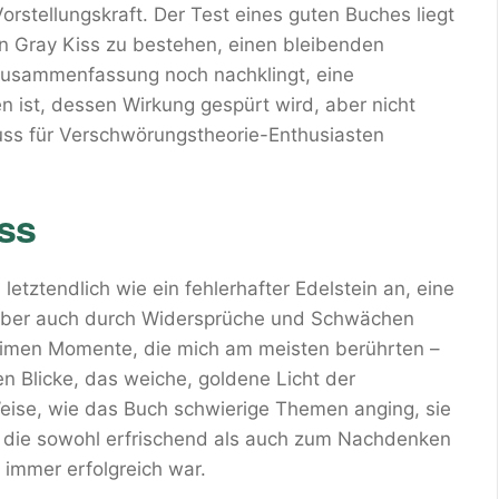
rstellungskraft. Der Test eines guten Buches liegt
ern Gray Kiss zu bestehen, einen bleibenden
 zusammenfassung noch nachklingt, eine
n ist, dessen Wirkung gespürt wird, aber nicht
Muss für Verschwörungstheorie-Enthusiasten
ss
 letztendlich wie ein fehlerhafter Edelstein an, eine
e, aber auch durch Widersprüche und Schwächen
ntimen Momente, die mich am meisten berührten –
n Blicke, das weiche, goldene Licht der
ise, wie das Buch schwierige Themen anging, sie
, die sowohl erfrischend als auch zum Nachdenken
immer erfolgreich war.