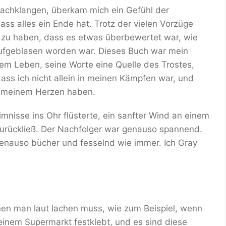
 nachklangen, überkam mich ein Gefühl der
ass alles ein Ende hat. Trotz der vielen Vorzüge
l zu haben, dass es etwas überbewertet war, wie
 aufgeblasen worden war. Dieses Buch war mein
nem Leben, seine Worte eine Quelle des Trostes,
ass ich nicht allein in meinen Kämpfen war, und
n meinem Herzen haben.
mnisse ins Ohr flüsterte, ein sanfter Wind an einem
urückließ. Der Nachfolger war genauso spannend.
 genauso bücher und fesselnd wie immer. Ich Gray
enen man laut lachen muss, wie zum Beispiel, wenn
 einem Supermarkt festklebt, und es sind diese