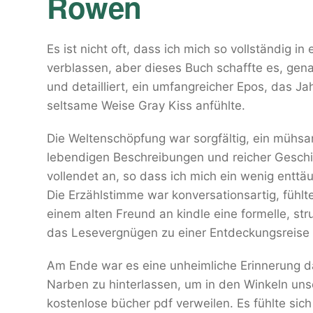
Rowen
Es ist nicht oft, dass ich mich so vollständig i
verblassen, aber dieses Buch schaffte es, gena
und detailliert, ein umfangreicher Epos, das J
seltsame Weise Gray Kiss anfühlte.
Die Weltenschöpfung war sorgfältig, ein mühsa
lebendigen Beschreibungen und reicher Geschic
vollendet an, so dass ich mich ein wenig enttä
Die Erzählstimme war konversationsartig, fühlt
einem alten Freund an kindle eine formelle, st
das Lesevergnügen zu einer Entdeckungsreise
Am Ende war es eine unheimliche Erinnerung d
Narben zu hinterlassen, um in den Winkeln unse
kostenlose bücher pdf verweilen. Es fühlte sich