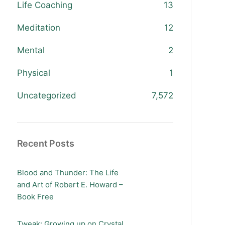
Life Coaching
13
Meditation
12
Mental
2
Physical
1
Uncategorized
7,572
Recent Posts
Blood and Thunder: The Life
and Art of Robert E. Howard –
Book Free
Tweak: Growing up on Crystal