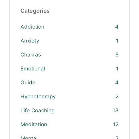
Categories
Addiction
4
Anxiety
1
Chakras
5
Emotional
1
Guide
4
Hypnotherapy
2
Life Coaching
13
Meditation
12
Mental
2