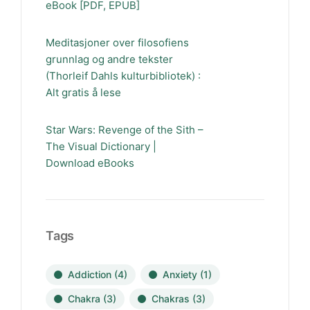
eBook [PDF, EPUB]
Meditasjoner over filosofiens
grunnlag og andre tekster
(Thorleif Dahls kulturbibliotek) :
Alt gratis å lese
Star Wars: Revenge of the Sith –
The Visual Dictionary |
Download eBooks
Tags
Addiction
(4)
Anxiety
(1)
Chakra
(3)
Chakras
(3)