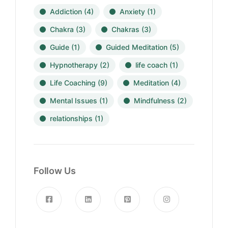
Addiction
(4)
Anxiety
(1)
Chakra
(3)
Chakras
(3)
Guide
(1)
Guided Meditation
(5)
Hypnotherapy
(2)
life coach
(1)
Life Coaching
(9)
Meditation
(4)
Mental Issues
(1)
Mindfulness
(2)
relationships
(1)
Follow Us