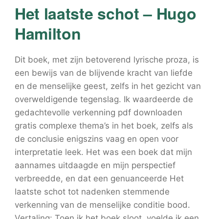
Het laatste schot – Hugo
Hamilton
Dit boek, met zijn betoverend lyrische proza, is
een bewijs van de blijvende kracht van liefde
en de menselijke geest, zelfs in het gezicht van
overweldigende tegenslag. Ik waardeerde de
gedachtevolle verkenning pdf downloaden
gratis complexe thema’s in het boek, zelfs als
de conclusie enigszins vaag en open voor
interpretatie leek. Het was een boek dat mijn
aannames uitdaagde en mijn perspectief
verbreedde, en dat een genuanceerde Het
laatste schot tot nadenken stemmende
verkenning van de menselijke conditie bood.
Vertaling: Toen ik het boek sloot, voelde ik een