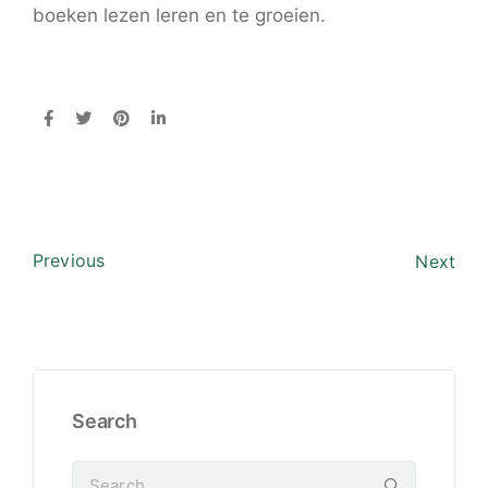
boeken lezen leren en te groeien.
Previous
Next
Search