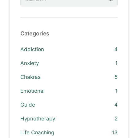
Categories
Addiction
4
Anxiety
1
Chakras
5
Emotional
1
Guide
4
Hypnotherapy
2
Life Coaching
13