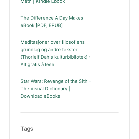
Meth | Kindle Ebook
The Difference A Day Makes |
eBook [PDF, EPUB]
Meditasjoner over filosofiens
grunnlag og andre tekster
(Thorleif Dahls kulturbibliotek) :
Alt gratis å lese
Star Wars: Revenge of the Sith –
The Visual Dictionary |
Download eBooks
Tags