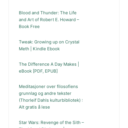
Blood and Thunder: The Life
and Art of Robert E. Howard –
Book Free
Tweak: Growing up on Crystal
Meth | Kindle Ebook
The Difference A Day Makes |
eBook [PDF, EPUB]
Meditasjoner over filosofiens
grunnlag og andre tekster
(Thorleif Dahls kulturbibliotek) :
Alt gratis å lese
Star Wars: Revenge of the Sith –