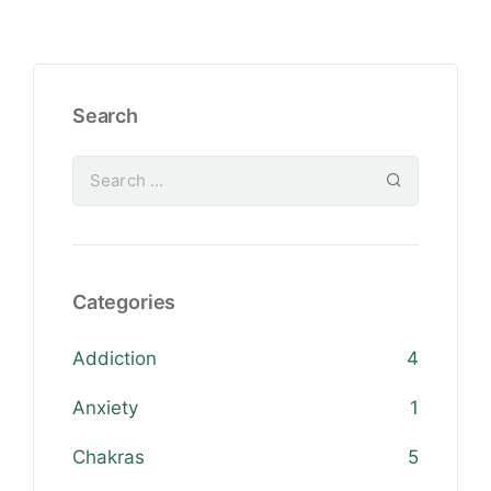
Search
Categories
Addiction
4
Anxiety
1
Chakras
5