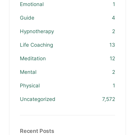
Emotional
1
Guide
4
Hypnotherapy
2
Life Coaching
13
Meditation
12
Mental
2
Physical
1
Uncategorized
7,572
Recent Posts