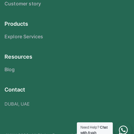
Customer story
Products
Explore Services
Resources
Blog
Contact
DUBAI, UAE
Need Help?
Chat
with Ayah