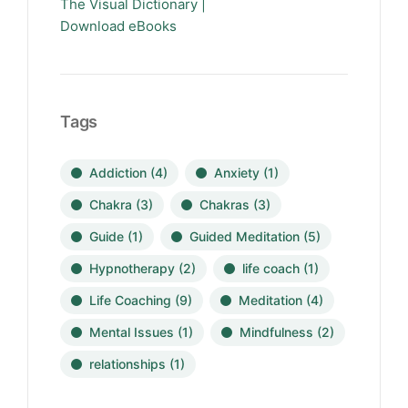
The Visual Dictionary |
Download eBooks
Tags
Addiction
(4)
Anxiety
(1)
Chakra
(3)
Chakras
(3)
Guide
(1)
Guided Meditation
(5)
Hypnotherapy
(2)
life coach
(1)
Life Coaching
(9)
Meditation
(4)
Mental Issues
(1)
Mindfulness
(2)
relationships
(1)