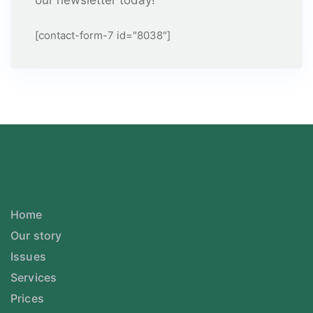
our newsletter today!
[contact-form-7 id="8038"]
Home
Our story
Issues
Services
Prices