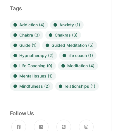
Tags
Addiction
(4)
Anxiety
(1)
Chakra
(3)
Chakras
(3)
Guide
(1)
Guided Meditation
(5)
Hypnotherapy
(2)
life coach
(1)
Life Coaching
(9)
Meditation
(4)
Mental Issues
(1)
Mindfulness
(2)
relationships
(1)
Follow Us