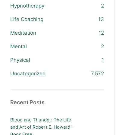
Hypnotherapy
2
Life Coaching
13
Meditation
12
Mental
2
Physical
1
Uncategorized
7,572
Recent Posts
Blood and Thunder: The Life
and Art of Robert E. Howard –
Book Free