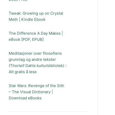
Tweak: Growing up on Crystal
Meth | Kindle Ebook
The Difference A Day Makes |
eBook [PDF, EPUB]
Meditasjoner over filosofiens
grunnlag og andre tekster
(Thorleif Dahls kulturbibliotek) :
Alt gratis å lese
Star Wars: Revenge of the Sith
– The Visual Dictionary |
Download eBooks