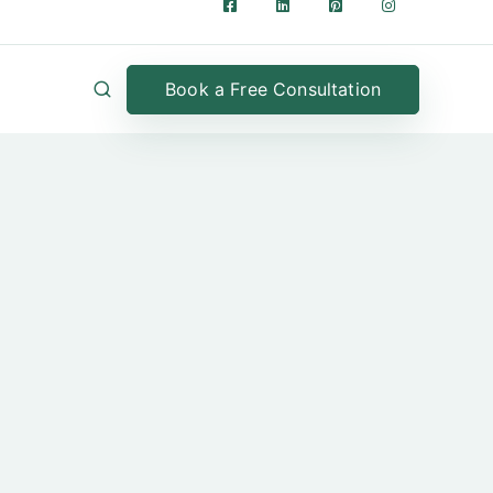
Book a Free Consultation