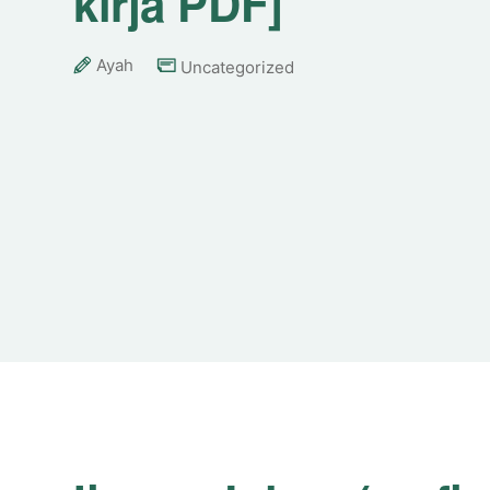
kirja PDF]
Ayah
Uncategorized