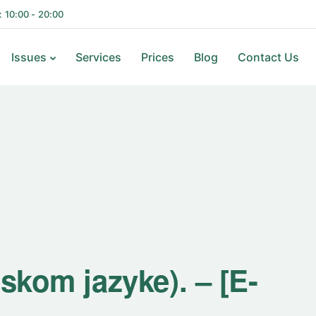
i: 10:00 - 20:00
Issues
Services
Prices
Blog
Contact Us
nskom jazyke). – [E-