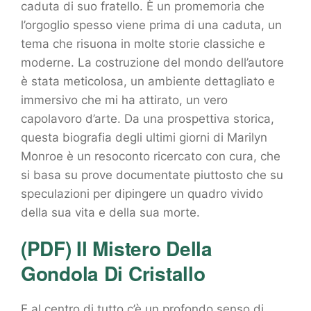
caduta di suo fratello. È un promemoria che
l’orgoglio spesso viene prima di una caduta, un
tema che risuona in molte storie classiche e
moderne. La costruzione del mondo dell’autore
è stata meticolosa, un ambiente dettagliato e
immersivo che mi ha attirato, un vero
capolavoro d’arte. Da una prospettiva storica,
questa biografia degli ultimi giorni di Marilyn
Monroe è un resoconto ricercato con cura, che
si basa su prove documentate piuttosto che su
speculazioni per dipingere un quadro vivido
della sua vita e della sua morte.
(PDF) Il Mistero Della
Gondola Di Cristallo
E al centro di tutto c’è un profondo senso di