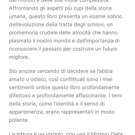
del mondo e delle sue molte complessità.
Affrontando gli aspetti più cupi della storia
umana, questo libro presenta un esame sobrio
dell’evoluzione della tratta degli schiavi, un
promemoria crudele delle atrocità che hanno
plasmato il nostro mondo e dell’importanza di
riconoscere il passato per costruire un futuro
migliore.
Sto ancora cercando di decidere se l’abbia
amato o odiato, così conflittuali sono i miei
sentimenti online questo libro profondamente
difettoso e profondamente affascinante. I temi
della storia, come l’identità e il senso di
appartenenza, erano rappresentati in modo
potente.
La lettura è un viaggio, non una Il Mistero Della