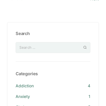
Search
Categories
Addiction
4
Anxiety
1