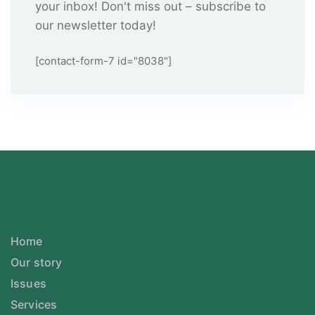
your inbox! Don't miss out – subscribe to
our newsletter today!
[contact-form-7 id="8038"]
Home
Our story
Issues
Services