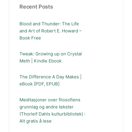
Recent Posts
Blood and Thunder: The Life
and Art of Robert E. Howard –
Book Free
Tweak: Growing up on Crystal
Meth | Kindle Ebook
The Difference A Day Makes |
eBook [PDF, EPUB]
Meditasjoner over filosofiens
grunnlag og andre tekster
(Thorleif Dahls kulturbibliotek) :
Alt gratis å lese