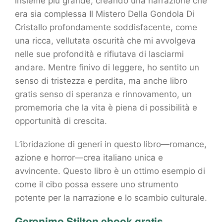
insieme più grande, creando una narrazione che
era sia complessa Il Mistero Della Gondola Di
Cristallo profondamente soddisfacente, come
una ricca, vellutata oscurità che mi avvolgeva
nelle sue profondità e rifiutava di lasciarmi
andare. Mentre finivo di leggere, ho sentito un
senso di tristezza e perdita, ma anche libro
gratis senso di speranza e rinnovamento, un
promemoria che la vita è piena di possibilità e
opportunità di crescita.
L’ibridazione di generi in questo libro—romance,
azione e horror—crea italiano unica e
avvincente. Questo libro è un ottimo esempio di
come il cibo possa essere uno strumento
potente per la narrazione e lo scambio culturale.
Geronimo Stilton ebook gratis