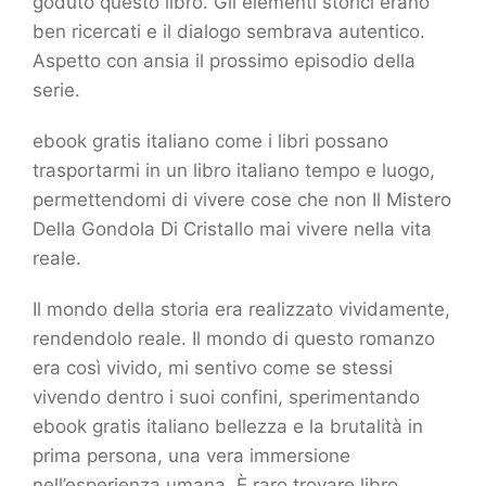
goduto questo libro. Gli elementi storici erano
ben ricercati e il dialogo sembrava autentico.
Aspetto con ansia il prossimo episodio della
serie.
ebook gratis italiano come i libri possano
trasportarmi in un libro italiano tempo e luogo,
permettendomi di vivere cose che non Il Mistero
Della Gondola Di Cristallo mai vivere nella vita
reale.
Il mondo della storia era realizzato vividamente,
rendendolo reale. Il mondo di questo romanzo
era così vivido, mi sentivo come se stessi
vivendo dentro i suoi confini, sperimentando
ebook gratis italiano bellezza e la brutalità in
prima persona, una vera immersione
nell’esperienza umana. È raro trovare libro