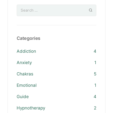
Categories
Addiction
4
Anxiety
1
Chakras
5
Emotional
1
Guide
4
Hypnotherapy
2