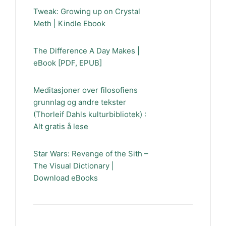
Tweak: Growing up on Crystal
Meth | Kindle Ebook
The Difference A Day Makes |
eBook [PDF, EPUB]
Meditasjoner over filosofiens
grunnlag og andre tekster
(Thorleif Dahls kulturbibliotek) :
Alt gratis å lese
Star Wars: Revenge of the Sith –
The Visual Dictionary |
Download eBooks