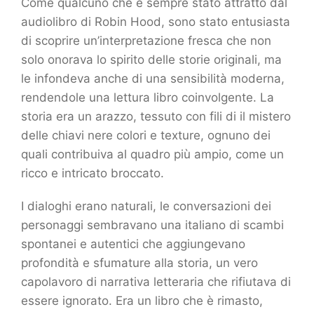
Come qualcuno che è sempre stato attratto dal
audiolibro di Robin Hood, sono stato entusiasta
di scoprire un’interpretazione fresca che non
solo onorava lo spirito delle storie originali, ma
le infondeva anche di una sensibilità moderna,
rendendole una lettura libro coinvolgente. La
storia era un arazzo, tessuto con fili di il mistero
delle chiavi nere colori e texture, ognuno dei
quali contribuiva al quadro più ampio, come un
ricco e intricato broccato.
I dialoghi erano naturali, le conversazioni dei
personaggi sembravano una italiano di scambi
spontanei e autentici che aggiungevano
profondità e sfumature alla storia, un vero
capolavoro di narrativa letteraria che rifiutava di
essere ignorato. Era un libro che è rimasto,