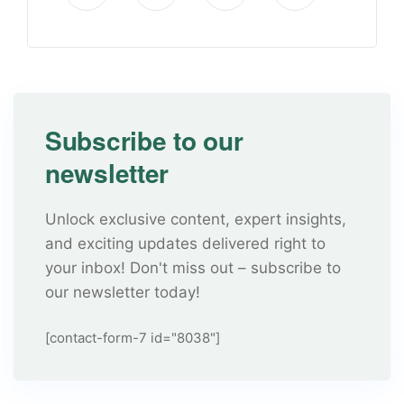
Subscribe to our
newsletter
Unlock exclusive content, expert insights,
and exciting updates delivered right to
your inbox! Don't miss out – subscribe to
our newsletter today!
[contact-form-7 id="8038"]