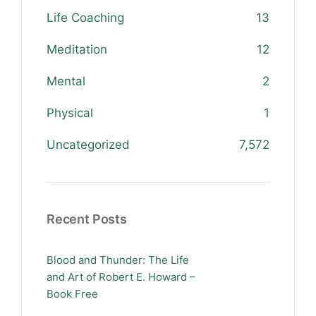
Life Coaching
13
Meditation
12
Mental
2
Physical
1
Uncategorized
7,572
Recent Posts
Blood and Thunder: The Life
and Art of Robert E. Howard –
Book Free