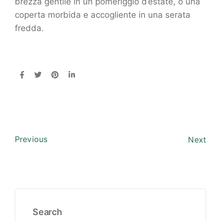
brezza gentile in un pomeriggio d’estate, o una
coperta morbida e accogliente in una serata
fredda.
Previous
Next
Search