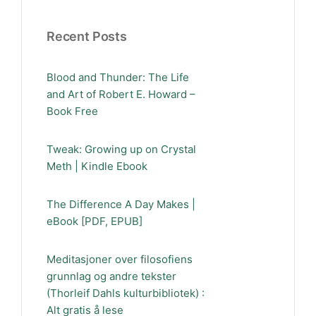
Recent Posts
Blood and Thunder: The Life
and Art of Robert E. Howard –
Book Free
Tweak: Growing up on Crystal
Meth | Kindle Ebook
The Difference A Day Makes |
eBook [PDF, EPUB]
Meditasjoner over filosofiens
grunnlag og andre tekster
(Thorleif Dahls kulturbibliotek) :
Alt gratis å lese