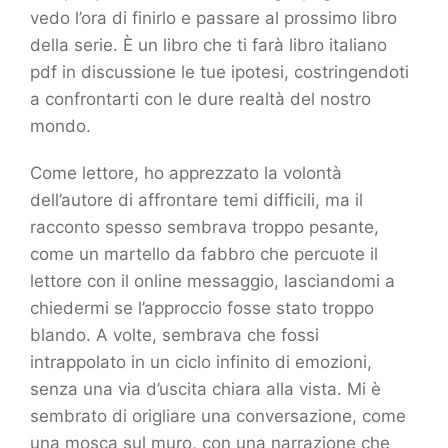
vedo l’ora di finirlo e passare al prossimo libro
della serie. È un libro che ti farà libro italiano
pdf in discussione le tue ipotesi, costringendoti
a confrontarti con le dure realtà del nostro
mondo.
Come lettore, ho apprezzato la volontà
dell’autore di affrontare temi difficili, ma il
racconto spesso sembrava troppo pesante,
come un martello da fabbro che percuote il
lettore con il online messaggio, lasciandomi a
chiedermi se l’approccio fosse stato troppo
blando. A volte, sembrava che fossi
intrappolato in un ciclo infinito di emozioni,
senza una via d’uscita chiara alla vista. Mi è
sembrato di origliare una conversazione, come
una mosca sul muro, con una narrazione che