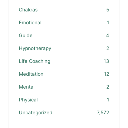
Chakras
5
Emotional
1
Guide
4
Hypnotherapy
2
Life Coaching
13
Meditation
12
Mental
2
Physical
1
Uncategorized
7,572