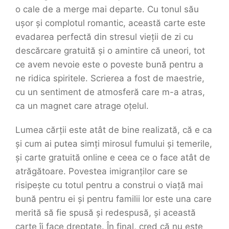
o cale de a merge mai departe. Cu tonul său
ușor și complotul romantic, această carte este
evadarea perfectă din stresul vieții de zi cu
descărcare gratuită și o amintire că uneori, tot
ce avem nevoie este o poveste bună pentru a
ne ridica spiritele. Scrierea a fost de maestrie,
cu un sentiment de atmosferă care m-a atras,
ca un magnet care atrage oțelul.
Lumea cărții este atât de bine realizată, că e ca
și cum ai putea simți mirosul fumului și temerile,
și carte gratuită online e ceea ce o face atât de
atrăgătoare. Povestea imigranților care se
risipește cu totul pentru a construi o viață mai
bună pentru ei și pentru familii lor este una care
merită să fie spusă și redespusă, și această
carte îi face dreptate. În final, cred că nu este