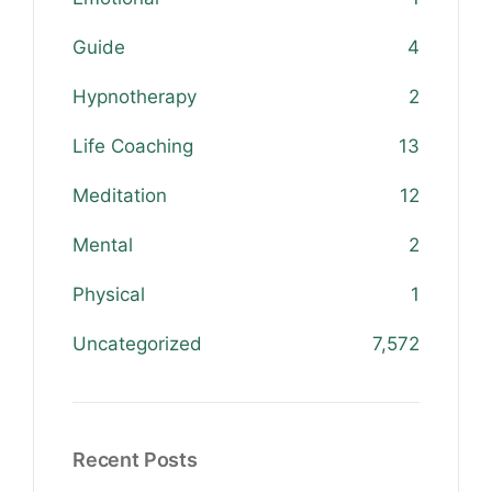
Guide
4
Hypnotherapy
2
Life Coaching
13
Meditation
12
Mental
2
Physical
1
Uncategorized
7,572
Recent Posts