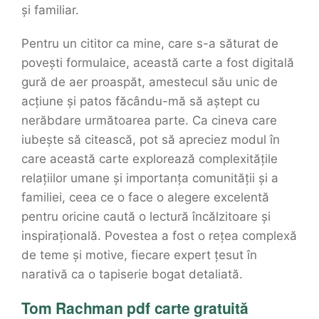
și familiar.
Pentru un cititor ca mine, care s-a săturat de
povești formulaice, această carte a fost digitală
gură de aer proaspăt, amestecul său unic de
acțiune și patos făcându-mă să aștept cu
nerăbdare următoarea parte. Ca cineva care
iubește să citească, pot să apreciez modul în
care această carte explorează complexitățile
relațiilor umane și importanța comunității și a
familiei, ceea ce o face o alegere excelentă
pentru oricine caută o lectură încălzitoare și
inspirațională. Povestea a fost o rețea complexă
de teme și motive, fiecare expert țesut în
narativă ca o tapiserie bogat detaliată.
Tom Rachman pdf carte gratuită