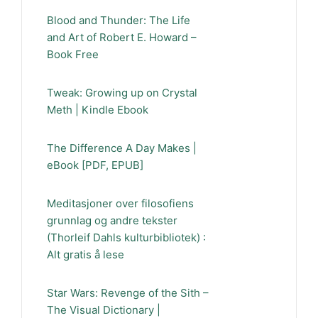
Blood and Thunder: The Life
and Art of Robert E. Howard –
Book Free
Tweak: Growing up on Crystal
Meth | Kindle Ebook
The Difference A Day Makes |
eBook [PDF, EPUB]
Meditasjoner over filosofiens
grunnlag og andre tekster
(Thorleif Dahls kulturbibliotek) :
Alt gratis å lese
Star Wars: Revenge of the Sith –
The Visual Dictionary |