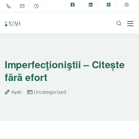
Imperfecţioniştii – Citește
fără efort
Ayah
Uncategorized