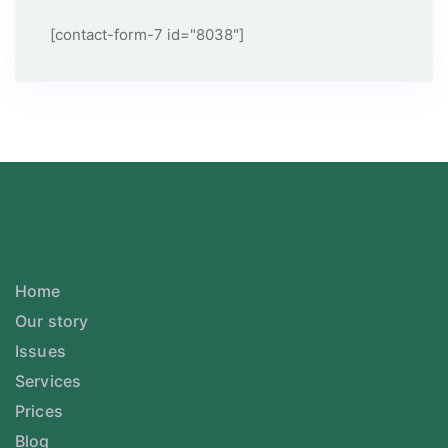
[contact-form-7 id="8038"]
Home
Our story
Issues
Services
Prices
Blog