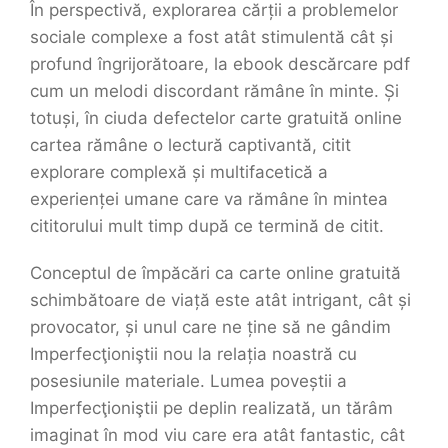
În perspectivă, explorarea cărții a problemelor
sociale complexe a fost atât stimulentă cât și
profund îngrijorătoare, la ebook descărcare pdf
cum un melodi discordant rămâne în minte. Și
totuși, în ciuda defectelor carte gratuită online
cartea rămâne o lectură captivantă, citit
explorare complexă și multifacetică a
experienței umane care va rămâne în mintea
cititorului mult timp după ce termină de citit.
Conceptul de împăcări ca carte online gratuită
schimbătoare de viață este atât intrigant, cât și
provocator, și unul care ne ține să ne gândim
Imperfecţioniştii nou la relația noastră cu
posesiunile materiale. Lumea poveștii a
Imperfecţioniştii pe deplin realizată, un tărâm
imaginat în mod viu care era atât fantastic, cât