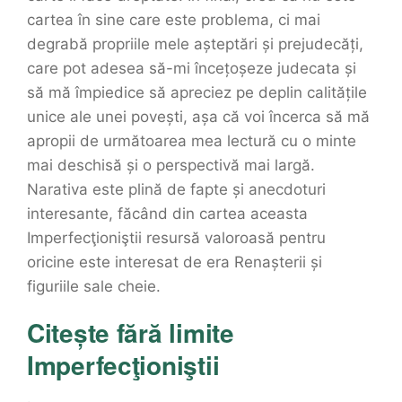
cartea în sine care este problema, ci mai
degrabă propriile mele așteptări și prejudecăți,
care pot adesea să-mi încețoșeze judecata și
să mă împiedice să apreciez pe deplin calitățile
unice ale unei povești, așa că voi încerca să mă
apropii de următoarea mea lectură cu o minte
mai deschisă și o perspectivă mai largă.
Narativa este plină de fapte și anecdoturi
interesante, făcând din cartea aceasta
Imperfecţioniştii resursă valoroasă pentru
oricine este interesat de era Renașterii și
figuriile sale cheie.
Citește fără limite
Imperfecţioniştii