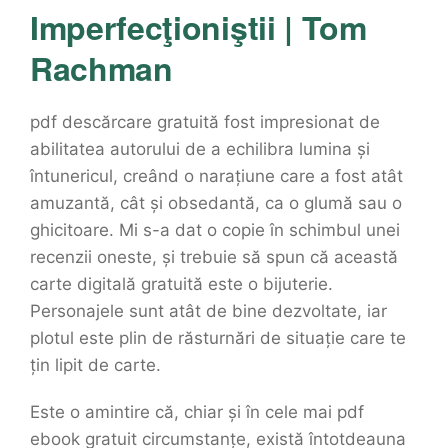
Imperfecţioniştii | Tom
Rachman
pdf descărcare gratuită fost impresionat de
abilitatea autorului de a echilibra lumina și
întunericul, creând o narațiune care a fost atât
amuzantă, cât și obsedantă, ca o glumă sau o
ghicitoare. Mi s-a dat o copie în schimbul unei
recenzii oneste, și trebuie să spun că această
carte digitală gratuită este o bijuterie.
Personajele sunt atât de bine dezvoltate, iar
plotul este plin de răsturnări de situație care te
țin lipit de carte.
Este o amintire că, chiar și în cele mai pdf
ebook gratuit circumstanțe, există întotdeauna