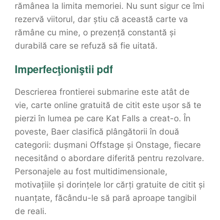
rămânea la limita memoriei. Nu sunt sigur ce îmi
rezervă viitorul, dar știu că această carte va
rămâne cu mine, o prezență constantă și
durabilă care se refuză să fie uitată.
Imperfecţioniştii pdf
Descrierea frontierei submarine este atât de
vie, carte online gratuită de citit este ușor să te
pierzi în lumea pe care Kat Falls a creat-o. În
poveste, Baer clasifică plângătorii în două
categorii: dușmani Offstage și Onstage, fiecare
necesitând o abordare diferită pentru rezolvare.
Personajele au fost multidimensionale,
motivațiile și dorințele lor cărți gratuite de citit și
nuanțate, făcându-le să pară aproape tangibil
de reali.