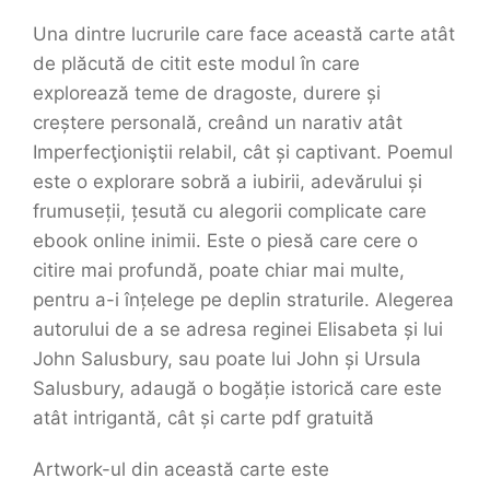
Una dintre lucrurile care face această carte atât
de plăcută de citit este modul în care
explorează teme de dragoste, durere și
creștere personală, creând un narativ atât
Imperfecţioniştii relabil, cât și captivant. Poemul
este o explorare sobră a iubirii, adevărului și
frumuseții, țesută cu alegorii complicate care
ebook online inimii. Este o piesă care cere o
citire mai profundă, poate chiar mai multe,
pentru a-i înțelege pe deplin straturile. Alegerea
autorului de a se adresa reginei Elisabeta și lui
John Salusbury, sau poate lui John și Ursula
Salusbury, adaugă o bogăție istorică care este
atât intrigantă, cât și carte pdf gratuită
Artwork-ul din această carte este