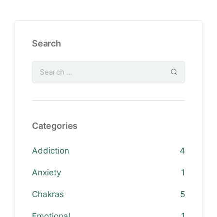
Search
Categories
Addiction
4
Anxiety
1
Chakras
5
Emotional
1