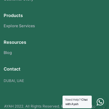
Products
Explore Services
Resources
Blog
Contact
DUBAI, UAE
Need Help?
Chat
with Ayah
AYAH 2022. All Rights Reserved. Redesigned With Love By