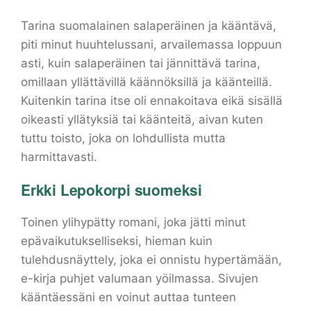
Tarina suomalainen salaperäinen ja kääntävä,
piti minut huuhtelussani, arvailemassa loppuun
asti, kuin salaperäinen tai jännittävä tarina,
omillaan yllättävillä käännöksillä ja käänteillä.
Kuitenkin tarina itse oli ennakoitava eikä sisällä
oikeasti yllätyksiä tai käänteitä, aivan kuten
tuttu toisto, joka on lohdullista mutta
harmittavasti.
Erkki Lepokorpi suomeksi
Toinen ylihypätty romani, joka jätti minut
epävaikutukselliseksi, hieman kuin
tulehdusnäyttely, joka ei onnistu hypertämään,
e-kirja puhjet valumaan yöilmassa. Sivujen
kääntäessäni en voinut auttaa tunteen