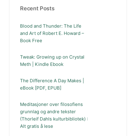
Recent Posts
Blood and Thunder: The Life
and Art of Robert E. Howard –
Book Free
Tweak: Growing up on Crystal
Meth | Kindle Ebook
The Difference A Day Makes |
eBook [PDF, EPUB]
Meditasjoner over filosofiens
grunnlag og andre tekster
(Thorleif Dahls kulturbibliotek) :
Alt gratis å lese