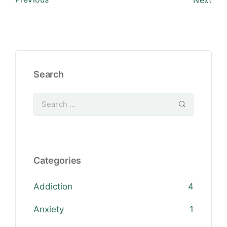
Search
Categories
Addiction
4
Anxiety
1