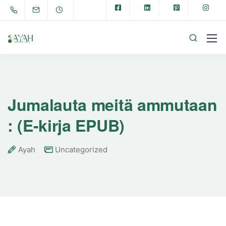
Jumalauta meitä ammutaan
: (E-kirja EPUB)
Ayah
Uncategorized