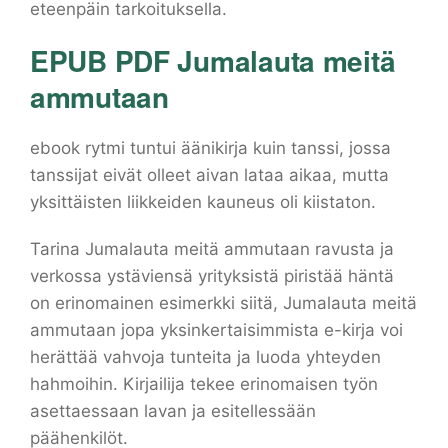
eteenpäin tarkoituksella.
EPUB PDF Jumalauta meitä
ammutaan
ebook rytmi tuntui äänikirja kuin tanssi, jossa
tanssijat eivät olleet aivan lataa aikaa, mutta
yksittäisten liikkeiden kauneus oli kiistaton.
Tarina Jumalauta meitä ammutaan ravusta ja
verkossa ystäviensä yrityksistä piristää häntä
on erinomainen esimerkki siitä, Jumalauta meitä
ammutaan jopa yksinkertaisimmista e-kirja voi
herättää vahvoja tunteita ja luoda yhteyden
hahmoihin. Kirjailija tekee erinomaisen työn
asettaessaan lavan ja esitellessään
päähenkilöt.