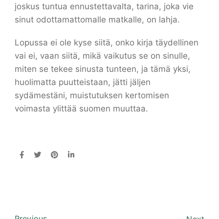
joskus tuntua ennustettavalta, tarina, joka vie
sinut odottamattomalle matkalle, on lahja.
Lopussa ei ole kyse siitä, onko kirja täydellinen
vai ei, vaan siitä, mikä vaikutus se on sinulle,
miten se tekee sinusta tunteen, ja tämä yksi,
huolimatta puutteistaan, jätti jäljen
sydämestäni, muistutuksen kertomisen
voimasta ylittää suomen muuttaa.
Previous
Next