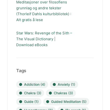
Meditasjoner over filosofiens
grunnlag og andre tekster
(Thorleif Dahls kulturbibliotek) :
Alt gratis å lese
Star Wars: Revenge of the Sith –
The Visual Dictionary |
Download eBooks
Tags
Addiction
(4)
Anxiety
(1)
Chakra
(3)
Chakras
(3)
Guide
(1)
Guided Meditation
(5)