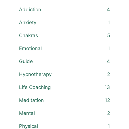
Addiction
4
Anxiety
1
Chakras
5
Emotional
1
Guide
4
Hypnotherapy
2
Life Coaching
13
Meditation
12
Mental
2
Physical
1