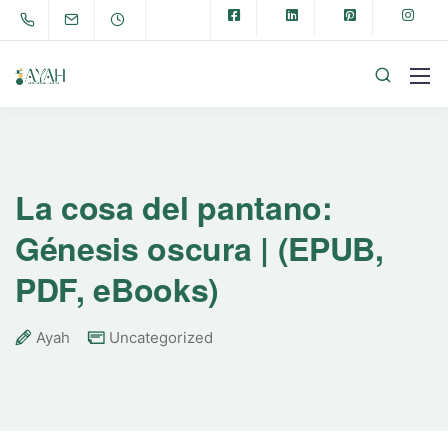
La cosa del pantano:
Génesis oscura | (EPUB,
PDF, eBooks)
Ayah
Uncategorized