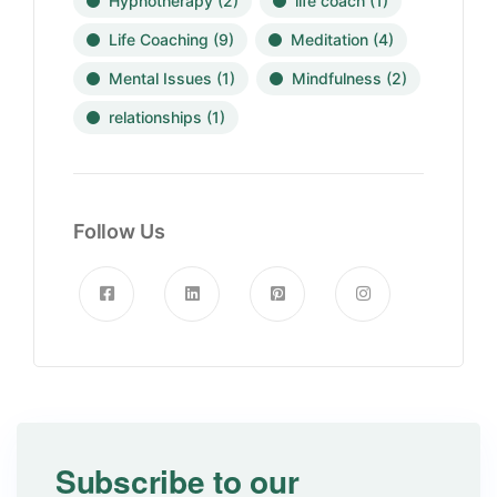
Hypnotherapy
(2)
life coach
(1)
Life Coaching
(9)
Meditation
(4)
Mental Issues
(1)
Mindfulness
(2)
relationships
(1)
Follow Us
Subscribe to our