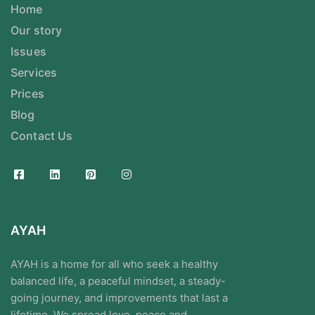
Home
Our story
Issues
Services
Prices
Blog
Contact Us
AYAH
AYAH is a home for all who seek a healthy
balanced life, a peaceful mindset, a steady-
going journey, and improvements that last a
lifetime. We spread love, peace and