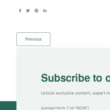
Previous
Subscribe to 
Unlock exclusive content, expert in
[contact-form-7 id="8038"]