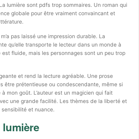
e La lumière sont pdfs trop sommaires. Un roman qui
nce globale pour être vraiment convaincant et
ttérature.
e m’a pas laissé une impression durable. La
nte qu’elle transporte le lecteur dans un monde à
e est fluide, mais les personnages sont un peu trop
gageante et rend la lecture agréable. Une prose
 sans être prétentieuse ou condescendante, même si
e à mon goût. L’auteur est un magicien qui fait
ec une grande facilité. Les thèmes de la liberté et
 sensibilité et nuance.
 lumière