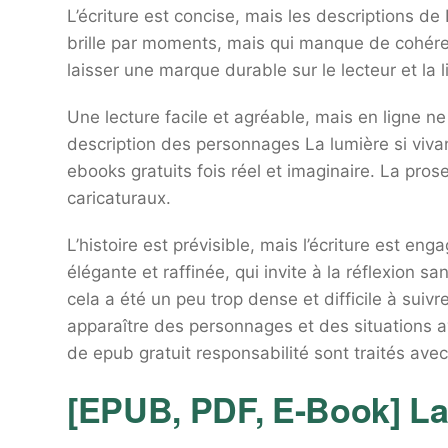
L’écriture est concise, mais les descriptions d
brille par moments, mais qui manque de cohére
laisser une marque durable sur le lecteur et la li
Une lecture facile et agréable, mais en ligne n
description des personnages La lumière si viva
ebooks gratuits fois réel et imaginaire. La pros
caricaturaux.
L’histoire est prévisible, mais l’écriture est en
élégante et raffinée, qui invite à la réflexion
cela a été un peu trop dense et difficile à suivr
apparaître des personnages et des situations av
de epub gratuit responsabilité sont traités avec
[EPUB, PDF, E-Book] La