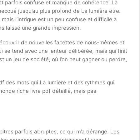
 est parfois confuse et manque de cohérence. La
 secoué jusqu’au plus profond de La lumière être.
mais l’intrigue est un peu confuse et difficile à
as laissé une grande impression.
t découvrir de nouvelles facettes de nous-mêmes et
 se tend avec une lenteur délibérée, mais qui finit
est un jeu de société, où l’on peut gagner ou perdre,
df des mots qui La lumière et des rythmes qui
nde riche livre pdf détaillé, mais pas
pitres parfois abruptes, ce qui m’a dérangé. Les