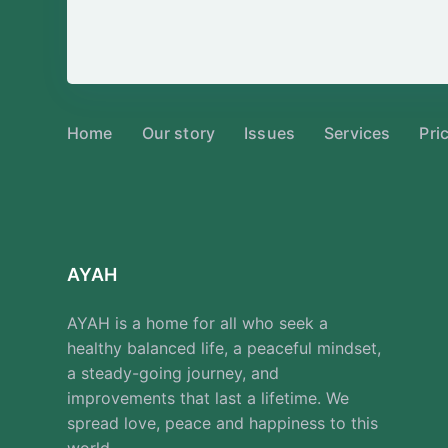
Home
Our story
Issues
Services
Pri
AYAH
AYAH is a home for all who seek a
healthy balanced life, a peaceful mindset,
a steady-going journey, and
improvements that last a lifetime. We
spread love, peace and happiness to this