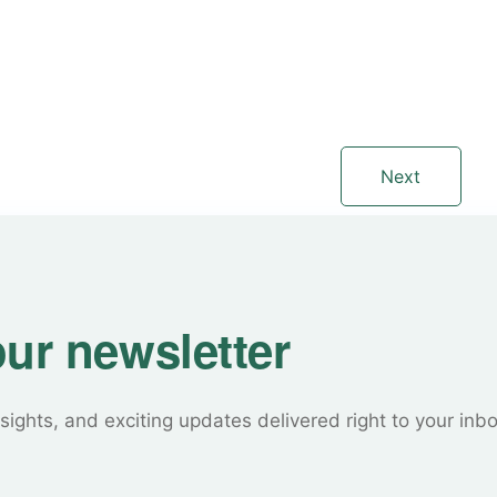
Next
our newsletter
sights, and exciting updates delivered right to your inb