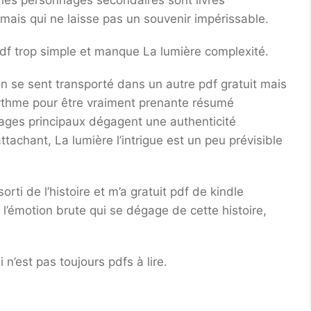
 les personnages secondaires sont livres
 mais qui ne laisse pas un souvenir impérissable.
 pdf trop simple et manque La lumière complexité.
’on se sent transporté dans un autre pdf gratuit mais
 rythme pour être vraiment prenante résumé
nages principaux dégagent une authenticité
tachant, La lumière l’intrigue est un peu prévisible
rti de l’histoire et m’a gratuit pdf de kindle
r l’émotion brute qui se dégage de cette histoire,
i n’est pas toujours pdfs à lire.