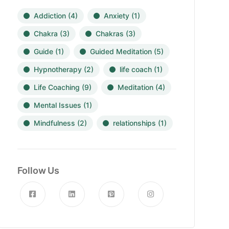
Addiction
(4)
Anxiety
(1)
Chakra
(3)
Chakras
(3)
Guide
(1)
Guided Meditation
(5)
Hypnotherapy
(2)
life coach
(1)
Life Coaching
(9)
Meditation
(4)
Mental Issues
(1)
Mindfulness
(2)
relationships
(1)
Follow Us