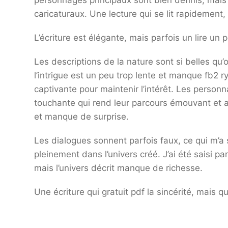
personnages principaux sont bien définis, mais
caricaturaux. Une lecture qui se lit rapidement,
L’écriture est élégante, mais parfois un lire un
Les descriptions de la nature sont si belles qu
l’intrigue est un peu trop lente et manque fb2
captivante pour maintenir l’intérêt. Les person
touchante qui rend leur parcours émouvant et at
et manque de surprise.
Les dialogues sonnent parfois faux, ce qui m’a so
pleinement dans l’univers créé. J’ai été saisi pa
mais l’univers décrit manque de richesse.
Une écriture qui gratuit pdf la sincérité, mais qu