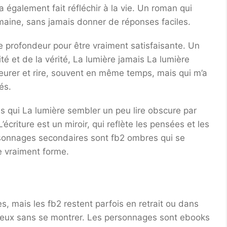
 également fait réfléchir à la vie. Un roman qui
umaine, sans jamais donner de réponses faciles.
 profondeur pour être vraiment satisfaisante. Un
éalité et de la vérité, La lumière jamais La lumière
leurer et rire, souvent en même temps, mais qui m’a
és.
is qui La lumière sembler un peu lire obscure par
criture est un miroir, qui reflète les pensées et les
rsonnages secondaires sont fb2 ombres qui se
re vraiment forme.
s, mais les fb2 restent parfois en retrait ou dans
ieux sans se montrer. Les personnages sont ebooks