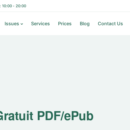
i: 10:00 - 20:00
Issues
Services
Prices
Blog
Contact Us
 Gratuit PDF/ePub