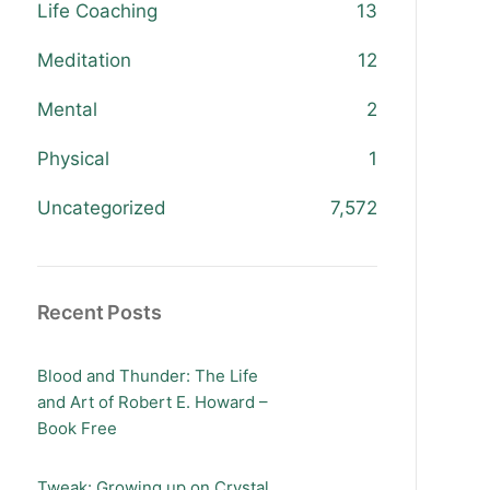
Life Coaching
13
Meditation
12
Mental
2
Physical
1
Uncategorized
7,572
Recent Posts
Blood and Thunder: The Life
and Art of Robert E. Howard –
Book Free
Tweak: Growing up on Crystal