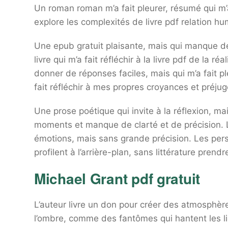
Un roman roman m’a fait pleurer, résumé qui m’a
explore les complexités de livre pdf relation h
Une epub gratuit plaisante, mais qui manque de
livre qui m’a fait réfléchir à la livre pdf de la r
donner de réponses faciles, mais qui m’a fait p
fait réfléchir à mes propres croyances et préjug
Une prose poétique qui invite à la réflexion, ma
moments et manque de clarté et de précision. L’é
émotions, mais sans grande précision. Les pe
profilent à l’arrière-plan, sans littérature prend
Michael Grant pdf gratuit
L’auteur livre un don pour créer des atmosphère
l’ombre, comme des fantômes qui hantent les l