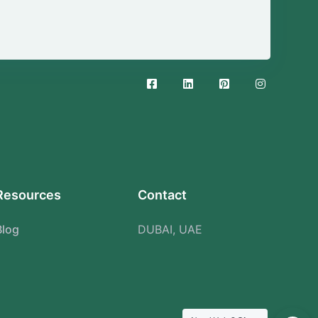
Resources
Contact
Blog
DUBAI, UAE