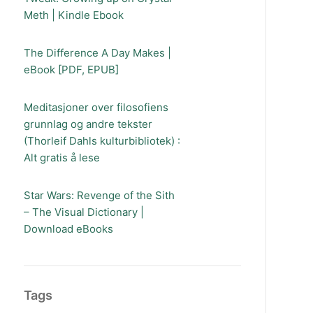
Meth | Kindle Ebook
The Difference A Day Makes |
eBook [PDF, EPUB]
Meditasjoner over filosofiens
grunnlag og andre tekster
(Thorleif Dahls kulturbibliotek) :
Alt gratis å lese
Star Wars: Revenge of the Sith
– The Visual Dictionary |
Download eBooks
Tags