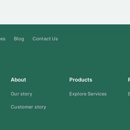
ces
Blog
Contact Us
About
Products
Our story
Explore Services
Customer story