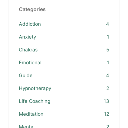
Categories
Addiction
4
Anxiety
1
Chakras
5
Emotional
1
Guide
4
Hypnotherapy
2
Life Coaching
13
Meditation
12
Mental
2