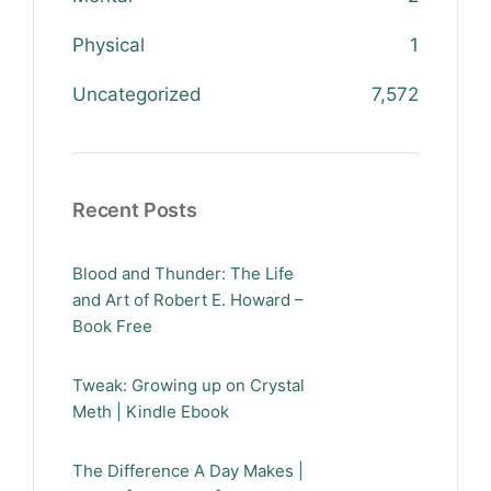
Physical
1
Uncategorized
7,572
Recent Posts
Blood and Thunder: The Life
and Art of Robert E. Howard –
Book Free
Tweak: Growing up on Crystal
Meth | Kindle Ebook
The Difference A Day Makes |