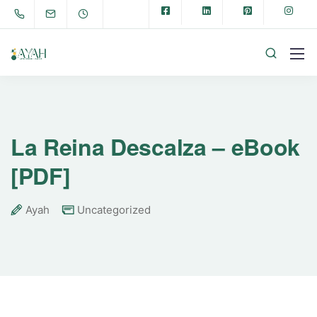
La Reina Descalza – eBook
[PDF]
Ayah
Uncategorized