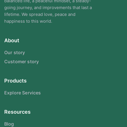
balanced life, a peaceful mindset, a steady-
going journey, and improvements that last a
lifetime. We spread love, peace and
happiness to this world.
About
Our story
Customer story
Products
Explore Services
Resources
Blog