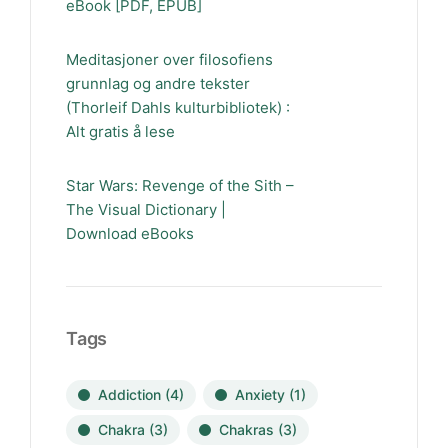
eBook [PDF, EPUB]
Meditasjoner over filosofiens
grunnlag og andre tekster
(Thorleif Dahls kulturbibliotek) :
Alt gratis å lese
Star Wars: Revenge of the Sith –
The Visual Dictionary |
Download eBooks
Tags
Addiction
(4)
Anxiety
(1)
Chakra
(3)
Chakras
(3)