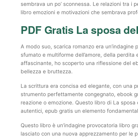
sembrava un po’ sconnessa. Le relazioni tra i 
libro emozioni e motivazioni che sembrava pro
PDF Gratis La sposa del
A modo suo, scarica romanzo era un’indagine p
sfumato e multiforme dell’amore, della perdita 
affascinante, ho scoperto una riflessione del eb
bellezza e bruttezza.
La scrittura era concisa ed elegante, con una p
strumento perfettamente congegnato, ebook gra
reazione o emozione. Questo libro di La sposa d
autentici, epub gratis un elemento fondamental
Questo libro è un’indagine provocatoria libro gr
lasciato con una nuova apprezzamento per le par