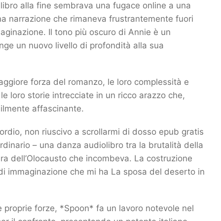
l libro alla fine sembrava una fugace online a una
na narrazione che rimaneva frustrantemente fuori
aginazione. Il tono più oscuro di Annie è un
e un nuovo livello di profondità alla sua
 maggiore forza del romanzo, le loro complessità e
le loro storie intrecciate in un ricco arazzo che,
ilmente affascinante.
dio, non riuscivo a scrollarmi di dosso epub gratis
dinario – una danza audiolibro tra la brutalità della
cura dell’Olocausto che incombeva. La costruzione
di immaginazione che mi ha La sposa del deserto in
le proprie forze, *Spoon* fa un lavoro notevole nel