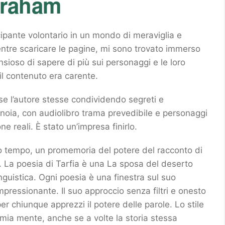
Graham
cipante volontario in un mondo di meraviglia e
entre scaricare le pagine, mi sono trovato immerso
sioso di sapere di più sui personaggi e le loro
 il contenuto era carente.
 se l’autore stesse condividendo segreti e
na noia, con audiolibro trama prevedibile e personaggi
e reali. È stato un’impresa finirlo.
to tempo, un promemoria del potere del racconto di
. La poesia di Tarfia è una La sposa del deserto
nguistica. Ogni poesia è una finestra sul suo
ressionante. Il suo approccio senza filtri e onesto
r chiunque apprezzi il potere delle parole. Lo stile
 mia mente, anche se a volte la storia stessa