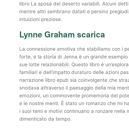
libro La sposa del deserto variabili. Alcuni dett
mentre altri sembrano datati e persino pregiudiz
intuizioni preziose.
Lynne Graham scarica
La connessione emotiva che stabiliamo con i pe
forte, e la storia di Jenna è un grande esempio 
sue lotte relazionabili. Questo libro è un’espl
familiari e dell’impatto duraturo delle azioni pa
narrazione libro epub sia coinvolgente che straz
snodava attraverso il paesaggio della mia mente
emozioni, un commovente promemoria del potere 
e le nostre menti. È stato un romanzo che mi ha fa
i suoi temi e motivi continuano a ronzare nella
dimenticato da tempo.