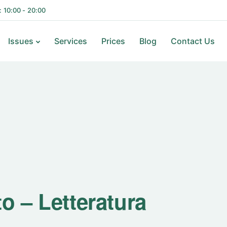
i: 10:00 - 20:00
Issues
Services
Prices
Blog
Contact Us
o – Letteratura