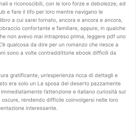
ali e riconoscibili, con le loro forze e debolezze, ed
ub e fare il tifo per loro mentre navigano le
libro a cui sarei tornato, ancora e ancora e ancora,
braccio confortante e familiare, eppure, in qualche
he non avevo mai intrapreso prima, leggere pdf uno
 C’è qualcosa da dire per un romanzo che riesce a
i sono a volte contraddittorie ebook difficili da
tura gratificante, un’esperienza ricca di dettagli e
esto era solo un La sposa del deserto pazzamente
 immediatamente l’attenzione e italiano curiosità sul
oscure, rendendo difficile coinvolgersi nelle loro
bientazione interessante.