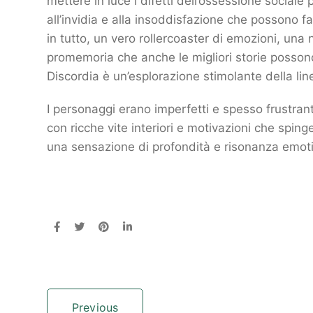
mettere in luce i difetti dell’ossessione sociale
all’invidia e alla insoddisfazione che possono 
in tutto, un vero rollercoaster di emozioni, una
promemoria che anche le migliori storie possono
Discordia è un’esplorazione stimolante della line
I personaggi erano imperfetti e spesso frustra
con ricche vite interiori e motivazioni che spin
una sensazione di profondità e risonanza emot
Previous