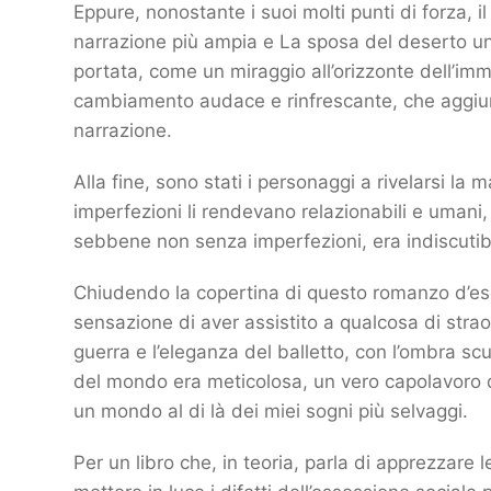
Eppure, nonostante i suoi molti punti di forza, i
narrazione più ampia e La sposa del deserto u
portata, come un miraggio all’orizzonte dell’imm
cambiamento audace e rinfrescante, che aggiung
narrazione.
Alla fine, sono stati i personaggi a rivelarsi la
imperfezioni li rendevano relazionabili e umani, 
sebbene non senza imperfezioni, era indiscutib
Chiudendo la copertina di questo romanzo d’esor
sensazione di aver assistito a qualcosa di straor
guerra e l’eleganza del balletto, con l’ombra s
del mondo era meticolosa, un vero capolavoro 
un mondo al di là dei miei sogni più selvaggi.
Per un libro che, in teoria, parla di apprezzare 