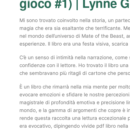
gioco #1) | Lynne 
Mi sono trovato coinvolto nella storia, un parte
magia che era sia esaltante che terrificante. M
nel mondo dell’universo di Mate of the Beast, an
esperienze. Il libro era una festa visiva, scarica
C’è un senso di intimità nella narrazione, come
confidenze con il lettore. Ho trovato il libro u
che sembravano più ritagli di cartone che person
È un libro che rimarrà nella mia mente per mol
evocare emozioni e sfidare le nostre percezioni
magistrale di profondità emotiva e precisione li
mondo, e la gamma di argomenti che copre è imp
rende questa raccolta una lettura eccezionale pe
era evocativo, dipingendo vivide pdf libro nella