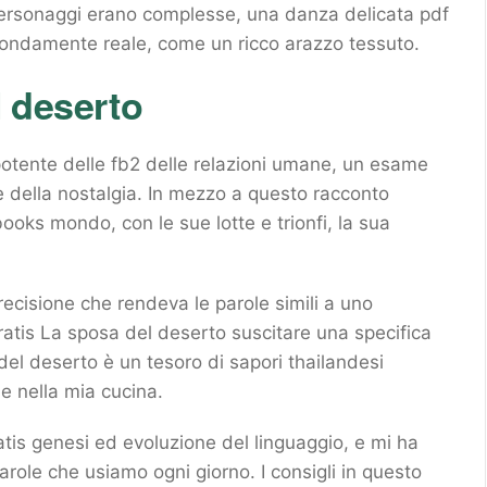
personaggi erano complesse, una danza delicata pdf
fondamente reale, come un ricco arazzo tessuto.
 deserto
otente delle fb2 delle relazioni umane, un esame
e della nostalgia. In mezzo a questo racconto
ooks mondo, con le sue lotte e trionfi, la sua
recisione che rendeva le parole simili a uno
tis La sposa del deserto suscitare una specifica
el deserto è un tesoro di sapori thailandesi
e nella mia cucina.
atis genesi ed evoluzione del linguaggio, e mi ha
ole che usiamo ogni giorno. I consigli in questo