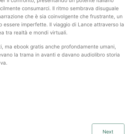
 per il confronto, presentando un potente italiano
facilmente consumarci. Il ritmo sembrava disuguale
 narrazione che è sia coinvolgente che frustrante, un
 essere imperfette. Il viaggio di Lance attraverso la
a tra realtà e mondi virtuali.
nti, ma ebook gratis anche profondamente umani,
gevano la trama in avanti e davano audiolibro storia
iva.
Next