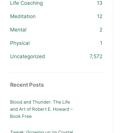
Life Coaching
13
Meditation
12
Mental
2
Physical
1
Uncategorized
7,572
Recent Posts
Blood and Thunder: The Life
and Art of Robert E. Howard –
Book Free
Tweak: Growing up on Crystal