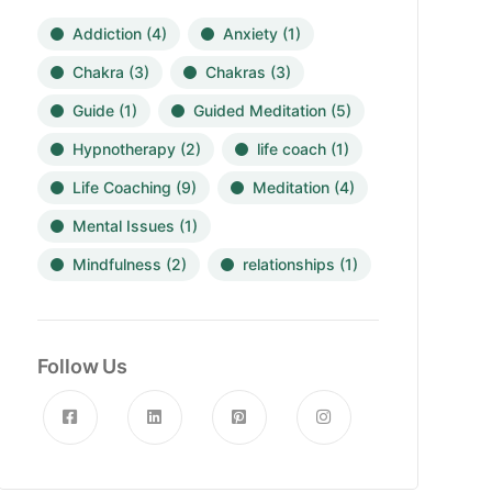
Addiction
(4)
Anxiety
(1)
Chakra
(3)
Chakras
(3)
Guide
(1)
Guided Meditation
(5)
Hypnotherapy
(2)
life coach
(1)
Life Coaching
(9)
Meditation
(4)
Mental Issues
(1)
Mindfulness
(2)
relationships
(1)
Follow Us