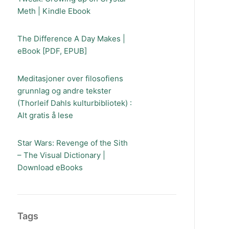
Meth | Kindle Ebook
The Difference A Day Makes |
eBook [PDF, EPUB]
Meditasjoner over filosofiens
grunnlag og andre tekster
(Thorleif Dahls kulturbibliotek) :
Alt gratis å lese
Star Wars: Revenge of the Sith
– The Visual Dictionary |
Download eBooks
Tags