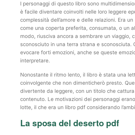
I personaggi di questo libro sono multidimension
è facile diventare coinvolti nelle loro leggere ep
complessità dell’amore e delle relazioni. Era un 
come una coperta preferita, consumata, o un ab
modo, riusciva ancora a sembrare un viaggio, c
sconosciuto in una terra strana e sconosciuta.
evocare forti emozioni, anche se queste emozion
interpretare.
Nonostante il ritmo lento, il libro è stata una let
coinvolgente che non dimenticherò presto. Qu
divertente da leggere, con un titolo che cattura
contenuto. Le motivazioni dei personaggi erano 
lotte, il che era un libro pdf considerando l’am
La sposa del deserto pdf