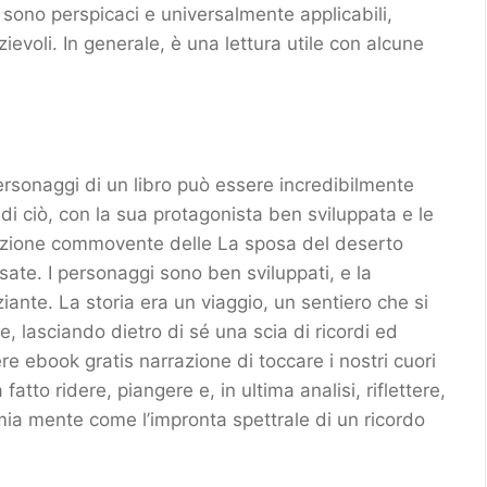
i sono perspicaci e universalmente applicabili,
ievoli. In generale, è una lettura utile con alcune
rsonaggi di un libro può essere incredibilmente
di ciò, con la sua protagonista ben sviluppata e le
orazione commovente delle La sposa del deserto
ssate. I personaggi sono ben sviluppati, e la
iante. La storia era un viaggio, un sentiero che si
, lasciando dietro di sé una scia di ricordi ed
ebook gratis narrazione di toccare i nostri cuori
tto ridere, piangere e, in ultima analisi, riflettere,
 mia mente come l’impronta spettrale di un ricordo