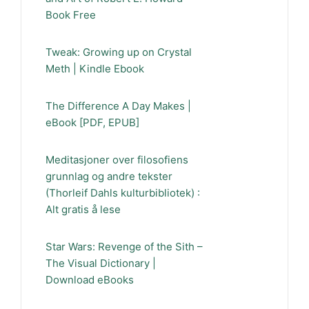
Book Free
Tweak: Growing up on Crystal
Meth | Kindle Ebook
The Difference A Day Makes |
eBook [PDF, EPUB]
Meditasjoner over filosofiens
grunnlag og andre tekster
(Thorleif Dahls kulturbibliotek) :
Alt gratis å lese
Star Wars: Revenge of the Sith –
The Visual Dictionary |
Download eBooks