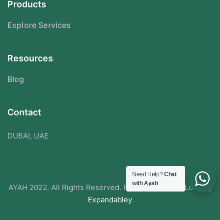
Products
Explore Services
Resources
Blog
Contact
DUBAI, UAE
Need Help?
Chat
with Ayah
AYAH 2022. All Rights Reserved. Redesigned With Love By
Expandabley