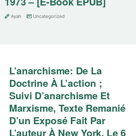
1973 – [E-Book EPUB]
Ayah
Uncategorized
L’anarchisme: De La
Doctrine À L’action ;
Suivi D’anarchisme Et
Marxisme, Texte Remanié
D’un Exposé Fait Par
L’auteur À New York, Le 6