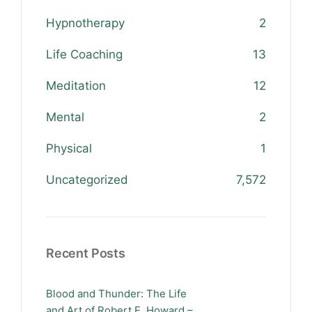
Hypnotherapy
2
Life Coaching
13
Meditation
12
Mental
2
Physical
1
Uncategorized
7,572
Recent Posts
Blood and Thunder: The Life
and Art of Robert E. Howard –