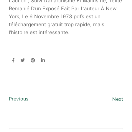
L’action ; Suivi D’anarchisme Et Marxisme, Texte
Remanié D’un Exposé Fait Par L’auteur À New
York, Le 6 Novembre 1973 pdfs est un
téléchargement gratuit trop rapide, mais
l’histoire est intéressante.
Previous
Next