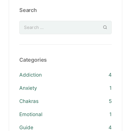
Search
Categories
Addiction
4
Anxiety
1
Chakras
5
Emotional
1
Guide
4