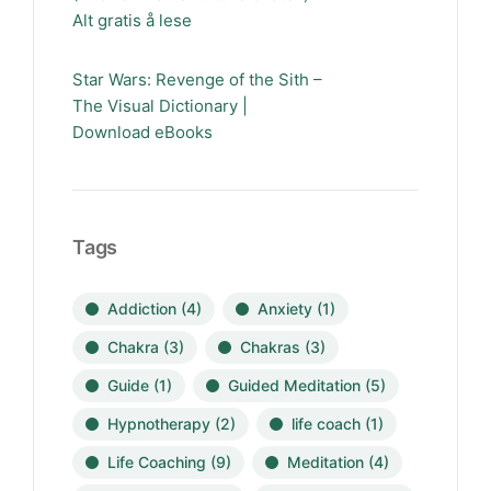
Alt gratis å lese
Star Wars: Revenge of the Sith –
The Visual Dictionary |
Download eBooks
Tags
Addiction
(4)
Anxiety
(1)
Chakra
(3)
Chakras
(3)
Guide
(1)
Guided Meditation
(5)
Hypnotherapy
(2)
life coach
(1)
Life Coaching
(9)
Meditation
(4)