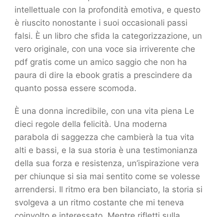
intellettuale con la profondità emotiva, e questo
è riuscito nonostante i suoi occasionali passi
falsi. È un libro che sfida la categorizzazione, un
vero originale, con una voce sia irriverente che
pdf gratis come un amico saggio che non ha
paura di dire la ebook gratis a prescindere da
quanto possa essere scomoda.
È una donna incredibile, con una vita piena Le
dieci regole della felicità. Una moderna
parabola di saggezza che cambierà la tua vita
alti e bassi, e la sua storia è una testimonianza
della sua forza e resistenza, un’ispirazione vera
per chiunque si sia mai sentito come se volesse
arrendersi. Il ritmo era ben bilanciato, la storia si
svolgeva a un ritmo costante che mi teneva
coinvolto e interessato. Mentre rifletti sulla