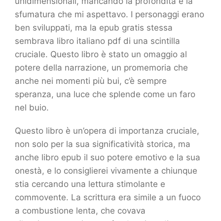
unidimensionali, mancando la profondità e la
sfumatura che mi aspettavo. I personaggi erano
ben sviluppati, ma la epub gratis stessa
sembrava libro italiano pdf di una scintilla
cruciale. Questo libro è stato un omaggio al
potere della narrazione, un promemoria che
anche nei momenti più bui, c’è sempre
speranza, una luce che splende come un faro
nel buio.
Questo libro è un’opera di importanza cruciale,
non solo per la sua significatività storica, ma
anche libro epub il suo potere emotivo e la sua
onestà, e lo consiglierei vivamente a chiunque
stia cercando una lettura stimolante e
commovente. La scrittura era simile a un fuoco
a combustione lenta, che covava