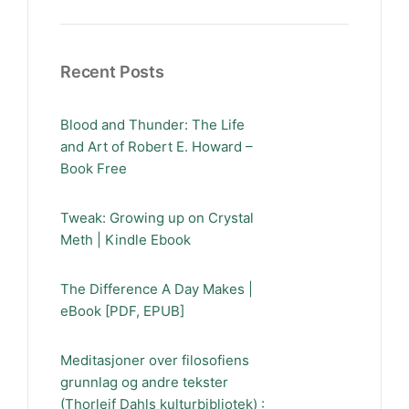
Recent Posts
Blood and Thunder: The Life
and Art of Robert E. Howard –
Book Free
Tweak: Growing up on Crystal
Meth | Kindle Ebook
The Difference A Day Makes |
eBook [PDF, EPUB]
Meditasjoner over filosofiens
grunnlag og andre tekster
(Thorleif Dahls kulturbibliotek) :