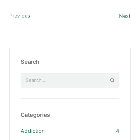
Previous
Next
Search
Categories
Addiction
4