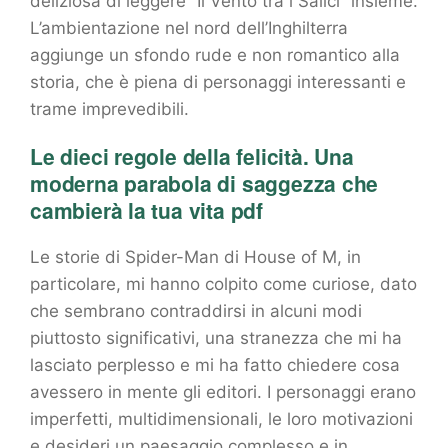
deliziosa di leggere “Il Vento tra i Salici” insieme.
L’ambientazione nel nord dell’Inghilterra
aggiunge un sfondo rude e non romantico alla
storia, che è piena di personaggi interessanti e
trame imprevedibili.
Le dieci regole della felicità. Una
moderna parabola di saggezza che
cambierà la tua vita pdf
Le storie di Spider-Man di House of M, in
particolare, mi hanno colpito come curiose, dato
che sembrano contraddirsi in alcuni modi
piuttosto significativi, una stranezza che mi ha
lasciato perplesso e mi ha fatto chiedere cosa
avessero in mente gli editori. I personaggi erano
imperfetti, multidimensionali, le loro motivazioni
e desideri un paesaggio complesso e in