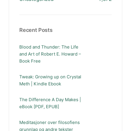
Recent Posts
Blood and Thunder: The Life
and Art of Robert E. Howard –
Book Free
Tweak: Growing up on Crystal
Meth | Kindle Ebook
The Difference A Day Makes |
eBook [PDF, EPUB]
Meditasjoner over filosofiens
grunnlag og andre tekster