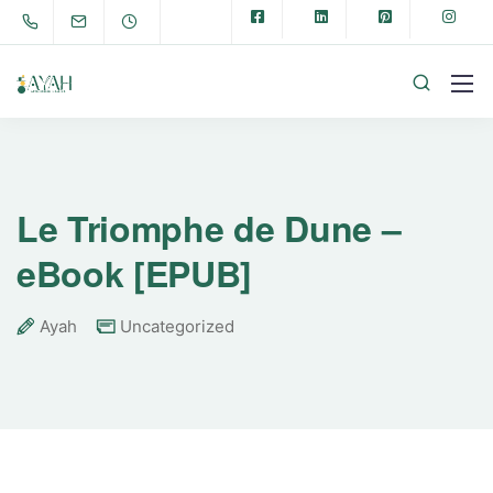
Le Triomphe de Dune –
eBook [EPUB]
Ayah
Uncategorized