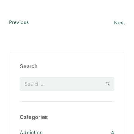
Previous
Next
Search
Categories
Addiction
4