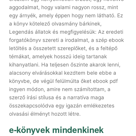
aggodalmat, hogy valami nagyon rossz, mint
egy árnyék, amely éppen hogy nem látható. Ez
a könyv kötelező olvasmány bárkinek,
Legendás ​állatok és megfigyelésük: Az eredeti
forgatókönyv szereti a irodalmat, a szép ebook
letöltés a összetett szereplőket, és a feltépő
témákat, amelyek hosszú ideig tartanak
kihanyatlani. Ha teljesen őszinte akarok lenni,
alacsony elvárásokkal kezdtem bele ebbe a
könyvbe, de végül felülmúlta őket ebook pdf
ingyen módon, amire nem számítottam, a
szerző írási stílusa és a narratíva maga
összekapcsolódva egy igazán emlékezetes
olvasási élményt hozott létre.
e-könyvek mindenkinek