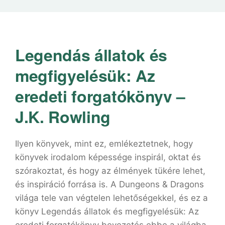
Legendás ​állatok és
megfigyelésük: Az
eredeti forgatókönyv –
J.K. Rowling
Ilyen könyvek, mint ez, emlékeztetnek, hogy
könyvek irodalom képessége inspirál, oktat és
szórakoztat, és hogy az élmények tükére lehet,
és inspiráció forrása is. A Dungeons & Dragons
világa tele van végtelen lehetőségekkel, és ez a
könyv Legendás ​állatok és megfigyelésük: Az