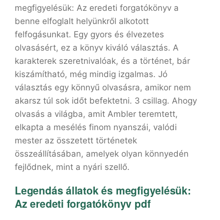
megfigyelésük: Az eredeti forgatókönyv a
benne elfoglalt helyünkről alkotott
felfogásunkat. Egy gyors és élvezetes
olvasásért, ez a könyv kiváló választás. A
karakterek szeretnivalóak, és a történet, bár
kiszámítható, még mindig izgalmas. Jó
választás egy könnyű olvasásra, amikor nem
akarsz túl sok időt befektetni. 3 csillag. Ahogy
olvasás a világba, amit Ambler teremtett,
elkapta a mesélés finom nyanszái, valódi
mester az összetett történetek
összeállításában, amelyek olyan könnyedén
fejlődnek, mint a nyári szellő.
Legendás ​állatok és megfigyelésük:
Az eredeti forgatókönyv pdf