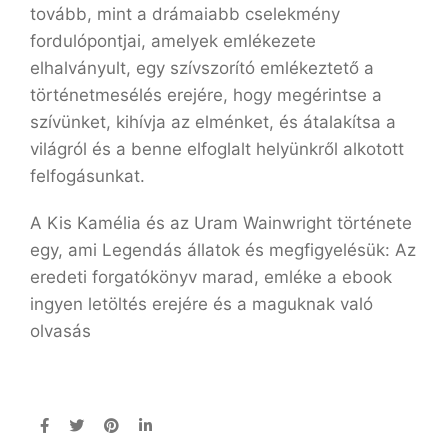
tovább, mint a drámaiabb cselekmény
fordulópontjai, amelyek emlékezete
elhalványult, egy szívszorító emlékeztető a
történetmesélés erejére, hogy megérintse a
szívünket, kihívja az elménket, és átalakítsa a
világról és a benne elfoglalt helyünkről alkotott
felfogásunkat.
A Kis Kamélia és az Uram Wainwright története
egy, ami Legendás ​állatok és megfigyelésük: Az
eredeti forgatókönyv marad, emléke a ebook
ingyen letöltés erejére és a maguknak való
olvasás