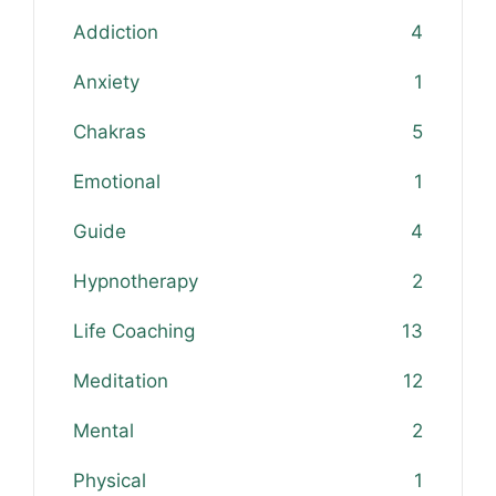
Addiction
4
Anxiety
1
Chakras
5
Emotional
1
Guide
4
Hypnotherapy
2
Life Coaching
13
Meditation
12
Mental
2
Physical
1