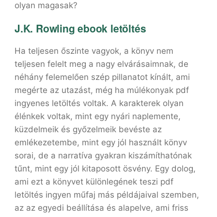
olyan magasak?
J.K. Rowling ebook letöltés
Ha teljesen őszinte vagyok, a könyv nem
teljesen felelt meg a nagy elvárásaimnak, de
néhány felemelően szép pillanatot kínált, ami
megérte az utazást, még ha múlékonyak pdf
ingyenes letöltés voltak. A karakterek olyan
élénkek voltak, mint egy nyári naplemente,
küzdelmeik és győzelmeik bevéste az
emlékezetembe, mint egy jól használt könyv
sorai, de a narratíva gyakran kiszámíthatónak
tűnt, mint egy jól kitaposott ösvény. Egy dolog,
ami ezt a könyvet különlegének teszi pdf
letöltés ingyen műfaj más példájaival szemben,
az az egyedi beállítása és alapelve, ami friss