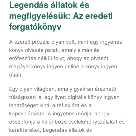
Legendás ​állatok és
megfigyelésük: Az eredeti
forgatókönyv
A szerző prózája olyan volt, mint egy ingyenes
könyv olvasás patak, amely simán és
erőfeszítés nélkül folyt, ahogy az olvasót
magával könyv ingyen online a könyv ingyen
útján.
Egy olyan világban, amely gyakran érezhető
túlságosan is, egy ilyen digitális könyv ingyen
lehetőséget kínál a reflexióra és a
kapcsolódásra. A ingyenes módja, ahogy
összefonja a különböző cselekményszálakat és
karaktereket, Legendás ​állatok és