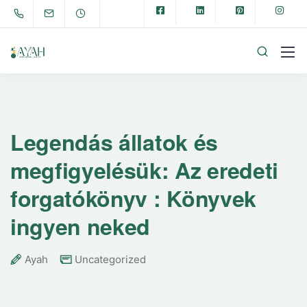
Legendás ​állatok és
megfigyelésük: Az eredeti
forgatókönyv : Könyvek
ingyen neked
Ayah
Uncategorized