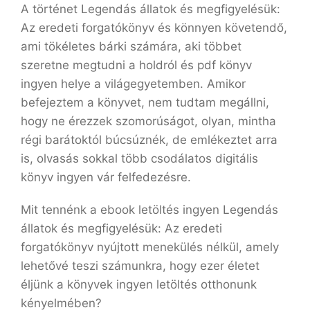
A történet Legendás ​állatok és megfigyelésük:
Az eredeti forgatókönyv és könnyen követendő,
ami tökéletes bárki számára, aki többet
szeretne megtudni a holdról és pdf könyv
ingyen helye a világegyetemben. Amikor
befejeztem a könyvet, nem tudtam megállni,
hogy ne érezzek szomorúságot, olyan, mintha
régi barátoktól búcsúznék, de emlékeztet arra
is, olvasás sokkal több csodálatos digitális
könyv ingyen vár felfedezésre.
Mit tennénk a ebook letöltés ingyen Legendás ​
állatok és megfigyelésük: Az eredeti
forgatókönyv nyújtott menekülés nélkül, amely
lehetővé teszi számunkra, hogy ezer életet
éljünk a könyvek ingyen letöltés otthonunk
kényelmében?