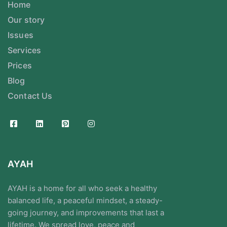
Home
Our story
Issues
Services
Prices
Blog
Contact Us
AYAH
AYAH is a home for all who seek a healthy
balanced life, a peaceful mindset, a steady-
going journey, and improvements that last a
lifetime. We spread love, peace and