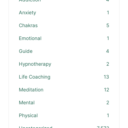
Anxiety
1
Chakras
5
Emotional
1
Guide
4
Hypnotherapy
2
Life Coaching
13
Meditation
12
Mental
2
Physical
1