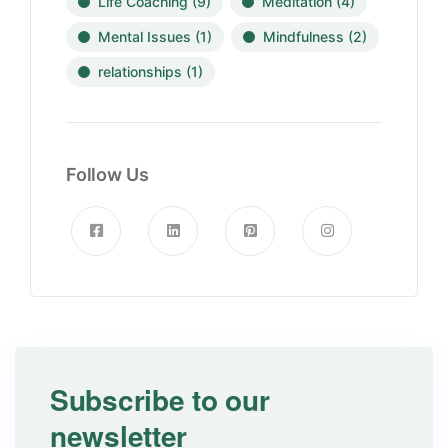
Life Coaching
(9)
Meditation
(4)
Mental Issues
(1)
Mindfulness
(2)
relationships
(1)
Follow Us
Subscribe to our
newsletter