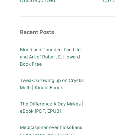
Uncategorized
7,572
Recent Posts
Blood and Thunder: The Life
and Art of Robert E. Howard –
Book Free
Tweak: Growing up on Crystal
Meth | Kindle Ebook
The Difference A Day Makes |
eBook [PDF, EPUB]
Meditasjoner over filosofiens
grunnlag og andre tekster