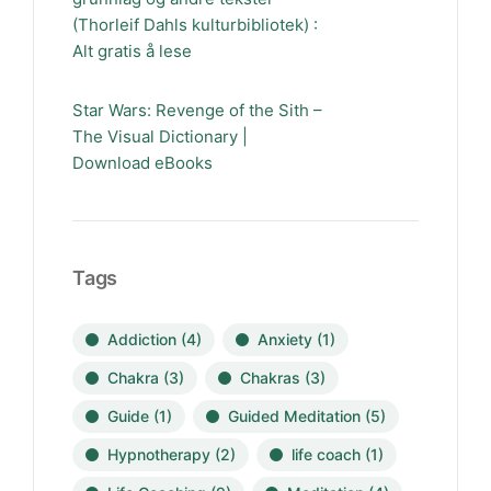
(Thorleif Dahls kulturbibliotek) :
Alt gratis å lese
Star Wars: Revenge of the Sith –
The Visual Dictionary |
Download eBooks
Tags
Addiction
(4)
Anxiety
(1)
Chakra
(3)
Chakras
(3)
Guide
(1)
Guided Meditation
(5)
Hypnotherapy
(2)
life coach
(1)