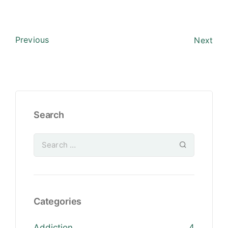
Previous
Next
Search
Categories
Addiction
4