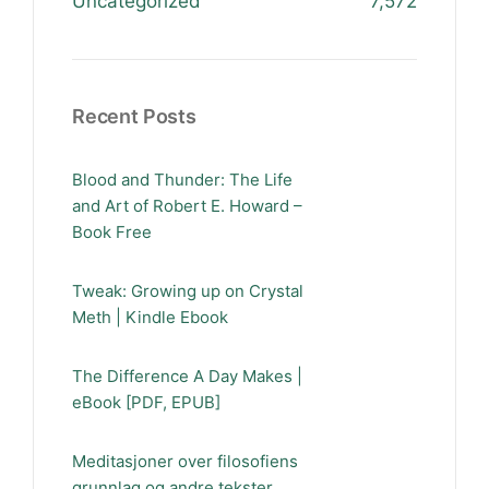
Uncategorized
7,572
Recent Posts
Blood and Thunder: The Life
and Art of Robert E. Howard –
Book Free
Tweak: Growing up on Crystal
Meth | Kindle Ebook
The Difference A Day Makes |
eBook [PDF, EPUB]
Meditasjoner over filosofiens
grunnlag og andre tekster