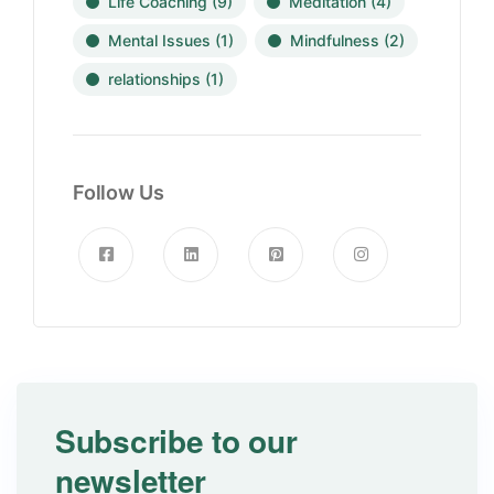
Life Coaching
(9)
Meditation
(4)
Mental Issues
(1)
Mindfulness
(2)
relationships
(1)
Follow Us
Subscribe to our
newsletter