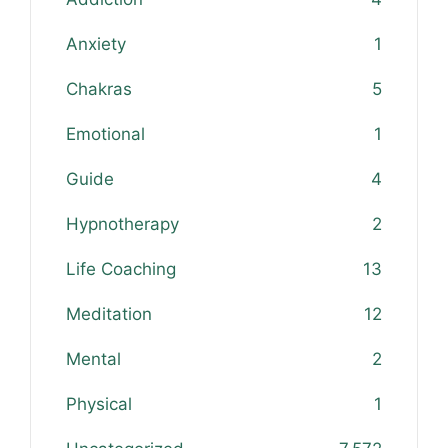
Anxiety
1
Chakras
5
Emotional
1
Guide
4
Hypnotherapy
2
Life Coaching
13
Meditation
12
Mental
2
Physical
1