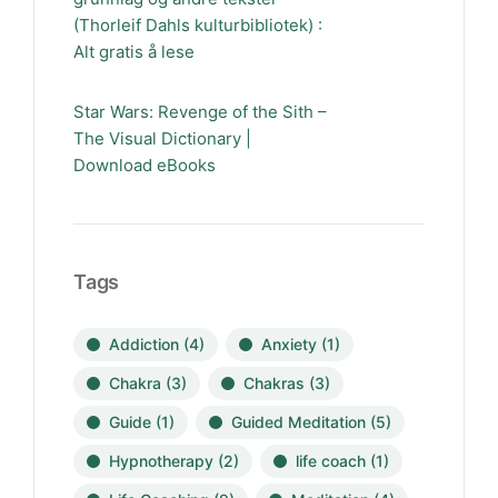
(Thorleif Dahls kulturbibliotek) :
Alt gratis å lese
Star Wars: Revenge of the Sith –
The Visual Dictionary |
Download eBooks
Tags
Addiction
(4)
Anxiety
(1)
Chakra
(3)
Chakras
(3)
Guide
(1)
Guided Meditation
(5)
Hypnotherapy
(2)
life coach
(1)