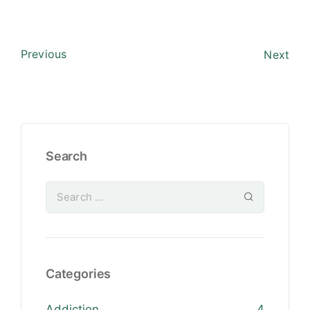
Previous
Next
Search
Categories
Addiction
4