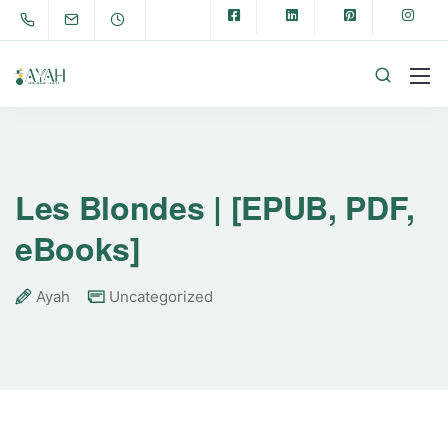
Les Blondes | [EPUB, PDF,
eBooks]
Ayah
Uncategorized