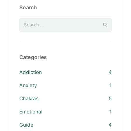
Search
Categories
Addiction
4
Anxiety
1
Chakras
5
Emotional
1
Guide
4