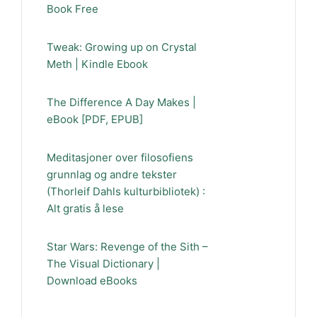
Book Free
Tweak: Growing up on Crystal
Meth | Kindle Ebook
The Difference A Day Makes |
eBook [PDF, EPUB]
Meditasjoner over filosofiens
grunnlag og andre tekster
(Thorleif Dahls kulturbibliotek) :
Alt gratis å lese
Star Wars: Revenge of the Sith –
The Visual Dictionary |
Download eBooks