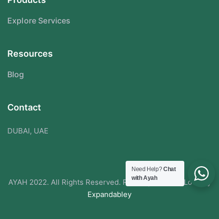
Explore Services
Resources
Blog
Contact
DUBAI, UAE
Need Help?
Chat
with Ayah
AYAH 2022. All Rights Reserved. Redesigned With Love By
Expandabley