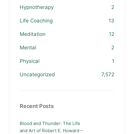
Hypnotherapy
2
Life Coaching
13
Meditation
12
Mental
2
Physical
1
Uncategorized
7,572
Recent Posts
Blood and Thunder: The Life
and Art of Robert E. Howard –