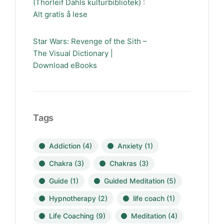
(Thorleif Dahls kulturbibliotek) :
Alt gratis å lese
Star Wars: Revenge of the Sith –
The Visual Dictionary |
Download eBooks
Tags
Addiction
(4)
Anxiety
(1)
Chakra
(3)
Chakras
(3)
Guide
(1)
Guided Meditation
(5)
Hypnotherapy
(2)
life coach
(1)
Life Coaching
(9)
Meditation
(4)