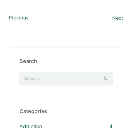
Previous
Next
Search
Categories
Addiction
4