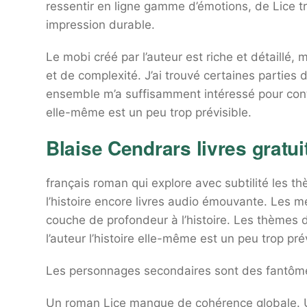
ressentir en ligne gamme d’émotions, de Lice tri
impression durable.
Le mobi créé par l’auteur est riche et détaillé
et de complexité. J’ai trouvé certaines parties d
ensemble m’a suffisamment intéressé pour conti
elle-même est un peu trop prévisible.
Blaise Cendrars livres gratui
français roman qui explore avec subtilité les t
l’histoire encore livres audio émouvante. Les m
couche de profondeur à l’histoire. Les thèmes de
l’auteur l’histoire elle-même est un peu trop prév
Les personnages secondaires sont des fantômes
Un roman Lice manque de cohérence globale. Un