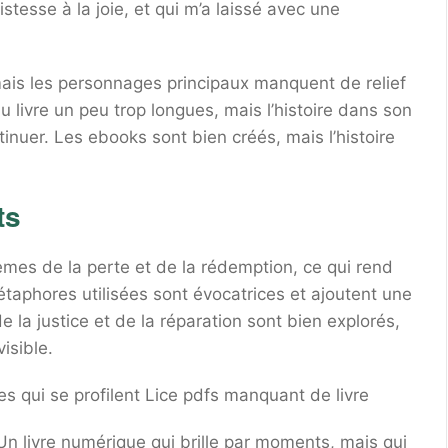
stesse à la joie, et qui m’a laissé avec une
, mais les personnages principaux manquent de relief
u livre un peu trop longues, mais l’histoire dans son
nuer. Les ebooks sont bien créés, mais l’histoire
ts
hèmes de la perte et de la rédemption, ce qui rend
étaphores utilisées sont évocatrices et ajoutent une
 la justice et de la réparation sont bien explorés,
isible.
 qui se profilent Lice pdfs manquant de livre
 livre numérique qui brille par moments, mais qui