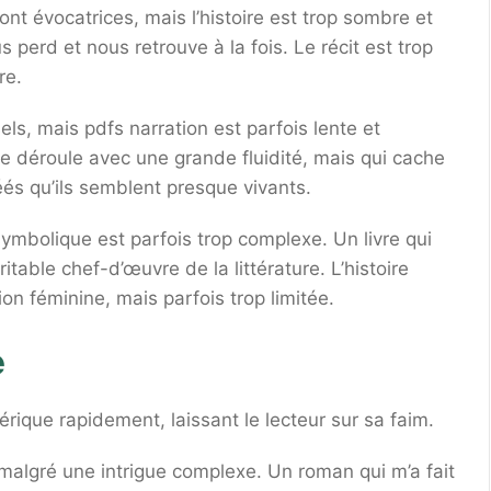
ont évocatrices, mais l’histoire est trop sombre et
s perd et nous retrouve à la fois. Le récit est trop
re.
s, mais pdfs narration est parfois lente et
e déroule avec une grande fluidité, mais qui cache
éés qu’ils semblent presque vivants.
symbolique est parfois trop complexe. Un livre qui
ritable chef-d’œuvre de la littérature. L’histoire
ion féminine, mais parfois trop limitée.
e
érique rapidement, laissant le lecteur sur sa faim.
t, malgré une intrigue complexe. Un roman qui m’a fait