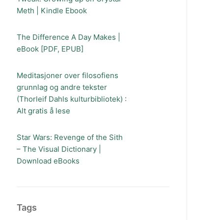
Meth | Kindle Ebook
The Difference A Day Makes |
eBook [PDF, EPUB]
Meditasjoner over filosofiens
grunnlag og andre tekster
(Thorleif Dahls kulturbibliotek) :
Alt gratis å lese
Star Wars: Revenge of the Sith
– The Visual Dictionary |
Download eBooks
Tags