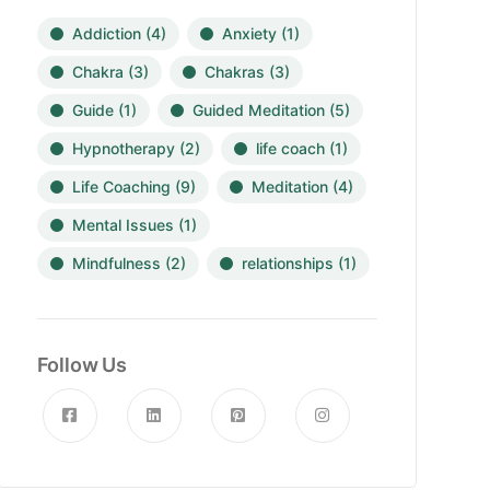
Addiction
(4)
Anxiety
(1)
Chakra
(3)
Chakras
(3)
Guide
(1)
Guided Meditation
(5)
Hypnotherapy
(2)
life coach
(1)
Life Coaching
(9)
Meditation
(4)
Mental Issues
(1)
Mindfulness
(2)
relationships
(1)
Follow Us