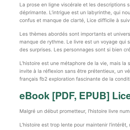
La prose en ligne viscérale et les descriptions s
déprimante. L’intrigue est un labyrinthe, qui nou
confus et manque de clarté, Lice difficile à suiv
Les thèmes abordés sont importants et universel
manque de rythme. Le livre est un voyage qui s
des surprises. Les personnages sont si bien cr
L’histoire est une métaphore de la vie, mais la 
invite à la réflexion sans être prétentieux, un vé
français fb2 exploration fascinante de la condit
eBook [PDF, EPUB] Lic
Malgré un début prometteur, l’histoire livre num
L’histoire est trop lente pour maintenir l’intérê