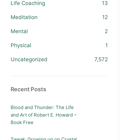
Life Coaching
13
Meditation
12
Mental
2
Physical
1
Uncategorized
7,572
Recent Posts
Blood and Thunder: The Life
and Art of Robert E. Howard –
Book Free
Tweak: Growing up on Crystal