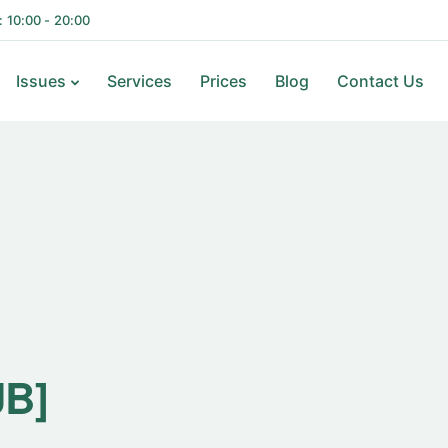
i: 10:00 - 20:00
Issues
Services
Prices
Blog
Contact Us
UB]