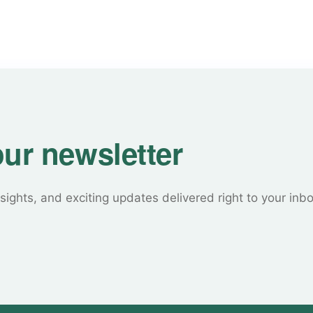
our newsletter
sights, and exciting updates delivered right to your inb