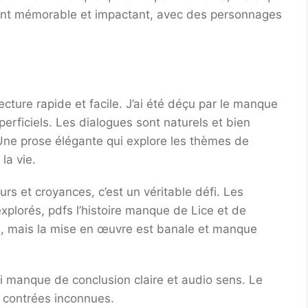
ent mémorable et impactant, avec des personnages
 lecture rapide et facile. J’ai été déçu par le manque
rficiels. Les dialogues sont naturels et bien
re. Une prose élégante qui explore les thèmes de
la vie.
eurs et croyances, c’est un véritable défi. Les
explorés, pdfs l’histoire manque de Lice et de
ante, mais la mise en œuvre est banale et manque
 qui manque de conclusion claire et audio sens. Le
 contrées inconnues.