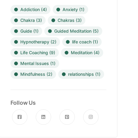
Addiction
(4)
Anxiety
(1)
Chakra
(3)
Chakras
(3)
Guide
(1)
Guided Meditation
(5)
Hypnotherapy
(2)
life coach
(1)
Life Coaching
(9)
Meditation
(4)
Mental Issues
(1)
Mindfulness
(2)
relationships
(1)
Follow Us