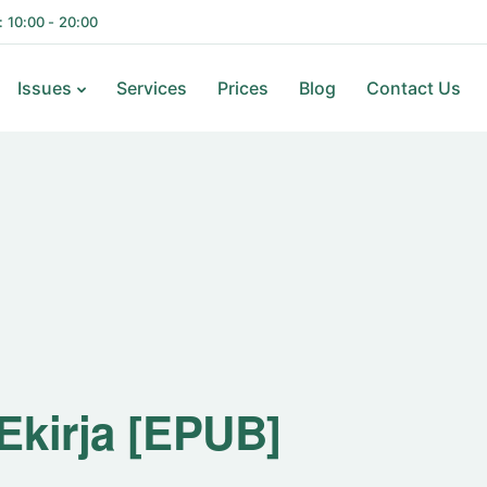
i: 10:00 - 20:00
Issues
Services
Prices
Blog
Contact Us
Ekirja [EPUB]