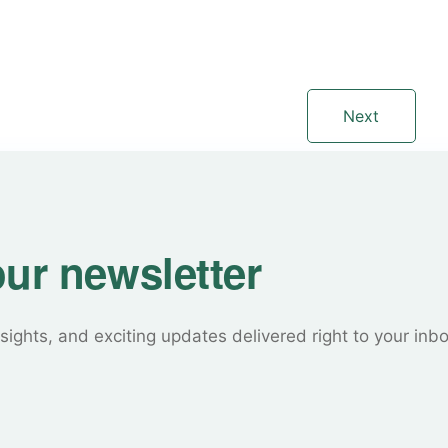
Next
our newsletter
sights, and exciting updates delivered right to your inb