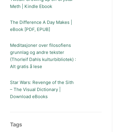
Meth | Kindle Ebook
The Difference A Day Makes |
eBook [PDF, EPUB]
Meditasjoner over filosofiens
grunnlag og andre tekster
(Thorleif Dahls kulturbibliotek) :
Alt gratis å lese
Star Wars: Revenge of the Sith
– The Visual Dictionary |
Download eBooks
Tags