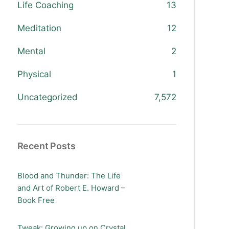
Life Coaching
13
Meditation
12
Mental
2
Physical
1
Uncategorized
7,572
Recent Posts
Blood and Thunder: The Life
and Art of Robert E. Howard –
Book Free
Tweak: Growing up on Crystal