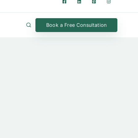
Book a Free Consultation