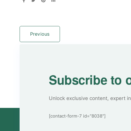
Previous
Subscribe to 
Unlock exclusive content, expert in
[contact-form-7 id="8038"]