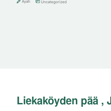
Ayah
Uncategorized
Liekaköyden pää ,